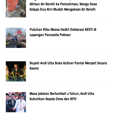
Alirkan Air Bersih ke Pemukiman, Warga Desa
Kelapa Dua Kini Mudah Mengakses Air Bersih
Puluhan Ribu Massa Hadiri Deklarasi BESTi di
Lapangan Pancasila Polman
Bupati Andi Utta Buka Kuliner Pantai Merpati Secara
Resmi
Masa Jabatan Bertambah 2 Tahun, Andi Utta
Kukuhkan Kepala Desa dan BPD