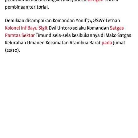
pembinaan teritorial.
Demikian disampaikan Komandan Yonif 742/SWY Letnan
Kolonel Inf
Bayu Sigit
Dwi Untoro selaku Komandan
Satgas
Pamtas Sektor
Timur disela-sela kesibukannya di Mako Satgas
Kelurahan Umanen Kecamatan Atambua Barat
pada
Jumat
(22/10).