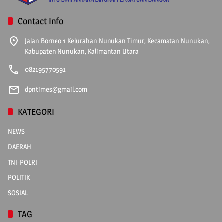
Contact Info
Jalan Borneo 1 Kelurahan Nunukan Timur, Kecamatan Nunukan,
Kabupaten Nunukan, Kalimantan Utara
082195770591
dpntimes@gmail.com
KATEGORI
NEWS
DAERAH
TNI-POLRI
POLITIK
SOSIAL
TAG