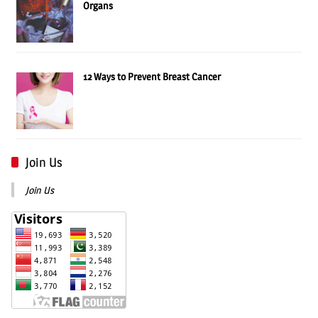
Organs
12 Ways to Prevent Breast Cancer
Join Us
Join Us