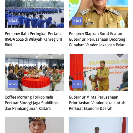
NEWS
NEWS
Pemprov Raih Peringkat Pertama
Pemprov Siapkan Surat Edaran
IKADA 2026 di Wilayah Kanreg VIII
Gubernur, Perusahaan Didorong
BKN
Gunakan Vendor Lokal dan Pelat
KU
NEWS
NEWS
Coffee Morning Forkopimda
Gubernur Minta Perusahaan
Perkuat Sinergi Jaga Stabilitas
Prioritaskan Vendor Lokal untuk
dan Pembangunan Kaltara
Perkuat Ekonomi Daerah