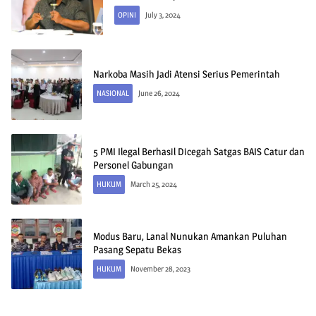
OPINI
July 3, 2024
Narkoba Masih Jadi Atensi Serius Pemerintah
NASIONAL
June 26, 2024
5 PMI Ilegal Berhasil Dicegah Satgas BAIS Catur dan
Personel Gabungan
HUKUM
March 25, 2024
Modus Baru, Lanal Nunukan Amankan Puluhan
Pasang Sepatu Bekas
HUKUM
November 28, 2023