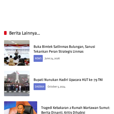
Berita Lainnya...
Buka Bimtek Satlinmas Bulungan, Sanusi
Tekankan Peran Strategis Linmas
NEWS
June 24, 2026
Bupati Nunukan Hadiri Upacara HUT ke-79 TNI
DAERAH
October 5, 2024
Tragedi Kebakaran 2 Rumah Wartawan Sumut:
Berita Dinanti, Kritis Dihabisi