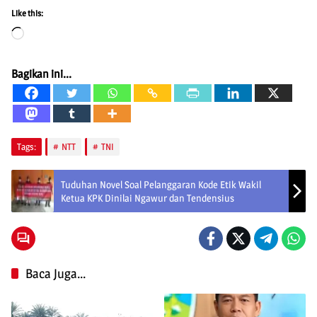
Like this:
Loading…
Bagikan ini...
Tags:
NTT
TNI
Tuduhan Novel Soal Pelanggaran Kode Etik Wakil
Ketua KPK Dinilai Ngawur dan Tendensius
Baca Juga...