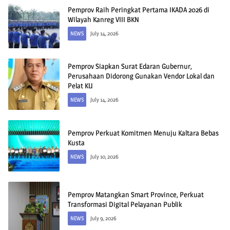
Pemprov Raih Peringkat Pertama IKADA 2026 di
Wilayah Kanreg VIII BKN
NEWS
July 14, 2026
Pemprov Siapkan Surat Edaran Gubernur,
Perusahaan Didorong Gunakan Vendor Lokal dan
Pelat KU
NEWS
July 14, 2026
Pemprov Perkuat Komitmen Menuju Kaltara Bebas
Kusta
NEWS
July 10, 2026
Pemprov Matangkan Smart Province, Perkuat
Transformasi Digital Pelayanan Publik
NEWS
July 9, 2026