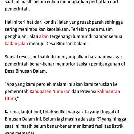
saat ini masih belum cukup mendapatkan perhatian dari
pemerintah.
Hal ini terlihat dari kondisi jalan yang rusak parah sehingga
sering menimbulkan kecelakaan. Terlebih pada musim
penghujan, jalan
akan
tergenangi lumpur di hampir semua
badan jalan
menuju Desa Binusan Dalam.
Seusai reses, Joni sabindo menyampaikan harapannya agar
pemerintah benar-benar memprioritaskan pembangunan di
Desa Binusan Dalam.
“Apa yang kami peroleh malam ini akan kami teruskan ke
pemerintah
Kabupaten Nunukan
dan Provinsi
Kalimantan
Utara
,”
Karena, lanjut Joni, tidak sedikit warga kita yang tinggal di
Binusan Dalam ini. Belum lagi masih ada satu RT yang hingga
saat ini masih belum benar-benar menikmati fasilitas listrik
yang memadai.