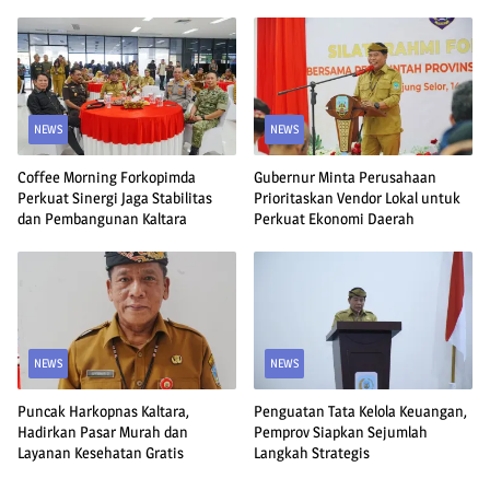
KU
NEWS
NEWS
Coffee Morning Forkopimda
Gubernur Minta Perusahaan
Perkuat Sinergi Jaga Stabilitas
Prioritaskan Vendor Lokal untuk
dan Pembangunan Kaltara
Perkuat Ekonomi Daerah
NEWS
NEWS
Puncak Harkopnas Kaltara,
Penguatan Tata Kelola Keuangan,
Hadirkan Pasar Murah dan
Pemprov Siapkan Sejumlah
Layanan Kesehatan Gratis
Langkah Strategis