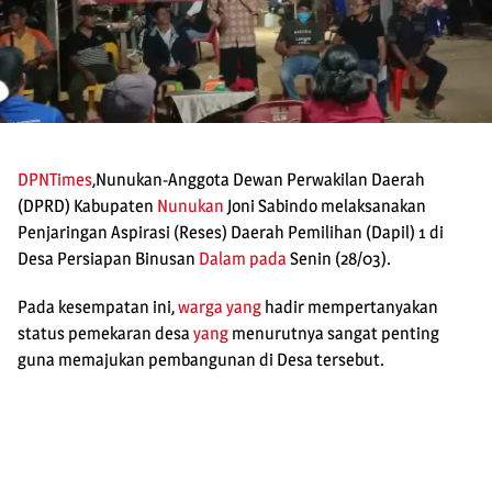
DPNTimes
,Nunukan-Anggota Dewan Perwakilan Daerah
(DPRD) Kabupaten
Nunukan
Joni Sabindo melaksanakan
Penjaringan Aspirasi (Reses) Daerah Pemilihan (Dapil) 1 di
Desa Persiapan Binusan
Dalam
pada
Senin (28/03).
Pada kesempatan ini,
warga yang
hadir mempertanyakan
status pemekaran desa
yang
menurutnya sangat penting
guna memajukan pembangunan di Desa tersebut.