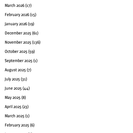
March 2026
(17)
February 2026
(15)
January 2026
(19)
December 2025
(61)
November 2025
(136)
October 2025
(59)
September 2025
(1)
August 2025
(7)
July 2025
(31)
June 2025
(44)
May 2025
(8)
April 2025
(23)
March 2025
(1)
February 2025
(6)