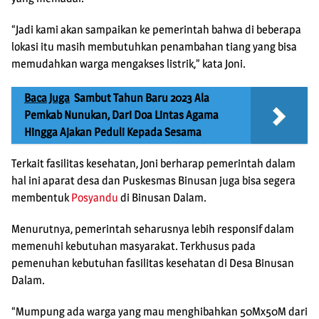
“Jadi kami akan sampaikan ke pemerintah bahwa di beberapa
lokasi itu masih membutuhkan penambahan tiang yang bisa
memudahkan warga mengakses listrik,” kata Joni.
Baca Juga
Sambut Tahun Baru 2023 Ala
Pemkab Nunukan, Dari Doa Lintas Agama
Hingga Ajakan Peduli Kepada Sesama
Terkait fasilitas kesehatan, Joni berharap pemerintah dalam
hal ini aparat desa dan Puskesmas Binusan juga bisa segera
membentuk
Posyandu
di Binusan Dalam.
Menurutnya, pemerintah seharusnya lebih responsif dalam
memenuhi kebutuhan masyarakat. Terkhusus pada
pemenuhan kebutuhan fasilitas kesehatan di Desa Binusan
Dalam.
“Mumpung ada warga yang mau menghibahkan 50Mx50M dari