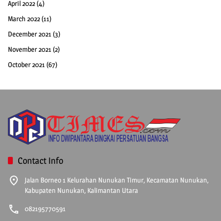
April 2022
(4)
March 2022
(11)
December 2021
(3)
November 2021
(2)
October 2021
(67)
Contact Info
Jalan Borneo 1 Kelurahan Nunukan Timur, Kecamatan Nunukan,
Kabupaten Nunukan, Kalimantan Utara
082195770591