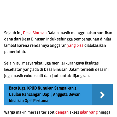
Sejauh ini,
Desa Binusan
Dalam masih menggunakan suntikan
dana dari Desa Binusan Induk sehingga pembangunan dinilai
lambat karena rendahnya anggaran
yang bisa
dialokasikan
pemerintah.
Selain itu, masyarakat juga menilai kurangnya fasilitas
kesehatan yang ada di Desa Binusan Dalam terlebih desa ini
juga masih cukup sulit dan jauh untuk dijangkau.
Baca Juga
KPUD Nunukan Sampaikan 2
Usulan Rancangan Dapil, Anggota Dewan
Idealkan Opsi Pertama
Warga makin merasa terjepit
dengan
akses
jalan yang
hingga