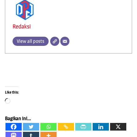
Redaksi
View all posts
Like this:
Loading…
Bagikan ini...