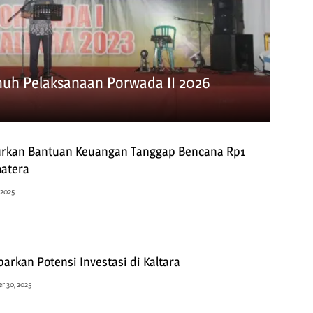
nuh Pelaksanaan Porwada II 2026
urkan Bantuan Keuangan Tanggap Bencana Rp1
matera
 2025
arkan Potensi Investasi di Kaltara
 30, 2025