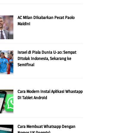
AC Milan Dikabarkan Pecat Paolo
Maldini
Israel di Piala Dunia U-20: Sempat
Ditolak Indonesia, Sekarang ke
Semifinal
Cara Modern Instal Aplikasi Whastapp
Di Tablet Android
Cara Membuat Whatsapp Dengan
Nomor UK (Inggris)