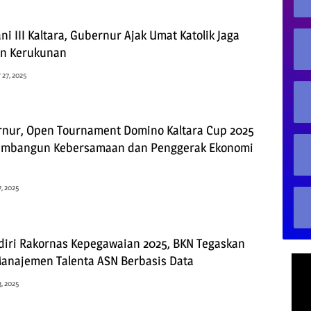
i III Kaltara, Gubernur Ajak Umat Katolik Jaga
an Kerukunan
27, 2025
nur, Open Tournament Domino Kaltara Cup 2025
Membangun Kebersamaan dan Penggerak Ekonomi
, 2025
iri Rakornas Kepegawaian 2025, BKN Tegaskan
anajemen Talenta ASN Berbasis Data
, 2025