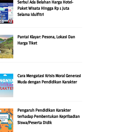
Serbu! Ada Belahan Harga Hotel-
Paket Wisata Hingga Rp 1 Juta
Selama Idulfitri
Pantai Klayar: Pesona, Lokasi Dan
Harga Tiket
Cara Mengatasi Krisis Moral Generasi
Muda dengan Pendidikan Karakter
Pengaruh Pendidikan Karakter
terhadap Pembentukan Kepribadian
Siswa/Peserta Didik