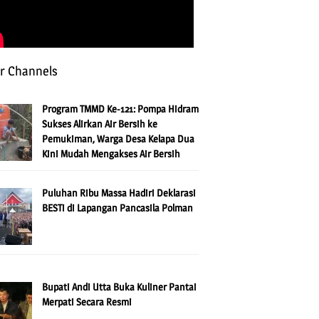
r Channels
Program TMMD Ke-121: Pompa Hidram
Sukses Alirkan Air Bersih ke
Pemukiman, Warga Desa Kelapa Dua
Kini Mudah Mengakses Air Bersih
Puluhan Ribu Massa Hadiri Deklarasi
BESTi di Lapangan Pancasila Polman
Bupati Andi Utta Buka Kuliner Pantai
Merpati Secara Resmi