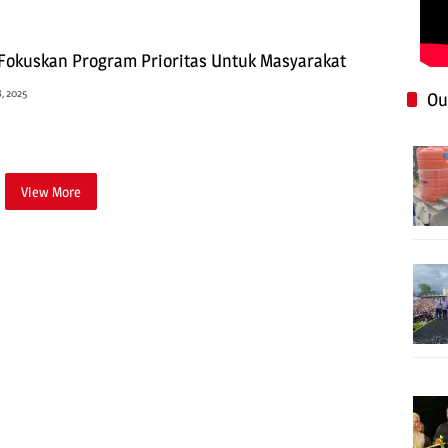
Fokuskan Program Prioritas Untuk Masyarakat
, 2025
Ou
View More