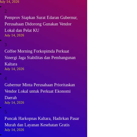
July 14, 2026
2
Pemprov Siapkan Surat Edaran Gubernur,
Perusahaan Didorong Gunakan Vendor
Lokal dan Pelat KU
July 14, 2026
3
Coffee Morning Forkopimda Perkuat
Sinergi Jaga Stabilitas dan Pembangunan
Kaltara
July 14, 2026
4
Gubernur Minta Perusahaan Prioritaskan
Vendor Lokal untuk Perkuat Ekonomi
Daerah
July 14, 2026
5
Puncak Harkopnas Kaltara, Hadirkan Pasar
Murah dan Layanan Kesehatan Gratis
July 14, 2026