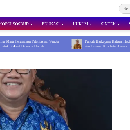
KOPOLSOSBUD
EDUKASI
HUKUM
SINTEK
aan Prioritaskan Vendor
Puncak Harkopnas Kaltara, Hadirkan Pasar Murah
konomi Daerah
dan Layanan Kesehatan Gratis