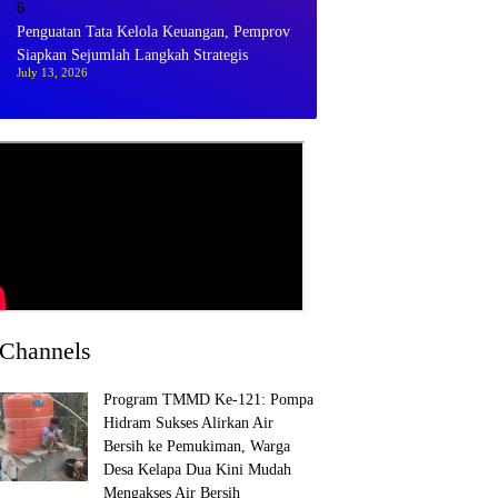
6
Penguatan Tata Kelola Keuangan, Pemprov
Siapkan Sejumlah Langkah Strategis
July 13, 2026
Channels
Program TMMD Ke-121: Pompa
Hidram Sukses Alirkan Air
Bersih ke Pemukiman, Warga
Desa Kelapa Dua Kini Mudah
Mengakses Air Bersih