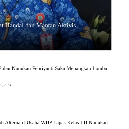
at Handal dan Mantan Aktivis
 Pulau Nunukan Febriyanti Saka Menangkan Lomba
19, 2023
Jadi Alternatif Usaha WBP Lapas Kelas IIB Nunukan