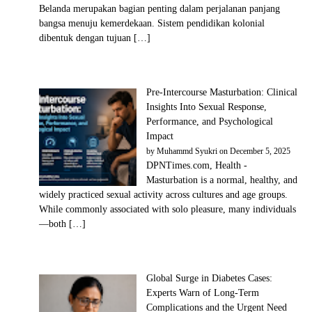
Belanda merupakan bagian penting dalam perjalanan panjang
bangsa menuju kemerdekaan. Sistem pendidikan kolonial
dibentuk dengan tujuan […]
Pre-Intercourse Masturbation: Clinical
Insights Into Sexual Response,
Performance, and Psychological
Impact
by
Muhammd Syukri
on December 5, 2025
DPNTimes.com, Health -
Masturbation is a normal, healthy, and
widely practiced sexual activity across cultures and age groups.
While commonly associated with solo pleasure, many individuals
—both […]
Global Surge in Diabetes Cases:
Experts Warn of Long-Term
Complications and the Urgent Need