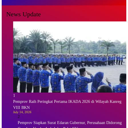
News Update
1
Pemprov Raih Peringkat Pertama IKADA 2026 di Wilayah Kanreg
VIII BKN
July 14, 2026
2
Pemprov Siapkan Surat Edaran Gubernur, Perusahaan Didorong