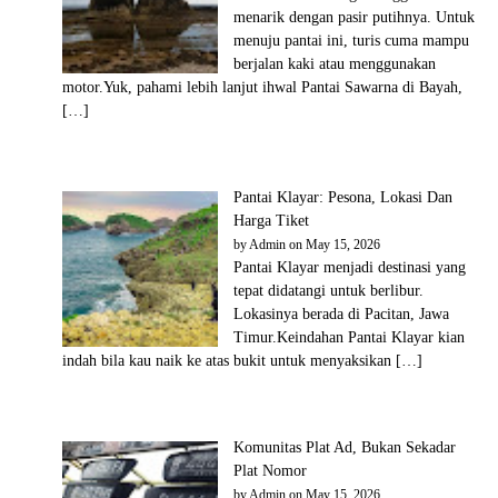
menarik dengan pasir putihnya. Untuk
menuju pantai ini, turis cuma mampu
berjalan kaki atau menggunakan
motor.Yuk, pahami lebih lanjut ihwal Pantai Sawarna di Bayah,
[…]
Pantai Klayar: Pesona, Lokasi Dan
Harga Tiket
by
Admin
on May 15, 2026
Pantai Klayar menjadi destinasi yang
tepat didatangi untuk berlibur.
Lokasinya berada di Pacitan, Jawa
Timur.Keindahan Pantai Klayar kian
indah bila kau naik ke atas bukit untuk menyaksikan […]
Komunitas Plat Ad, Bukan Sekadar
Plat Nomor
by
Admin
on May 15, 2026