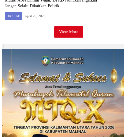
Mutasi ASN Dinilai Wajar, DPRD Nunukan Ingatkan
Jangan Selalu Dikaitkan Politik
DAERAH
April 29, 2026
View More