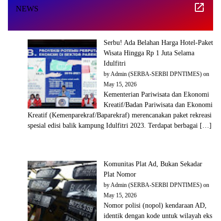
NEWS
Serbu! Ada Belahan Harga Hotel-Paket
Wisata Hingga Rp 1 Juta Selama
Idulfitri
by
Admin (SERBA-SERBI DPNTIMES)
on
May 15, 2026
Kementerian Pariwisata dan Ekonomi
Kreatif/Badan Pariwisata dan Ekonomi
Kreatif (Kemenparekraf/Baparekraf) merencanakan paket rekreasi
spesial edisi balik kampung Idulfitri 2023. Terdapat berbagai […]
Komunitas Plat Ad, Bukan Sekadar
Plat Nomor
by
Admin (SERBA-SERBI DPNTIMES)
on
May 15, 2026
Nomor polisi (nopol) kendaraan AD,
identik dengan kode untuk wilayah eks