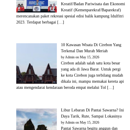
Kreatif/Badan Pariwisata dan Ekonomi
Kreatif (Kemenparekraf/Baparekraf)
merencanakan paket rekreasi spesial edisi balik kampung Idulfitri
2023. Terdapat berbagai […]
10 Kawasan Wisata Di Cirebon Yang
Terkenal Dan Murah Meriah
by
Admin
on May 15, 2026
Cirebon adalah salah satu kota besar
yang ada di Jawa Barat. Untuk pergi
ke kota Cirebon juga terbilang mudah
dikala ini, mampu memakai kereta api
atau mengendarai kendaraan beroda empat melalui Tol […]
Libur Lebaran Di Pantai Sawarna? Ini
Daya Tarik, Rute, Sampai Lokasinya
by
Admin
on May 15, 2026
Pantai Sawarna begitu anggun dan