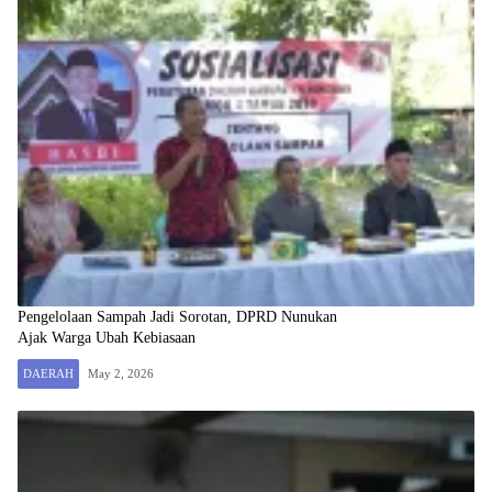
Pengelolaan Sampah Jadi Sorotan, DPRD Nunukan
Ajak Warga Ubah Kebiasaan
DAERAH
May 2, 2026