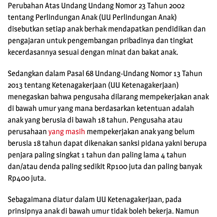
Perubahan Atas Undang Undang Nomor 23 Tahun 2002
tentang Perlindungan Anak (UU Perlindungan Anak)
disebutkan setiap anak berhak mendapatkan pendidikan dan
pengajaran untuk pengembangan pribadinya dan tingkat
kecerdasannya sesuai dengan minat dan bakat anak.
Sedangkan dalam Pasal 68 Undang-Undang Nomor 13 Tahun
2013 tentang Ketenagakerjaan (UU Ketenagakerjaan)
menegaskan bahwa pengusaha dilarang mempekerjakan anak
di bawah umur yang mana berdasarkan ketentuan adalah
anak yang berusia di bawah 18 tahun. Pengusaha atau
perusahaan
yang masih
mempekerjakan anak yang belum
berusia 18 tahun dapat dikenakan sanksi pidana yakni berupa
penjara paling singkat 1 tahun dan paling lama 4 tahun
dan/atau denda paling sedikit Rp100 juta dan paling banyak
Rp400 juta.
Sebagaimana diatur dalam UU Ketenagakerjaan, pada
prinsipnya anak di bawah umur tidak boleh bekerja. Namun