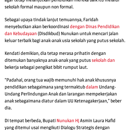
sekolah formal maupun non formal.
Sebagai upaya tindak lanjut temuannya, Faridah
menyebutkan akan berkoordinasi
dengan
Dinas Pendidikan
dan Kebudayaan
(Disdikbud) Nunukan untuk mencari jalan
keluar terbaik bagi anak-anak usia sekolah yang putus sekolah.
Kendati demikian, dia tetap merasa prihatin dengan
ditemukan banyaknya anak-anak yang putus
sekolah dan
bekerja sebagai pengikat bibit rumput laut.
“Padahal, orang tua wajib memunuhi hak anak khususnya
pendidikan sebagaimana yang termaktub
dalam
Undang-
Undang Perlindungan Anak dan larangan mempekerjakan
anak sebagaimana diatur dalam UU Ketenagakerjaan,” beber
dia.
Di tempat berbeda, Bupati
Nunukan Hj
Asmin Laura Hafid
yang ditemui usai mengikuti Dialogu Strategis dengan