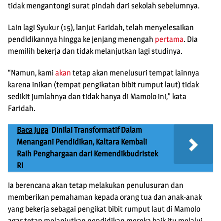
tidak mengantongi surat pindah dari sekolah sebelumnya.
Lain lagi Syukur (15), lanjut Faridah, telah menyelesaikan
pendidikannya hingga ke jenjang menengah
pertama
. Dia
memilih bekerja dan tidak melanjutkan lagi studinya.
“Namun, kami
akan
tetap akan menelusuri tempat lainnya
karena inikan (tempat pengikatan bibit rumput laut) tidak
sedikit jumlahnya dan tidak hanya di Mamolo ini,” kata
Faridah.
Baca Juga
Dinilai Transformatif Dalam
Menangani Pendidikan, Kaltara Kembali
Raih Penghargaan dari Kemendikbudristek
RI
Ia berencana akan tetap melakukan penulusuran dan
memberikan pemahaman kepada orang tua dan anak-anak
yang bekerja sebagai pengikat bibit rumput laut di Mamolo
agar tetap melanjutkan pendidikan mereka baik itu melalui