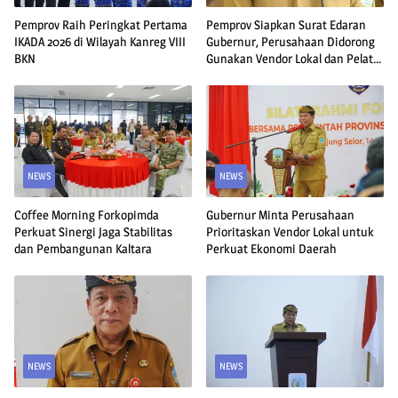
Pemprov Raih Peringkat Pertama
Pemprov Siapkan Surat Edaran
IKADA 2026 di Wilayah Kanreg VIII
Gubernur, Perusahaan Didorong
BKN
Gunakan Vendor Lokal dan Pelat
KU
NEWS
NEWS
Coffee Morning Forkopimda
Gubernur Minta Perusahaan
Perkuat Sinergi Jaga Stabilitas
Prioritaskan Vendor Lokal untuk
dan Pembangunan Kaltara
Perkuat Ekonomi Daerah
NEWS
NEWS