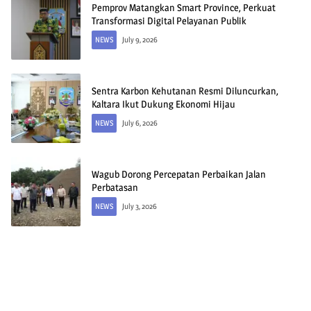
Pemprov Matangkan Smart Province, Perkuat
Transformasi Digital Pelayanan Publik
NEWS
July 9, 2026
Sentra Karbon Kehutanan Resmi Diluncurkan,
Kaltara Ikut Dukung Ekonomi Hijau
NEWS
July 6, 2026
Wagub Dorong Percepatan Perbaikan Jalan
Perbatasan
NEWS
July 3, 2026