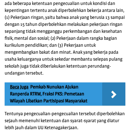
ada beberapa ketentuan pengecualian untuk kondisi dan
kepentingan tertentu anak diperbolehkan bekerja antara lain,
(1) Pekerjaan ringan, yaitu bahwa anak yang berusia 13 sampai
dengan 15 tahun diperbolehkan melakukan pekerjaan ringan
sepanjang tidak mengganggu perkembangan dan kesehatan
fisik, mental dan sosial; (2) Pekerjaan dalam rangka bagian
kurikulum pendidikan; dan (3) Pekerjaan untuk
mengembangkan bakat dan minat. Anak yang bekerja pada
usaha keluarganya untuk sekedar membantu selepas pulang
sekolah juga tidak diberlakukan ketentuan perundang-
undangan tersebut.
Baca Juga
Pemkab Nunukan Ajukan
Ranperda RTRW, Fraksi PKS: Pemetaan
Wilayah Libatkan Partisipasi Masyarakat
Tentunya pengecualian-pengecualian tersebut diperbolehkan
sejauh memenuhi ketentuan dan syarat-syarat yang diatur
lebih jauh dalam UU Ketenagakerjaan.