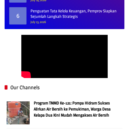
July 14, 2026
Penguatan Tata Kelola Keuangan, Pemprov Siapkan
6
Sejumlah Langkah Strategis
July 13, 2026
Our Channels
Program TMMD Ke-121: Pompa Hidram Sukses
Alirkan Air Bersih ke Pemukiman, Warga Desa
Kelapa Dua Kini Mudah Mengakses Air Bersih