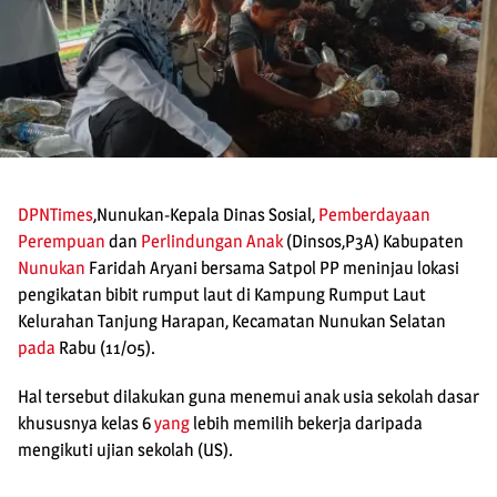
DPNTimes
,Nunukan-Kepala Dinas Sosial,
Pemberdayaan
Perempuan
dan
Perlindungan Anak
(Dinsos,P3A) Kabupaten
Nunukan
Faridah Aryani bersama Satpol PP meninjau lokasi
pengikatan bibit rumput laut di Kampung Rumput Laut
Kelurahan Tanjung Harapan, Kecamatan Nunukan Selatan
pada
Rabu (11/05).
Hal tersebut dilakukan guna menemui anak usia sekolah dasar
khususnya kelas 6
yang
lebih memilih bekerja daripada
mengikuti ujian sekolah (US).