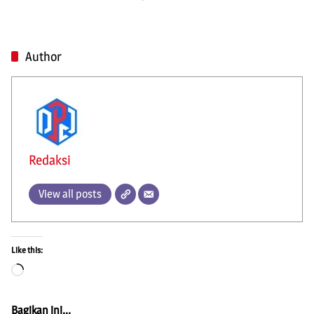
Author
Redaksi
View all posts
Like this:
Loading…
Bagikan ini...