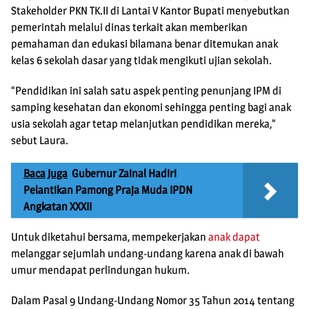
Stakeholder PKN TK.II di Lantai V Kantor Bupati menyebutkan
pemerintah melalui dinas terkait akan memberikan
pemahaman dan edukasi bilamana benar ditemukan anak
kelas 6 sekolah dasar yang tidak mengikuti ujian sekolah.
“Pendidikan ini salah satu aspek penting penunjang IPM di
samping kesehatan dan ekonomi sehingga penting bagi anak
usia sekolah agar tetap melanjutkan pendidikan mereka,”
sebut Laura.
Baca Juga
Gubernur Zainal Hadiri
Pelantikan Pamong Praja Muda IPDN
Angkatan XXXII
Untuk diketahui bersama, mempekerjakan
anak dapat
melanggar sejumlah undang-undang karena anak di bawah
umur mendapat perlindungan hukum.
Dalam Pasal 9 Undang-Undang Nomor 35 Tahun 2014 tentang