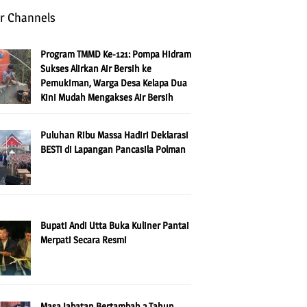
r Channels
Program TMMD Ke-121: Pompa Hidram
Sukses Alirkan Air Bersih ke
Pemukiman, Warga Desa Kelapa Dua
Kini Mudah Mengakses Air Bersih
Puluhan Ribu Massa Hadiri Deklarasi
BESTi di Lapangan Pancasila Polman
Bupati Andi Utta Buka Kuliner Pantai
Merpati Secara Resmi
Masa Jabatan Bertambah 2 Tahun,