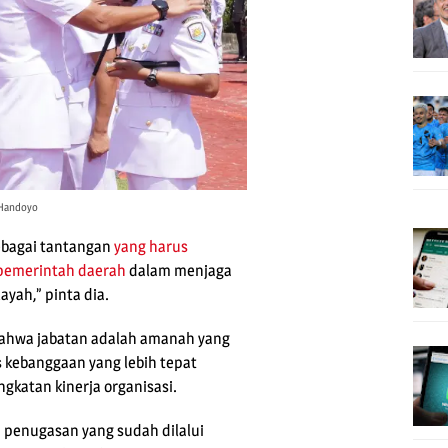
 Handoyo
ebagai tantangan
yang harus
pemerintah daerah
dalam menjaga
yah,” pinta dia.
 bahwa jabatan adalah amanah yang
s kebanggaan yang lebih tepat
gkatan kinerja organisasi.
 penugasan yang sudah dilalui