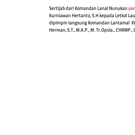
Sertijab dari Komandan Lanal Nunukan
ya
Kurniawan Hertanto, S.H kepada Letkol Lau
dipimpin langsung Komandan Lantamal XI
Herman, S.T., M.A.P., M. Tr.Opsla., CHRMP.,