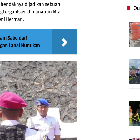
n hendaknya dijadikan sebuah
Ou
gi organisasi dimanapun kita
eni Herman.
am Sabu dari
ngan Lanal Nunukan