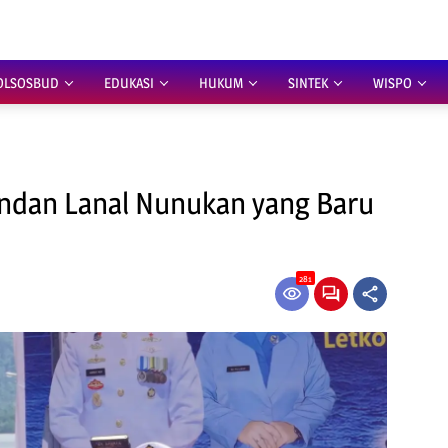
OLSOSBUD
EDUKASI
HUKUM
SINTEK
WISPO
ndan Lanal Nunukan yang Baru
281