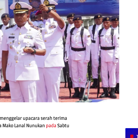
menggelar upacara serah terima
a Mako Lanal Nunukan
pada
Sabtu