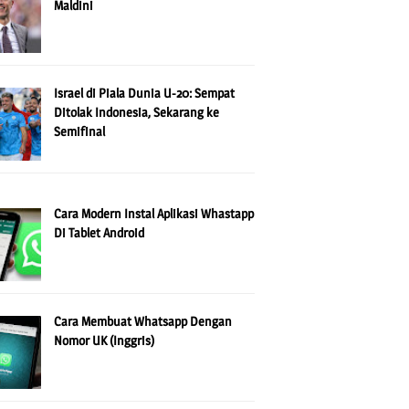
Maldini
Israel di Piala Dunia U-20: Sempat
Ditolak Indonesia, Sekarang ke
Semifinal
Cara Modern Instal Aplikasi Whastapp
Di Tablet Android
Cara Membuat Whatsapp Dengan
Nomor UK (Inggris)