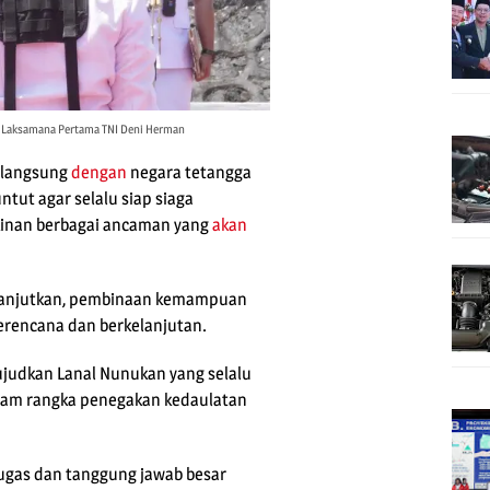
II Laksamana Pertama TNI Deni Herman
n langsung
dengan
negara tetangga
ntut agar selalu siap siaga
inan berbagai ancaman yang
akan
elanjutkan, pembinaan kemampuan
erencana dan berkelanjutan.
judkan Lanal Nunukan yang selalu
lam rangka penegakan kedaulatan
tugas dan tanggung jawab besar