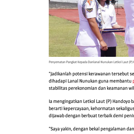
Penyematan Pangkat Kepada Danlanal Nunukan Letkol Laut (P)
“Jadikanlah potensi kerawanan tersebut s
dihadapi Lanal Nunukan guna membantu
stabilitas perekonomian dan keamanan wila
Ia mengingatkan Letkol Laut (P) Handoyo
berarti kepercayaan, kehormatan sekaligu
dijawab dengan berbuat terbaik demi penin
“Saya yakin, dengan bekal pengalaman dan