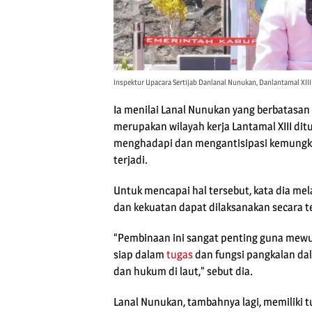
Inspektur Upacara Sertijab Danlanal Nunukan, Danlantamal XI
Ia menilai Lanal Nunukan yang berbatasa
merupakan wilayah kerja Lantamal XIII ditu
menghadapi dan mengantisipasi kemungk
terjadi.
Untuk mencapai hal tersebut, kata dia m
dan kekuatan dapat dilaksanakan secara t
“Pembinaan ini sangat penting guna mewu
siap dalam
tugas
dan fungsi pangkalan da
dan hukum di laut,” sebut dia.
Lanal Nunukan, tambahnya lagi, memiliki 