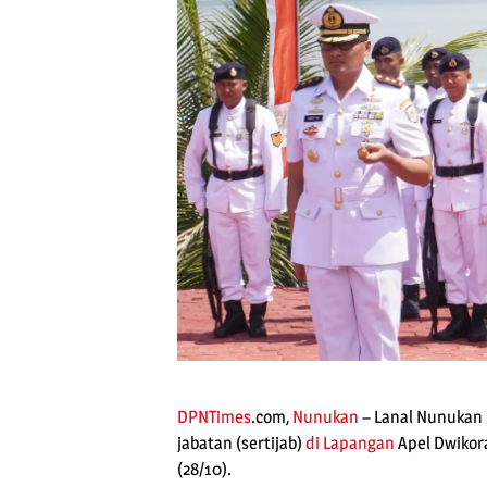
DPNTimes
.com,
Nunukan
– Lanal Nunukan 
jabatan (sertijab)
di Lapangan
Apel Dwikor
(28/10).