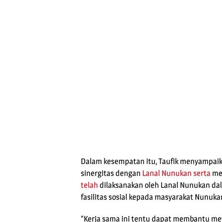
Dalam kesempatan itu, Taufik menyampa
sinergitas dengan
Lanal Nunukan
serta
me
telah
dilaksanakan oleh Lanal Nunukan d
fasilitas sosial kepada masyarakat Nunuka
“Kerja sama ini tentu dapat membantu m