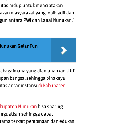
litas hidup untuk menciptakan
akan masyarakat yang lebih adil dan
angun antara PWI dan Lanal Nunukan,”
Nunukan Gelar Fun
isi sebagaimana yang diamanahkan UUD
upan bangsa, sehingga pihaknya
as antar instansi
di Kabupaten
abupaten Nunukan
bisa sharing
menguatkan sehingga dapat
tama terkait pembinaan dan edukasi