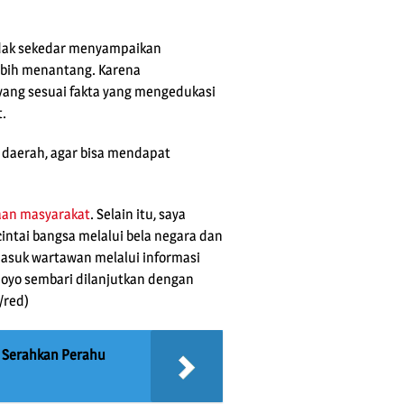
idak sekedar menyampaikan
ebih menantang. Karena
ang sesuai fakta yang mengedukasi
t.
 daerah, agar bisa mendapat
aan masyarakat
. Selain itu, saya
intai bangsa melalui bela negara dan
asuk wartawan melalui informasi
oyo sembari dilanjutkan dengan
/red)
 Serahkan Perahu