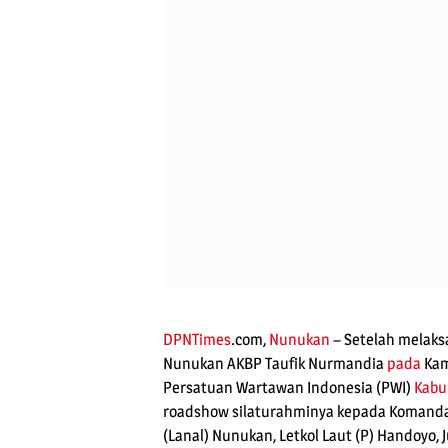
DPNTimes
.com,
Nunukan
– Setelah melaks
Nunukan AKBP Taufik Nurmandia
pada
Kam
Persatuan Wartawan Indonesia (PWI)
Kabu
roadshow silaturahminya kepada Komand
(Lanal) Nunukan, Letkol Laut (P) Handoyo, 