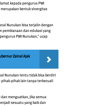
lamat kepada pengurus PWI
u merupakan bentuk sinergitas
nal Nunukan bisa terjalin dengan
ram pembianaan dan edukasi yang
n pengurus PWI Nunukan,” ucap
bernur Zainal Ajak
l Nunukan tentu tidak bisa berdiri
pihak-pihak lain tanpa terkecuali
i dan menguatkan, jika semua
njadi sesuatu yang baik dan