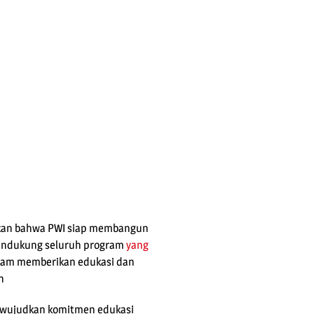
ikan bahwa PWI siap membangun
ndukung seluruh program
yang
alam memberikan edukasi dan
n
ewujudkan komitmen edukasi