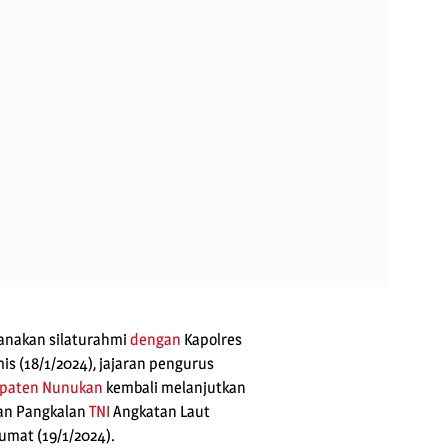
anakan silaturahmi
dengan
Kapolres
is (18/1/2024), jajaran pengurus
paten Nunukan
kembali melanjutkan
an Pangkalan
TNI
Angkatan Laut
Jumat (19/1/2024).