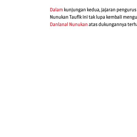
Dalam
kunjungan kedua, jajaran penguru
Nunukan Taufik ini tak lupa kembali men
Danlanal Nunukan
atas dukungannya ter