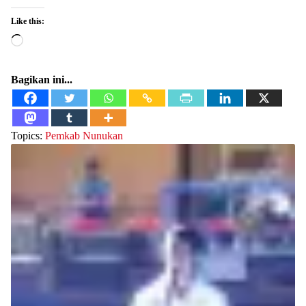
Like this:
Loading…
Bagikan ini...
Topics:
Pemkab Nunukan