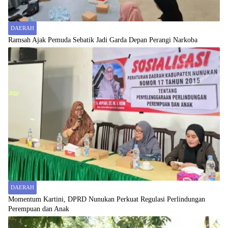
DAERAH
Ramsah Ajak Pemuda Sebatik Jadi Garda Depan Perangi Narkoba
DAERAH
Momentum Kartini, DPRD Nunukan Perkuat Regulasi Perlindungan
Perempuan dan Anak