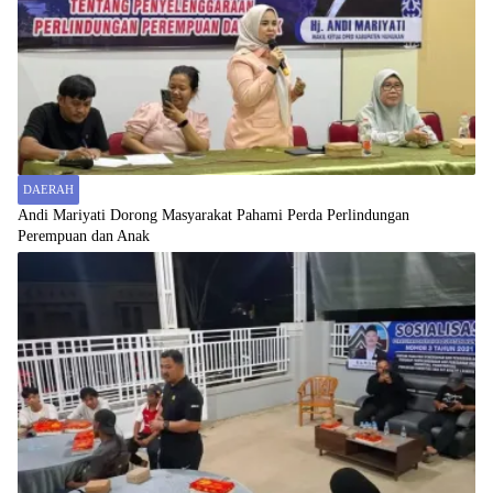
DAERAH
Andi Mariyati Dorong Masyarakat Pahami Perda Perlindungan
Perempuan dan Anak