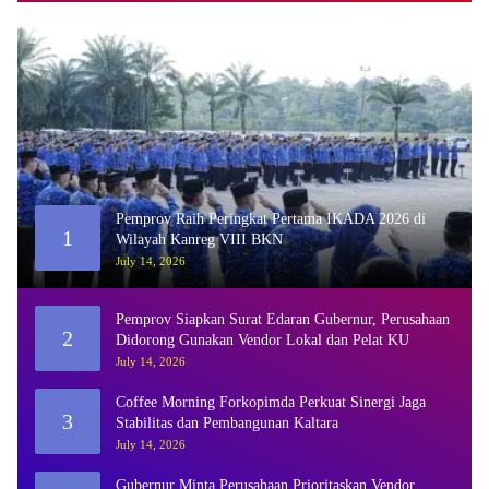
Pemprov Raih Peringkat Pertama IKADA 2026 di
1
Wilayah Kanreg VIII BKN
July 14, 2026
Pemprov Siapkan Surat Edaran Gubernur, Perusahaan
2
Didorong Gunakan Vendor Lokal dan Pelat KU
July 14, 2026
Coffee Morning Forkopimda Perkuat Sinergi Jaga
3
Stabilitas dan Pembangunan Kaltara
July 14, 2026
Gubernur Minta Perusahaan Prioritaskan Vendor