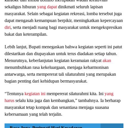
sekaligus hiburan
yang dapat
dinikmati seluruh lapisan
masyarakat. Selain sebagai kegiatan rekreasi, lomba tersebut juga
dapat mengasah kemampuan berpikir, meningkatkan kepercayaan
diri
, serta menjadi ruang bagi masyarakat untuk mengekspresikan
bakat dan keterampilan.
Lebih lanjut, Bupati menegaskan bahwa kegiatan seperti ini patut
dilestarikan dan diupayakan untuk terus diadakan setiap tahun.
Menurutnya, keberlanjutan kegiatan keramaian rakyat
akan
menumbuhkan rasa kekeluargaan, menjaga keharmonisan
antarwarga, serta mempererat tali silaturahmi yang merupakan
bagian penting dari kehidupan bermasyarakat.
“Tentunya
kegiatan ini
mempererat silaturahmi kita. Ini
yang
harus
selalu kita jaga dan kembangkan,” tambahnya. Ia berharap
masyarakat tetap kompak dan senantiasa menjaga suasana
kebersamaan yang telah terjalin.
Baca Juga
Peringati Hari Kesadaran