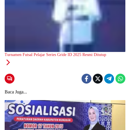
Turnamen Futsal Pelajar Series Gride ID 2025 Resmi Ditutup
Baca Juga...