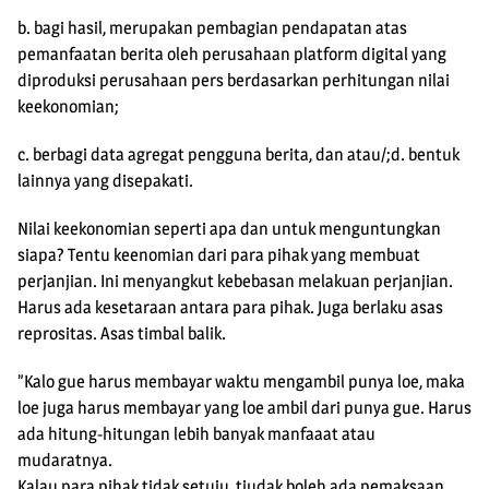
b. bagi hasil, merupakan pembagian pendapatan atas
pemanfaatan berita oleh perusahaan platform digital yang
diproduksi perusahaan pers berdasarkan perhitungan nilai
keekonomian;
c. berbagi data agregat pengguna berita, dan atau/;d. bentuk
lainnya yang disepakati.
Nilai keekonomian seperti apa dan untuk menguntungkan
siapa? Tentu keenomian dari para pihak yang membuat
perjanjian. Ini menyangkut kebebasan melakuan perjanjian.
Harus ada kesetaraan antara para pihak. Juga berlaku asas
reprositas. Asas timbal balik.
”Kalo gue harus membayar waktu mengambil punya loe, maka
loe juga harus membayar yang loe ambil dari punya gue. Harus
ada hitung-hitungan lebih banyak manfaaat atau
mudaratnya.
Kalau para pihak tidak setuju, tiudak boleh ada pemaksaan.