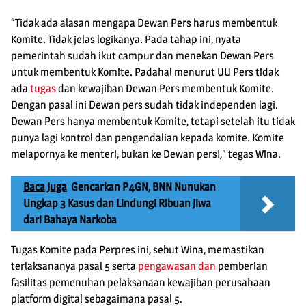
“Tidak ada alasan mengapa Dewan Pers harus membentuk
Komite. Tidak jelas logikanya. Pada tahap ini, nyata
pemerintah sudah ikut campur dan menekan Dewan Pers
untuk membentuk Komite. Padahal menurut UU Pers tidak
ada
tugas
dan kewajiban Dewan Pers membentuk Komite.
Dengan pasal ini Dewan pers sudah tidak independen lagi.
Dewan Pers hanya membentuk Komite, tetapi setelah itu tidak
punya lagi kontrol dan pengendalian kepada komite. Komite
melapornya ke menteri, bukan ke Dewan pers!,” tegas Wina.
Baca Juga
Gencarkan P4GN, BNN Nunukan
Ungkap 3 Kasus dan Lindungi Ribuan Jiwa
dari Bahaya Narkoba
Tugas Komite pada Perpres ini, sebut Wina, memastikan
terlaksananya pasal 5 serta
pengawasan dan
pemberian
fasilitas pemenuhan pelaksanaan kewajiban perusahaan
platform digital sebagaimana pasal 5.