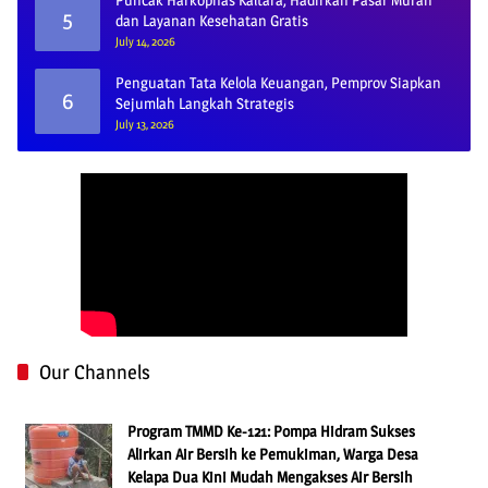
5
dan Layanan Kesehatan Gratis
July 14, 2026
Penguatan Tata Kelola Keuangan, Pemprov Siapkan
6
Sejumlah Langkah Strategis
July 13, 2026
Our Channels
Program TMMD Ke-121: Pompa Hidram Sukses
Alirkan Air Bersih ke Pemukiman, Warga Desa
Kelapa Dua Kini Mudah Mengakses Air Bersih