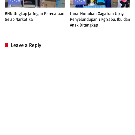
HUKUM
HUKUM
BNN Ungkap Jaringan Peredaraan
Lanal Nunukan Gagalkan Upaya
Gelap Narkotika
Penyelundupan 1 Kg Sabu, Ibu dan
Anak Ditangkap
Leave a Reply