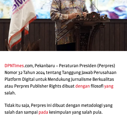
DPNTimes
.com, Pekanbaru – Peraturan Presiden (Perpres)
Nomor 32 Tahun 2024 tentang Tanggung Jawab Perusahaan
Platform Digital untuk Mendukung Jurnalisme Berkualitas
atau Perpres Publisher Rights dibuat
dengan
filosofi
yang
salah.
Tidak itu saja, Perpres ini dibuat dengan metodologi yang
salah dan sampai
pada
kesimpulan yang salah pula.