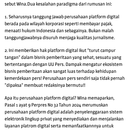
sebut Wina.Dua kesalahan paradigma dari rumusan ini:
1. Seharusnya tanggung jawab perusahaan platform digital
berada pada wilayah korporasi seperti membayar pajak,
menaati hukum Indonesia dan sebagainya. Bukan malah
tanggungjawabnya disuruh menjaga kualitas jurnalisme.
2. Ini memberikan hak platform digital ikut “turut campur
tangan” dalam bisnis pemberitaan yang sehat, sesuatu yang
bertentangan dengan UU Pers. Dampak mengatur ekosistem
bisnis pemberitaan akan sangat luas terhadap kehidupan
kemerdekaan pers! Perusahaan pers sendiri saja tidak pernah
”dipaksa” membuat redaksinya bermutu!!
Apa itu perusahaan platform digital? Wina memaparkan,
Pasal 1 ayat 9 Perpres No 32 Tahun 2024 merumuskan
perusahaan platform digital adalah penyelenggaraan sistem
elektronik lingkup privat yang menyediakan dan menjalankan
layanan platrom digital serta memanfaatkannnya untuk