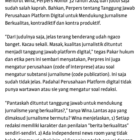
Menurut Wina, Perpers Nomor 32 Tahun 2024 dari judul saja
sudah salah kaprah. Bahkan, Perpers tentang Tanggung Jawab
Perusahaan Platform Digital untuk Mendukung Jurnalisme
Berkualitas, kontradiktif dan kontra produktif.
“Dari judulnya saja, jelas terang benderang udah ngaco
banget. Kacau sekali. Masak, kualitas jurnalistik dituntut
menjadi tanggung jawab platform digital,” tegas Pakar hukum
dan etika pers ini sembari menyatakan, Perpres ini juga
mengatur perusahaan (code of interprese) atau soal
mengatur substansi jurnalisme (code publication). Ini saja
sudah tidak jelas. Padahal Perusahaan Platform digital tidak
punya wartawan atau sie yang mengatur soal redaksi.
“Pantaskah dituntut tanggung jawab untuk mendukung
jurnalisme yang berkualitas?,” tanya Wina.Lantas apa yang
dimaksud jurnalisme bermutu? Wina menjelaskan, 1) Setiap
redaksi memiliki karakter dan penilaian “berita berkualitas”
sendiri-sendiri. 2) Ada independensi news room yang tidak