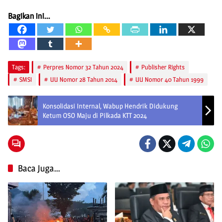
Bagikan ini...
Tags:
Perpres Nomor 32 Tahun 2024
Publisher Rights
SMSI
UU Nomor 28 Tahun 2014
UU Nomor 40 Tahun 1999
Konsolidasi Internal, Wabup Hendrik Didukung
Ketum OSO Maju di Pilkada KTT 2024
Baca Juga...