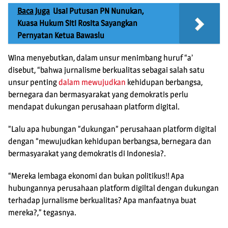
Baca Juga
Usai Putusan PN Nunukan,
Kuasa Hukum Siti Rosita Sayangkan
Pernyatan Ketua Bawaslu
Wina menyebutkan, dalam unsur menimbang huruf “a’
disebut, “bahwa jurnalisme berkualitas sebagai salah satu
unsur penting
dalam mewujudkan
kehidupan berbangsa,
bernegara dan bermasyarakat yang demokratis perlu
mendapat dukungan perusahaan platform digital.
”Lalu apa hubungan ”dukungan” perusahaan platform digital
dengan “mewujudkan kehidupan berbangsa, bernegara dan
bermasyarakat yang demokratis di Indonesia?.
“Mereka lembaga ekonomi dan bukan politikus!! Apa
hubungannya perusahaan platform digiltal dengan dukungan
terhadap jurnalisme berkualitas? Apa manfaatnya buat
mereka?,” tegasnya.