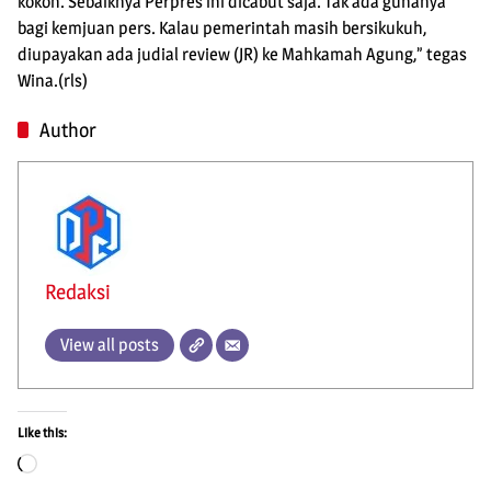
kokoh. Sebaiknya Perpres ini dicabut saja. Tak ada gunanya
bagi kemjuan pers. Kalau pemerintah masih bersikukuh,
diupayakan ada judial review (JR) ke Mahkamah Agung,” tegas
Wina.(rls)
Author
Redaksi
View all posts
Like this:
Loading…