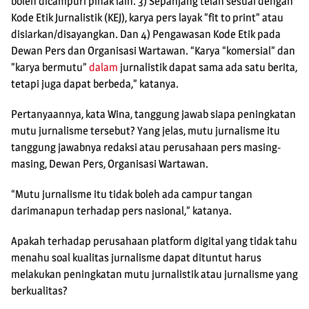
boleh dicampuri pihak lain. 3) Sepanjang telah sesuai dengan
Kode Etik Jurnalistik (KEJ), karya pers layak ”fit to print” atau
disiarkan/disayangkan. Dan 4) Pengawasan Kode Etik pada
Dewan Pers dan Organisasi Wartawan. “Karya “komersial” dan
”karya bermutu”
dalam
jurnalistik dapat sama ada satu berita,
tetapi juga dapat berbeda,” katanya.
Pertanyaannya, kata Wina, tanggung jawab siapa peningkatan
mutu jurnalisme tersebut? Yang jelas, mutu jurnalisme itu
tanggung jawabnya redaksi atau perusahaan pers masing-
masing, Dewan Pers, Organisasi Wartawan.
“Mutu jurnalisme itu tidak boleh ada campur tangan
darimanapun terhadap pers nasional,” katanya.
Apakah terhadap perusahaan platform digital yang tidak tahu
menahu soal kualitas jurnalisme dapat dituntut harus
melakukan peningkatan mutu jurnalistik atau jurnalisme yang
berkualitas?