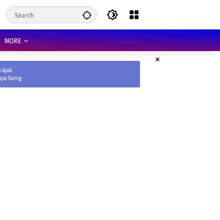
MORE
×