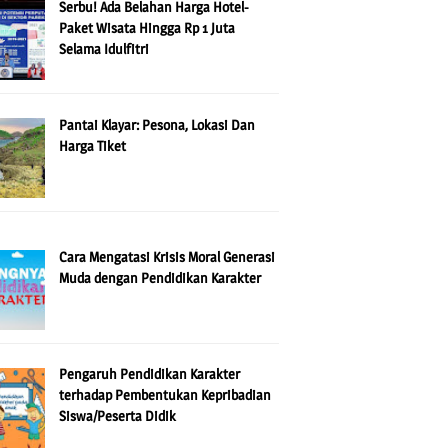
Serbu! Ada Belahan Harga Hotel-
Paket Wisata Hingga Rp 1 Juta
Selama Idulfitri
Pantai Klayar: Pesona, Lokasi Dan
Harga Tiket
Cara Mengatasi Krisis Moral Generasi
Muda dengan Pendidikan Karakter
Pengaruh Pendidikan Karakter
terhadap Pembentukan Kepribadian
Siswa/Peserta Didik