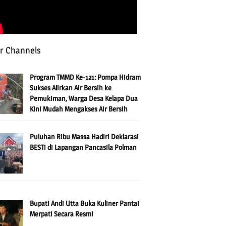
r Channels
Program TMMD Ke-121: Pompa Hidram
Sukses Alirkan Air Bersih ke
Pemukiman, Warga Desa Kelapa Dua
Kini Mudah Mengakses Air Bersih
Puluhan Ribu Massa Hadiri Deklarasi
BESTi di Lapangan Pancasila Polman
Bupati Andi Utta Buka Kuliner Pantai
Merpati Secara Resmi