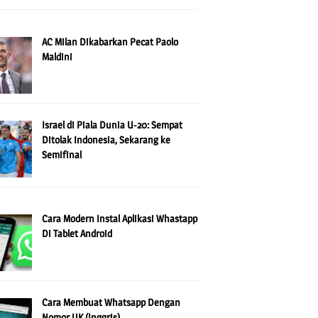
AC Milan Dikabarkan Pecat Paolo
Maldini
Israel di Piala Dunia U-20: Sempat
Ditolak Indonesia, Sekarang ke
Semifinal
Cara Modern Instal Aplikasi Whastapp
Di Tablet Android
Cara Membuat Whatsapp Dengan
Nomor UK (Inggris)