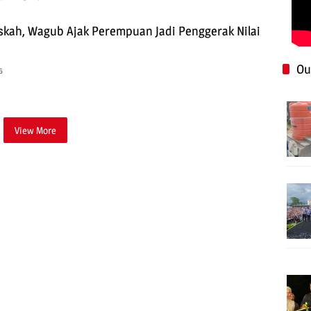
kah, Wagub Ajak Perempuan Jadi Penggerak Nilai
Ou
6
View More