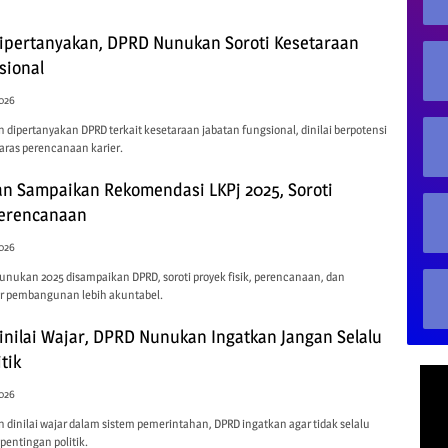
ipertanyakan, DPRD Nunukan Soroti Kesetaraan
sional
2026
dipertanyakan DPRD terkait kesetaraan jabatan fungsional, dinilai berpotensi
laras perencanaan karier.
 Sampaikan Rekomendasi LKPj 2025, Soroti
Perencanaan
2026
nukan 2025 disampaikan DPRD, soroti proyek fisik, perencanaan, dan
ar pembangunan lebih akuntabel.
inilai Wajar, DPRD Nunukan Ingatkan Jangan Selalu
tik
2026
dinilai wajar dalam sistem pemerintahan, DPRD ingatkan agar tidak selalu
pentingan politik.