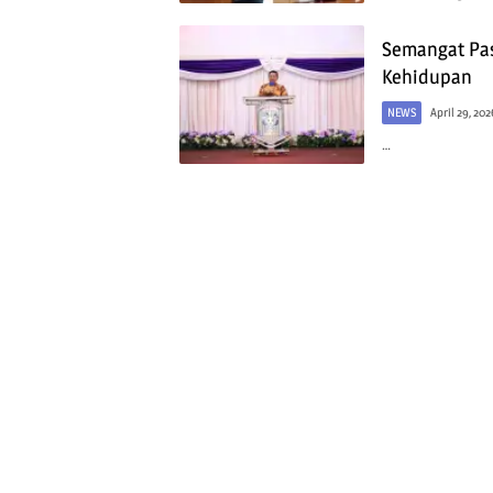
Semangat Pas
Kehidupan
NEWS
April 29, 202
…