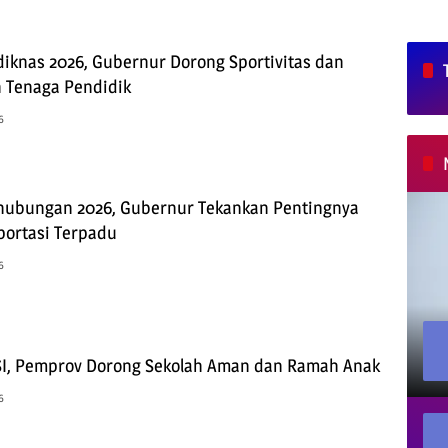
iknas 2026, Gubernur Dorong Sportivitas dan
 Tenaga Pendidik
6
hubungan 2026, Gubernur Tekankan Pentingnya
portasi Terpadu
6
SI, Pemprov Dorong Sekolah Aman dan Ramah Anak
6