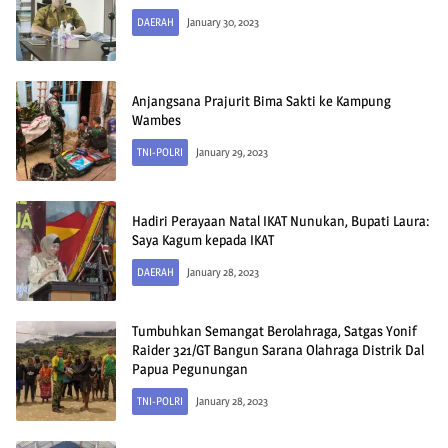
DAERAH
January 30, 2023
Anjangsana Prajurit Bima Sakti ke Kampung
Wambes
TNI-POLRI
January 29, 2023
Hadiri Perayaan Natal IKAT Nunukan, Bupati Laura:
Saya Kagum kepada IKAT
DAERAH
January 28, 2023
Tumbuhkan Semangat Berolahraga, Satgas Yonif
Raider 321/GT Bangun Sarana Olahraga Distrik Dal
Papua Pegunungan
TNI-POLRI
January 28, 2023