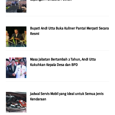
Bupati Andi Utta Buka Kuliner Pantai Merpati Secara
Resmi
Masa Jabatan Bertambah 2 Tahun, Andi Utta
Kukuhkan Kepala Desa dan BPD
Jadwal Servis Mobil yang Ideal untuk Semua Jenis
Kendaraan