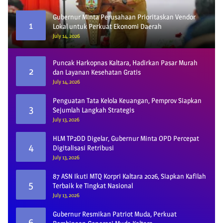
Gubernur Minta Perusahaan Prioritaskan Vendor
1
Lokal untuk Perkuat Ekonomi Daerah
July 14, 2026
Puncak Harkopnas Kaltara, Hadirkan Pasar Murah
2
dan Layanan Kesehatan Gratis
July 14, 2026
Penguatan Tata Kelola Keuangan, Pemprov Siapkan
3
Sejumlah Langkah Strategis
July 13, 2026
HLM TP2DD Digelar, Gubernur Minta OPD Percepat
4
Digitalisasi Retribusi
July 13, 2026
87 ASN Ikuti MTQ Korpri Kaltara 2026, Siapkan Kafilah
5
Terbaik ke Tingkat Nasional
July 13, 2026
Gubernur Resmikan Patriot Muda, Perkuat
6