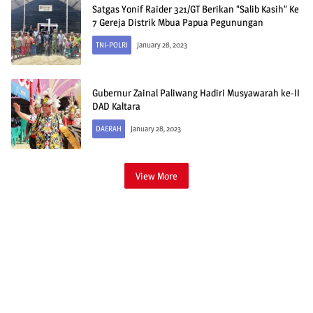
Satgas Yonif Raider 321/GT Berikan “Salib Kasih” Ke
7 Gereja Distrik Mbua Papua Pegunungan
TNI-POLRI
January 28, 2023
Gubernur Zainal Paliwang Hadiri Musyawarah ke-II
DAD Kaltara
DAERAH
January 28, 2023
View More