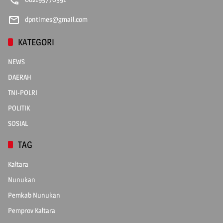
dpntimes@gmail.com
KATEGORI
NEWS
DAERAH
TNI-POLRI
POLITIK
SOSIAL
TAG
Kaltara
Nunukan
Pemkab Nunukan
Pemprov Kaltara