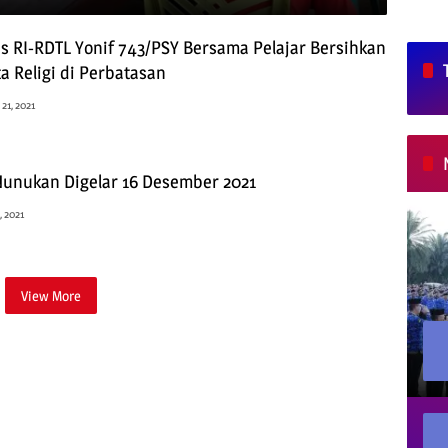
s RI-RDTL Yonif 743/PSY Bersama Pelajar Bersihkan
a Religi di Perbatasan
21, 2021
unukan Digelar 16 Desember 2021
, 2021
View More