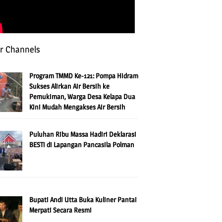
r Channels
Program TMMD Ke-121: Pompa Hidram
Sukses Alirkan Air Bersih ke
Pemukiman, Warga Desa Kelapa Dua
Kini Mudah Mengakses Air Bersih
Puluhan Ribu Massa Hadiri Deklarasi
BESTi di Lapangan Pancasila Polman
Bupati Andi Utta Buka Kuliner Pantai
Merpati Secara Resmi