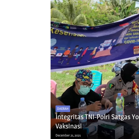
DAERAH
Integritas TNI-Polri Satgas 
Vaksinasi
December 21, 2021