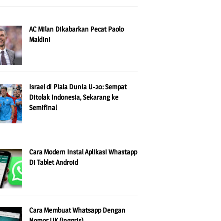
AC Milan Dikabarkan Pecat Paolo
Maldini
Israel di Piala Dunia U-20: Sempat
Ditolak Indonesia, Sekarang ke
Semifinal
Cara Modern Instal Aplikasi Whastapp
Di Tablet Android
Cara Membuat Whatsapp Dengan
Nomor UK (Inggris)