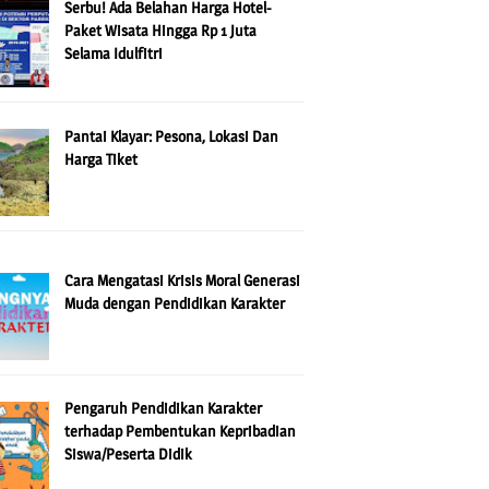
Serbu! Ada Belahan Harga Hotel-
Paket Wisata Hingga Rp 1 Juta
Selama Idulfitri
Pantai Klayar: Pesona, Lokasi Dan
Harga Tiket
Cara Mengatasi Krisis Moral Generasi
Muda dengan Pendidikan Karakter
Pengaruh Pendidikan Karakter
terhadap Pembentukan Kepribadian
Siswa/Peserta Didik