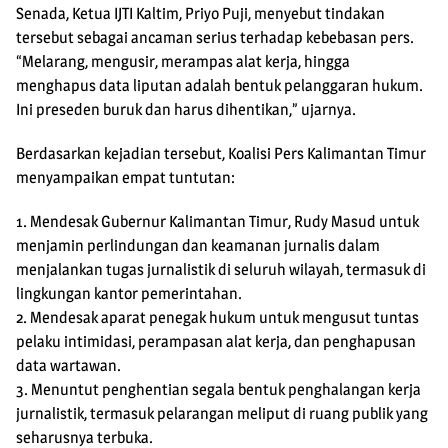
Senada, Ketua IJTI Kaltim, Priyo Puji, menyebut tindakan
tersebut sebagai ancaman serius terhadap kebebasan pers.
“Melarang, mengusir, merampas alat kerja, hingga
menghapus data liputan adalah bentuk pelanggaran hukum.
Ini preseden buruk dan harus dihentikan,” ujarnya.
Berdasarkan kejadian tersebut, Koalisi Pers Kalimantan Timur
menyampaikan empat tuntutan:
1. Mendesak Gubernur Kalimantan Timur, Rudy Masud untuk
menjamin perlindungan dan keamanan jurnalis dalam
menjalankan tugas jurnalistik di seluruh wilayah, termasuk di
lingkungan kantor pemerintahan.
2. Mendesak aparat penegak hukum untuk mengusut tuntas
pelaku intimidasi, perampasan alat kerja, dan penghapusan
data wartawan.
3. Menuntut penghentian segala bentuk penghalangan kerja
jurnalistik, termasuk pelarangan meliput di ruang publik yang
seharusnya terbuka.