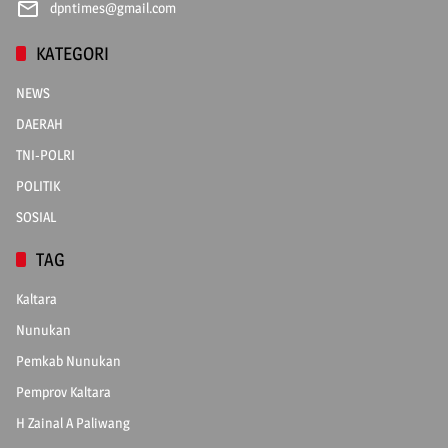
dpntimes@gmail.com
KATEGORI
NEWS
DAERAH
TNI-POLRI
POLITIK
SOSIAL
TAG
Kaltara
Nunukan
Pemkab Nunukan
Pemprov Kaltara
H Zainal A Paliwang