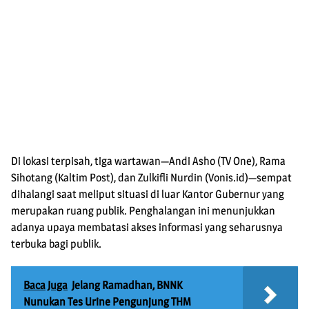
Di lokasi terpisah, tiga wartawan—Andi Asho (TV One), Rama
Sihotang (Kaltim Post), dan Zulkifli Nurdin (Vonis.id)—sempat
dihalangi saat meliput situasi di luar Kantor Gubernur yang
merupakan ruang publik. Penghalangan ini menunjukkan
adanya upaya membatasi akses informasi yang seharusnya
terbuka bagi publik.
Baca Juga
Jelang Ramadhan, BNNK
Nunukan Tes Urine Pengunjung THM