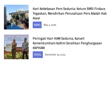
Hari Kebebasan Pers Sedunia: Ketum SMSI Firdaus
Tegaskan, Mendirikan Perusahaan Pers Adalah Hak
Asasi
NEWS
May 3, 2026
Peringati Hari HAM Sedunia, Kanwil
Kemenkumham Kaltim Serahkan Penghargaaan
KKPHAM
SOSIAL
December 19, 2023