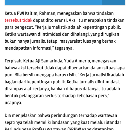
Ketua PWI Kaltim, Rahman, menegaskan bahwa tindakan
tersebut tidak
dapat ditoleransi. Aksi itu merupakan tindakan
para pengecut. “Kerja jurnalistik adalah kepentingan publik.
Ketika wartawan diintimidasi dan dihalangi, yang dirugikan
bukan hanya jurnalis, tetapi masyarakat luas yang berhak
mendapatkan informasi,” tegasnya.
Terpisah, Ketua AJI Samarinda, Yuda Almerio, menegaskan
bahwa aksi tersebut tidak dapat dibenarkan dalam situasi apa
pun. Bila bersih mengapa harus risih. “Kerja jurnalistik adalah
bagian dari kepentingan publik. Ketika jurnalis diintimidasi,
dirampas alat kerjanya, bahkan dihapus datanya, itu adalah
bentuk pelanggaran serius terhadap kebebasan pers,”
ucapnya.
Dia menjelaskan bahwa perlindungan terhadap wartawan
sejatinya telah memiliki landasan yang kuat melalui Standar
Perlindungan Profesi Wartawan (SPPW) yang ditetapkan