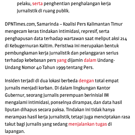
pelaku,
serta
penghentian penghalangan kerja
jurnalistik di ruang publik.
DPNTimes.com, Samarinda
– Koalisi Pers Kalimantan Timur
mengecam keras tindakan intimidasi, represif, serta
penghapusan data terhadap wartawan saat meliput aksi 214
di Kebugernuran Kaltim. Peristiwa ini merupakan bentuk
pembungkaman kerja jurnalistik dan pelanggaran serius
terhadap kebebasan pers
yang
dijamin
dalam
Undang-
Undang Nomor 40 Tahun 1999 tentang Pers.
Insiden terjadi di dua lokasi berbeda
dengan
total empat
jurnalis menjadi korban. Di dalam lingkungan Kantor
Gubernur, seorang jurnalis perempuan berinisial IM
mengalami intimidasi, ponselnya dirampas, dan data hasil
liputan dihapus secara paksa. Tindakan ini tidak hanya
merampas hasil kerja jurnalistik, tetapi juga menciptakan rasa
takut bagi jurnalis yang sedang
menjalankan tugas
di
lapangan.