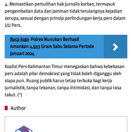
4. Memastikan pemulihan hak jurnalis korban, termasuk
pengembalian data dan jaminan tidak terulangnya kejadian
serupa, sesuai dengan prinsip perlindungan kerja pers dalam
UU Pers.
Baca Juga
Polres Nunukan Berhasil
Amankan 4,933 Gram Sabu Selama Periode
Januari 2024
Koalisi Pers Kalimantan Timur menegaskan bahwa kebebasan
pers adalah pilar demokrasi yang tidak boleh diganggu oleh
siapa pun. Ruang publik harus tetap terbuka bagi kerja
jurnalistik, tanpa tekanan, tanpa intimidasi, dan tanpa rasa
takut. (*)
Author