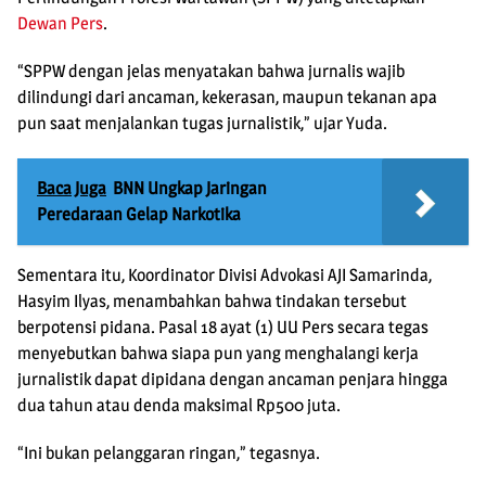
Dewan Pers
.
“SPPW dengan jelas menyatakan bahwa jurnalis wajib
dilindungi dari ancaman, kekerasan, maupun tekanan apa
pun saat menjalankan tugas jurnalistik,” ujar Yuda.
Baca Juga
BNN Ungkap Jaringan
Peredaraan Gelap Narkotika
Sementara itu, Koordinator Divisi Advokasi AJI Samarinda,
Hasyim Ilyas, menambahkan bahwa tindakan tersebut
berpotensi pidana. Pasal 18 ayat (1) UU Pers secara tegas
menyebutkan bahwa siapa pun yang menghalangi kerja
jurnalistik dapat dipidana dengan ancaman penjara hingga
dua tahun atau denda maksimal Rp500 juta.
“Ini bukan pelanggaran ringan,” tegasnya.