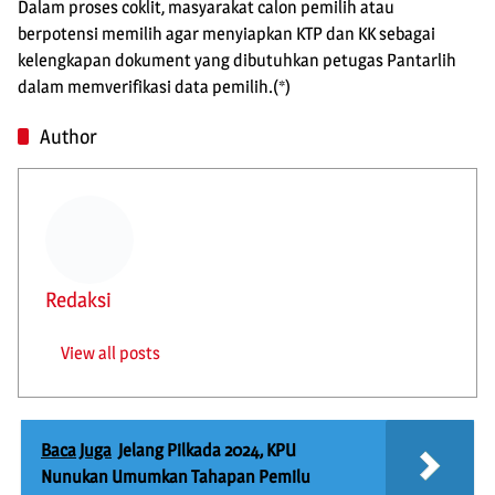
Dalam proses coklit, masyarakat calon pemilih atau
berpotensi memilih agar menyiapkan KTP dan KK sebagai
kelengkapan dokument yang dibutuhkan petugas Pantarlih
dalam memverifikasi data pemilih.(*)
Author
Redaksi
View all posts
Baca Juga
Jelang Pilkada 2024, KPU
Nunukan Umumkan Tahapan Pemilu