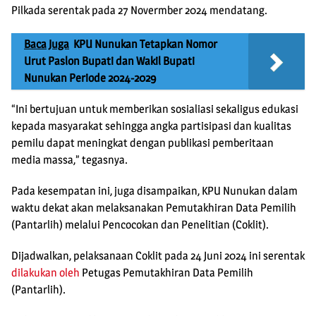
Pilkada serentak pada 27 Novermber 2024 mendatang.
Baca Juga
KPU Nunukan Tetapkan Nomor
Urut Paslon Bupati dan Wakil Bupati
Nunukan Periode 2024-2029
“Ini bertujuan untuk memberikan sosialiasi sekaligus edukasi
kepada masyarakat sehingga angka partisipasi dan kualitas
pemilu dapat meningkat dengan publikasi pemberitaan
media massa,” tegasnya.
Pada kesempatan ini, juga disampaikan, KPU Nunukan dalam
waktu dekat akan melaksanakan Pemutakhiran Data Pemilih
(Pantarlih) melalui Pencocokan dan Penelitian (Coklit).
Dijadwalkan, pelaksanaan Coklit pada 24 Juni 2024 ini serentak
dilakukan oleh
Petugas Pemutakhiran Data Pemilih
(Pantarlih).