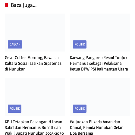
Baca Juga...
DAERAH
POLITIK
Gelar Coffee Morning, Bawaslu
Kaesang Pangarep Resmi Tunjuk
Kaltara Sosialisasikan Sipatenas
Hermanus sebagai Pelaksana
di Nunukan
Ketua DPW PSI Kalimantan Utara
POLITIK
POLITIK
KPU Tetapkan Pasangan H Irwan
Wujudkan Pilkada Aman dan
Sabri dan Hermanus Bupati dan
Damai, Pemda Nunukan Gelar
Wakil Bupati Nunukan 2025-2030
Doa Bersama