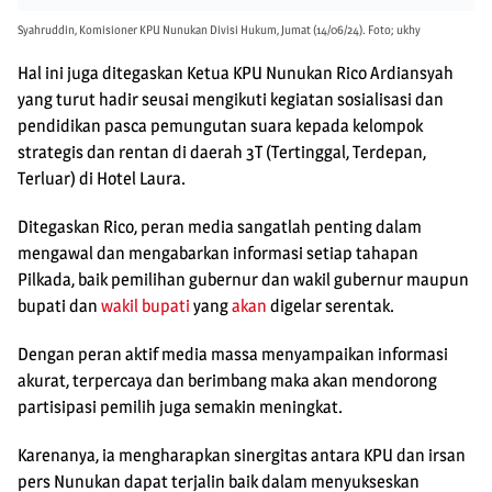
Syahruddin, Komisioner KPU Nunukan Divisi Hukum, Jumat (14/06/24). Foto; ukhy
Hal ini juga ditegaskan Ketua KPU Nunukan Rico Ardiansyah
yang turut hadir seusai mengikuti kegiatan sosialisasi dan
pendidikan pasca pemungutan suara kepada kelompok
strategis dan rentan di daerah 3T (Tertinggal, Terdepan,
Terluar) di Hotel Laura.
Ditegaskan Rico, peran media sangatlah penting dalam
mengawal dan mengabarkan informasi setiap tahapan
Pilkada, baik pemilihan gubernur dan wakil gubernur maupun
bupati dan
wakil bupati
yang
akan
digelar serentak.
Dengan peran aktif media massa menyampaikan informasi
akurat, terpercaya dan berimbang maka akan mendorong
partisipasi pemilih juga semakin meningkat.
Karenanya, ia mengharapkan sinergitas antara KPU dan irsan
pers Nunukan dapat terjalin baik dalam menyukseskan