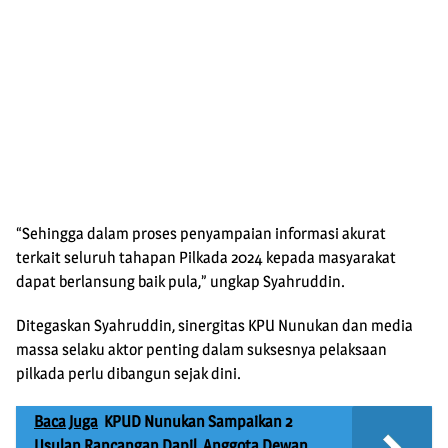
“Sehingga dalam proses penyampaian informasi akurat
terkait seluruh tahapan Pilkada 2024 kepada masyarakat
dapat berlansung baik pula,” ungkap Syahruddin.
Ditegaskan Syahruddin, sinergitas KPU Nunukan dan media
massa selaku aktor penting dalam suksesnya pelaksaan
pilkada perlu dibangun sejak dini.
Baca Juga
KPUD Nunukan Sampaikan 2
Usulan Rancangan Dapil, Anggota Dewan