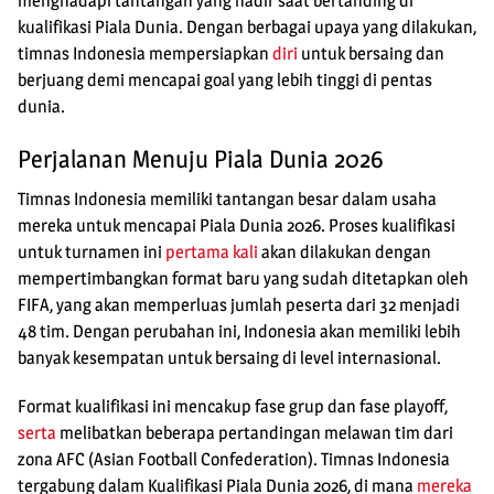
menghadapi tantangan yang hadir saat bertanding di
kualifikasi Piala Dunia. Dengan berbagai upaya yang dilakukan,
timnas Indonesia mempersiapkan
diri
untuk bersaing dan
berjuang demi mencapai goal yang lebih tinggi di pentas
dunia.
Perjalanan Menuju Piala Dunia 2026
Timnas Indonesia memiliki tantangan besar dalam usaha
mereka untuk mencapai Piala Dunia 2026. Proses kualifikasi
untuk turnamen ini
pertama kali
akan dilakukan dengan
mempertimbangkan format baru yang sudah ditetapkan oleh
FIFA, yang akan memperluas jumlah peserta dari 32 menjadi
48 tim. Dengan perubahan ini, Indonesia akan memiliki lebih
banyak kesempatan untuk bersaing di level internasional.
Format kualifikasi ini mencakup fase grup dan fase playoff,
serta
melibatkan beberapa pertandingan melawan tim dari
zona AFC (Asian Football Confederation). Timnas Indonesia
tergabung dalam Kualifikasi Piala Dunia 2026, di mana
mereka