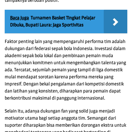
tampaknya berbuah positif.
Baca Juga
Turnamen Basket Tingkat Pelajar
Dibuka, Bupati Laura: Jaga Sportivitas
Faktor penting lain yang mempengaruhi performa tim adalah
dukungan dari federasi sepak bola Indonesia. Investasi dalam
akademi sepak bola lokal dan pembinaan pemain muda
menunjukkan komitmen untuk mengembangkan talenta yang
ada. Tercatat, sejumlah pemain yang tampil di liga domestik
mulai mendapat sorotan karena performa mereka yang
impresif. Dengan bekal pengalaman dari kompetisi domestik
dan latihan yang konsisten, diharapkan para pemain dapat
berkontribusi maksimal di panggung internasional.
Selain itu, adanya dukungan fan yang solid juga menjadi
motivator utama bagi setiap anggota tim. Semangat dari
suporter diharapkan bisa memberikan dorongan ekstra untuk