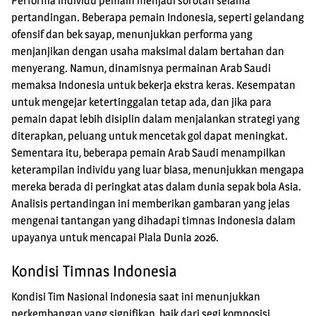
Performa individu pemain menjadi sorotan selama
pertandingan. Beberapa pemain Indonesia, seperti gelandang
ofensif dan bek sayap, menunjukkan performa yang
menjanjikan dengan usaha maksimal dalam bertahan dan
menyerang. Namun, dinamisnya permainan Arab Saudi
memaksa Indonesia untuk bekerja ekstra keras. Kesempatan
untuk mengejar ketertinggalan tetap ada, dan jika para
pemain dapat lebih disiplin dalam menjalankan strategi yang
diterapkan, peluang untuk mencetak gol dapat meningkat.
Sementara itu, beberapa pemain Arab Saudi menampilkan
keterampilan individu yang luar biasa, menunjukkan mengapa
mereka berada di peringkat atas dalam dunia sepak bola Asia.
Analisis pertandingan ini memberikan gambaran yang jelas
mengenai tantangan yang dihadapi timnas Indonesia dalam
upayanya untuk mencapai Piala Dunia 2026.
Kondisi Timnas Indonesia
Kondisi Tim Nasional Indonesia saat ini menunjukkan
perkembangan yang signifikan, baik dari segi komposisi