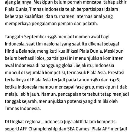
ajang lainnya. Meskipun belum pernah mencapai tahap akhir
Piala Dunia, Timnas Indonesia telah berpartisipasi dalam
beberapa kualifikasi dan turnamen internasional yang
memperkaya pengalaman pemain dan pelatih.
Tanggal 1 September 1938 menjadi momen awal bagi
Indonesia, saat tim nasional yang saat itu dikenal sebagai
Hindia Belanda, mengikuti kualifikasi Piala Dunia. Meskipun
belum berhasil lolos, partisipasi ini menunjukkan komitmen
awal Indonesia di panggung global. Sejak itu, Indonesia
muncul di sejumlah kompetisi, termasuk Piala Asia. Prestasi
terbaiknya di Piala Asia terjadi pada tahun 1960 dan 1976,
ketika Indonesia mampu mencapai fase grup, meskipun tidak
melaju lebih jauh. Namun, pencapaian tersebut tetap menjadi
tonggak sejarah, menunjukkan potensi yang dimiliki oleh
Timnas Indonesia.
Di tingkat regional, Indonesia juga aktif dalam kompetisi
seperti AFF Championship dan SEA Games. Piala AFF menjadi