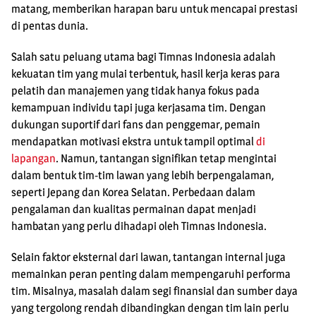
matang, memberikan harapan baru untuk mencapai prestasi
di pentas dunia.
Salah satu peluang utama bagi Timnas Indonesia adalah
kekuatan tim yang mulai terbentuk, hasil kerja keras para
pelatih dan manajemen yang tidak hanya fokus pada
kemampuan individu tapi juga kerjasama tim. Dengan
dukungan suportif dari fans dan penggemar, pemain
mendapatkan motivasi ekstra untuk tampil optimal
di
lapangan
. Namun, tantangan signifikan tetap mengintai
dalam bentuk tim-tim lawan yang lebih berpengalaman,
seperti Jepang dan Korea Selatan. Perbedaan dalam
pengalaman dan kualitas permainan dapat menjadi
hambatan yang perlu dihadapi oleh Timnas Indonesia.
Selain faktor eksternal dari lawan, tantangan internal juga
memainkan peran penting dalam mempengaruhi performa
tim. Misalnya, masalah dalam segi finansial dan sumber daya
yang tergolong rendah dibandingkan dengan tim lain perlu