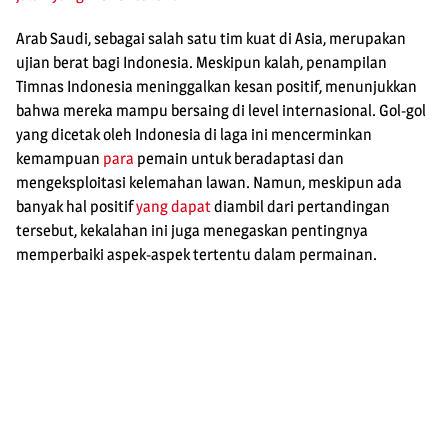
Arab Saudi, sebagai salah satu tim kuat di Asia, merupakan
ujian berat bagi Indonesia. Meskipun kalah, penampilan
Timnas Indonesia meninggalkan kesan positif, menunjukkan
bahwa mereka mampu bersaing di level internasional. Gol-gol
yang dicetak oleh Indonesia di laga ini mencerminkan
kemampuan
para
pemain untuk beradaptasi dan
mengeksploitasi kelemahan lawan. Namun, meskipun ada
banyak hal positif
yang dapat
diambil dari pertandingan
tersebut, kekalahan ini juga menegaskan pentingnya
memperbaiki aspek-aspek tertentu dalam permainan.