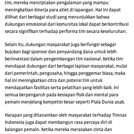
tim, mereka menciptakan pengalaman yang mampu
meningkatkan kinerja para atlet di lapangan. Hal ini dapat
dilihat dari berbagai studi yang menunjukkan bahwa
dukungan emosional dari komunitas lokal dapat berkontribusi
secara signifikan terhadap performa tim secara keseluruhan.
Selain itu, dukungan masyarakat juga berfungsi sebagai
bujukan bagi sponsor dan penyandang dana untuk lebih
berinvestasi dalam pengembangan tim nasional. Ketika tim
mendapat dukungan dari berbagai lapisan masyarakat, mulai
dari pemerintah, pengusaha, hingga penggemar biasa, maka
hal ini meningkatkan citra dan potensi tim untuk
mendapatkan fasilitas serta pelatihan yang lebih baik. Ini
semua berpengaruh pada kesiapan fisik dan mental para
pemain menjelang kompetisi besar seperti Piala Dunia 2026.
Harapan yang ditanamkan oleh masyarakat terhadap Timnas
Indonesia juga dapat membangun rasa percaya diri di
kalangan pemain. Ketika mereka merasakan cinta dan