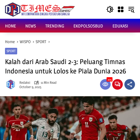
Skip
to
content
HOME
NEWS
TRENDING
EKOPOLSOSBUD
EDUKASI
Home
WISPO
SPORT
SPORT
Kalah dari Arab Saudi 2-3: Peluang Timnas
Indonesia untuk Lolos ke Piala Dunia 2026
205
Redaksi
11 Min Read
October 9, 2025