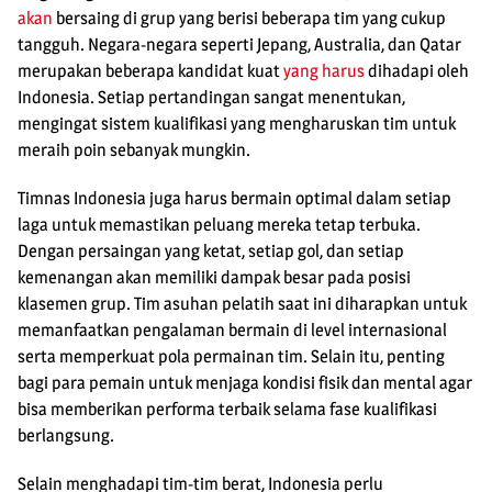
akan
bersaing di grup yang berisi beberapa tim yang cukup
tangguh. Negara-negara seperti Jepang, Australia, dan Qatar
merupakan beberapa kandidat kuat
yang harus
dihadapi oleh
Indonesia. Setiap pertandingan sangat menentukan,
mengingat sistem kualifikasi yang mengharuskan tim untuk
meraih poin sebanyak mungkin.
Timnas Indonesia juga harus bermain optimal dalam setiap
laga untuk memastikan peluang mereka tetap terbuka.
Dengan persaingan yang ketat, setiap gol, dan setiap
kemenangan akan memiliki dampak besar pada posisi
klasemen grup. Tim asuhan pelatih saat ini diharapkan untuk
memanfaatkan pengalaman bermain di level internasional
serta memperkuat pola permainan tim. Selain itu, penting
bagi para pemain untuk menjaga kondisi fisik dan mental agar
bisa memberikan performa terbaik selama fase kualifikasi
berlangsung.
Selain menghadapi tim-tim berat, Indonesia perlu