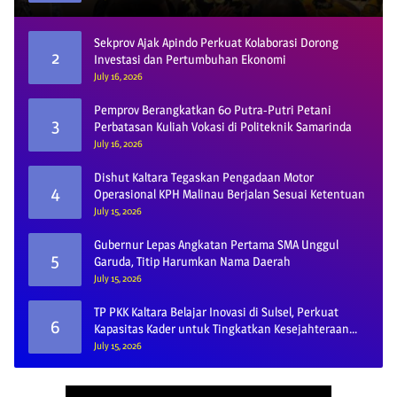
Sekprov Ajak Apindo Perkuat Kolaborasi Dorong
2
Investasi dan Pertumbuhan Ekonomi
July 16, 2026
Pemprov Berangkatkan 60 Putra-Putri Petani
3
Perbatasan Kuliah Vokasi di Politeknik Samarinda
July 16, 2026
Dishut Kaltara Tegaskan Pengadaan Motor
4
Operasional KPH Malinau Berjalan Sesuai Ketentuan
July 15, 2026
Gubernur Lepas Angkatan Pertama SMA Unggul
5
Garuda, Titip Harumkan Nama Daerah
July 15, 2026
TP PKK Kaltara Belajar Inovasi di Sulsel, Perkuat
6
Kapasitas Kader untuk Tingkatkan Kesejahteraan
Keluarga
July 15, 2026