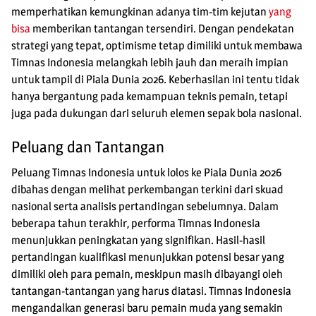
memperhatikan kemungkinan adanya tim-tim kejutan
yang
bisa
memberikan tantangan tersendiri. Dengan pendekatan
strategi yang tepat, optimisme tetap dimiliki untuk membawa
Timnas Indonesia melangkah lebih jauh dan meraih impian
untuk tampil di Piala Dunia 2026. Keberhasilan ini tentu tidak
hanya bergantung pada kemampuan teknis pemain, tetapi
juga pada dukungan dari seluruh elemen sepak bola nasional.
Peluang dan Tantangan
Peluang Timnas Indonesia untuk lolos ke Piala Dunia 2026
dibahas dengan melihat perkembangan terkini dari skuad
nasional serta analisis pertandingan sebelumnya. Dalam
beberapa tahun terakhir, performa Timnas Indonesia
menunjukkan peningkatan yang signifikan. Hasil-hasil
pertandingan kualifikasi menunjukkan potensi besar yang
dimiliki oleh para pemain, meskipun masih dibayangi oleh
tantangan-tantangan yang harus diatasi. Timnas Indonesia
mengandalkan generasi baru pemain muda yang semakin