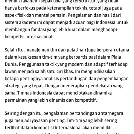
memiliki akademi sepak bola yang terstruktur, yang tidak
hanya berfokus pada keterampilan teknis, tetapi juga pada
aspek fisik dan mental pemain. Pengalaman dan hasil dari
sistem akademi ini dapat menjadi acuan bagi Indonesia untuk
membangun fondasi yang lebih kuat dalam menghadapi
kompetisi internasional.
Selain itu, manajemen tim dan pelatihan juga berperan utama
dalam kesuksesan tim-tim yang berpartisipasi dalam Piala
Dunia. Penggunaan taktik yang modern dan adaptif terhadap
lawan menjadi salah satu ciri khas. Ini mengindikasikan
betapa pentingnya analisis pertandingan dan pengembangan
strategi yang tepat. Dengan menerapkan pendekatan yang
sama, Timnas Indonesia dapat menciptakan dinamika
permainan yang lebih dinamis dan kompetitif.
Seiring dengan itu, pengalaman pertandingan antarnegara
juga menjadi yayasan penting. Tim-tim yang lebih sering
terlibat dalam kompetisi internasional akan memiliki