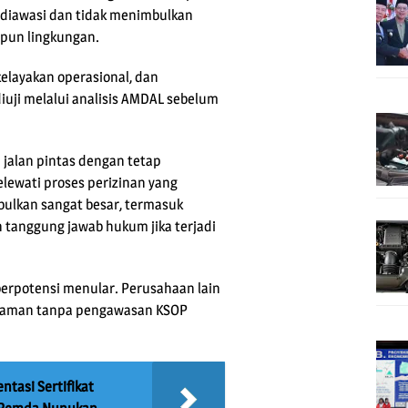
at diawasi dan tidak menimbulkan
pun lingkungan.
 kelayakan operasional, dan
uji melalui analisis AMDAL sebelum
 jalan pintas dengan tetap
elewati proses perizinan yang
mbulkan sangat besar, termasuk
n tanggung jawab hukum jika terjadi
berpotensi menular. Perusahaan lain
sa aman tanpa pengawasan KSOP
ntasi Sertifikat