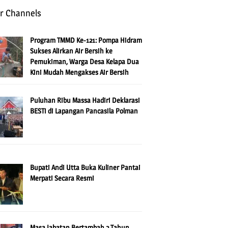
r Channels
Program TMMD Ke-121: Pompa Hidram
Sukses Alirkan Air Bersih ke
Pemukiman, Warga Desa Kelapa Dua
Kini Mudah Mengakses Air Bersih
Puluhan Ribu Massa Hadiri Deklarasi
BESTi di Lapangan Pancasila Polman
Bupati Andi Utta Buka Kuliner Pantai
Merpati Secara Resmi
Masa Jabatan Bertambah 2 Tahun,