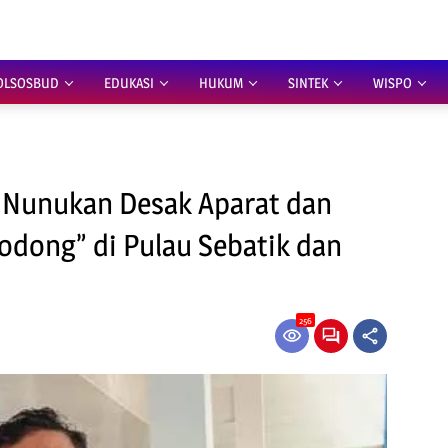
OLSOSBUD
EDUKASI
HUKUM
SINTEK
WISPO
 Nunukan Desak Aparat dan
Bodong” di Pulau Sebatik dan
256