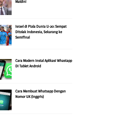
Maldini
Israel di Piala Dunia U-20: Sempat
Ditolak Indonesia, Sekarang ke
Semifinal
Cara Modern Instal Aplikasi Whastapp
Di Tablet Android
Cara Membuat Whatsapp Dengan
Nomor UK (Inggris)