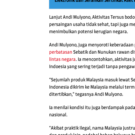
Elektronik dan Serahkan Sertifikat As
Lanjut Andi Mulyono, Aktivitas Tersus bo
persaingan usaha tidak sehat, tapi juga
menimbulkan potensi kerugian negara.
Andi Mulyono, juga menyoroti keberadaan 
perbatasan
Sebatik dan Nunukan rawan d
lintas negara
. Ia mencontohkan, aktivitas 
Indoesia yang sering terjadi tanpa pengaw
“Sejumlah produk Malaysia masuk lewat Se
Indonesia dikirim ke Malaysia melalui termi
ditertibkan,” tegasnya Andi Mulyono.
Ia menilai kondisi itu juga berdampak pad
nasional.
“Akibat praktik ilegal, nama Malaysia just