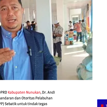
 DPRD
Kabupaten Nunukan
, Dr. Andi
hbandaran dan Otoritas Pelabuhan
P) Sebatik untuk tindak tegas