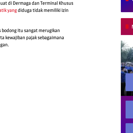
muat di Dermaga dan Terminal Khusus
tik
yang
diduga tidak memiliki izin
s bodong itu sangat merugikan
erta kewajiban pajak sebagaimana
gan.