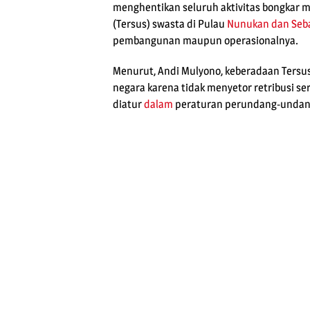
menghentikan seluruh aktivitas bongkar 
(Tersus) swasta di Pulau
Nunukan dan Seba
pembangunan maupun operasionalnya.
Menurut, Andi Mulyono, keberadaan Tersu
negara karena tidak menyetor retribusi s
diatur
dalam
peraturan perundang-undan