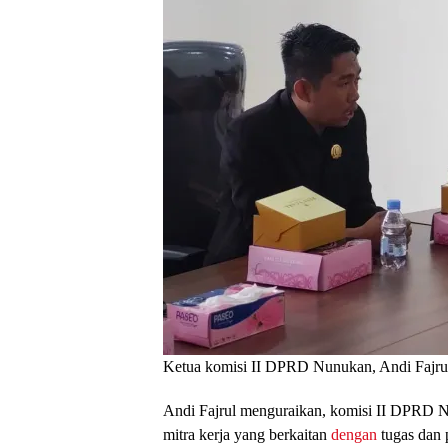
Ketua komisi II DPRD Nunukan, Andi Fajru
Andi Fajrul menguraikan, komisi II DPRD 
mitra kerja yang berkaitan
dengan
tugas dan 