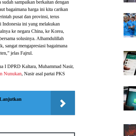
 sudah sampaikan berkaitan dengan
ut bagaimana harga ini kita carikan
intah pusat dan provinsi, terus
i Indonesia ini yang melakukan
alnya ke negara China, ke Korea,
n bersama solusinya. Alhamdulillah
ik, sangat mengapresiasi bagaimana
n,” jelas Fajrul.
tua I DPRD Kaltara, Muhammad Nasir,
en Nunukan
, Nasir asal partai PKS
Lanjutkan