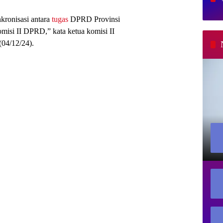
kronisasi antara
tugas
DPRD Provinsi
isi II DPRD,” kata ketua komisi II
04/12/24).