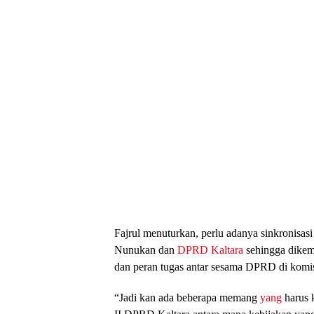
Fajrul menuturkan, perlu adanya sinkronisas
Nunukan dan
DPRD Kaltara
sehingga dikemu
dan peran tugas antar sesama DPRD di komis
“Jadi kan ada beberapa memang
yang
harus 