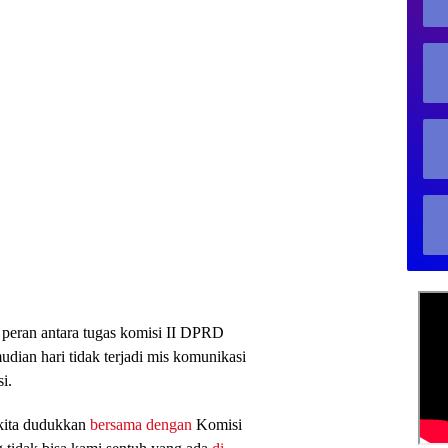
i peran antara tugas komisi II DPRD
dian hari tidak terjadi mis komunikasi
i.
kita dudukkan
bersama dengan
Komisi