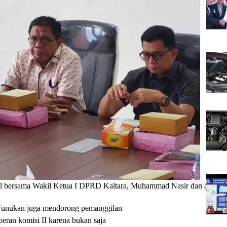
l bersama Wakil Ketua I DPRD Kaltara, Muhammad Nasir dan anggota 
Nunukan juga mendorong pemanggilan
peran komisi II karena bukan saja