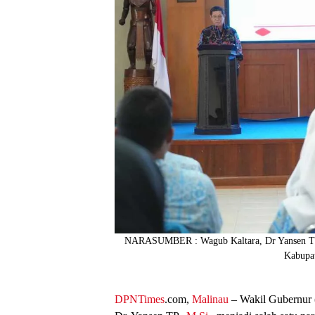
NARASUMBER : Wagub Kaltara, Dr Yansen TP
Kabupat
DPNTimes
.com,
Malinau
– Wakil Gubernur