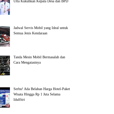
Utta Kukuhkan Kepala Desa dan BPD
Jadwal Servis Mobil yang Ideal untuk
Semua Jenis Kendaraan
Tanda Mesin Mobil Bermasalah dan
Cara Mengatasinya
Serbu! Ada Belahan Harga Hotel-Paket
Wisata Hingga Rp 1 Juta Selama
Idulfitri