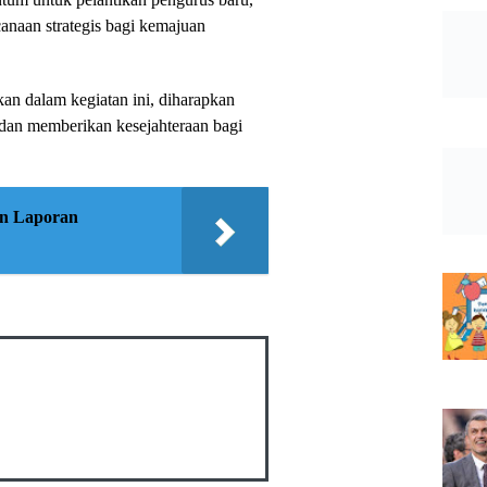
canaan strategis bagi kemajuan
an dalam kegiatan ini, diharapkan
dan memberikan kesejahteraan bagi
n Laporan