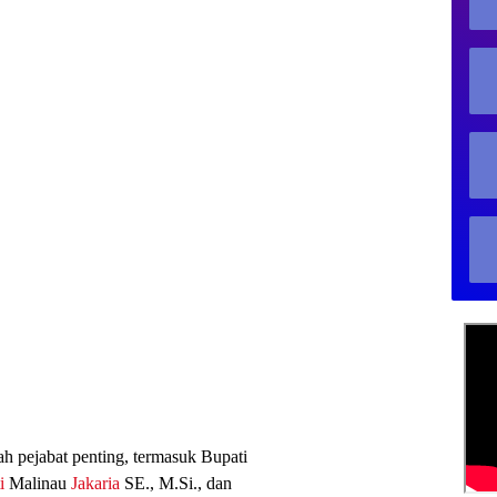
lah pejabat penting, termasuk Bupati
i
Malinau
Jakaria
SE., M.Si., dan