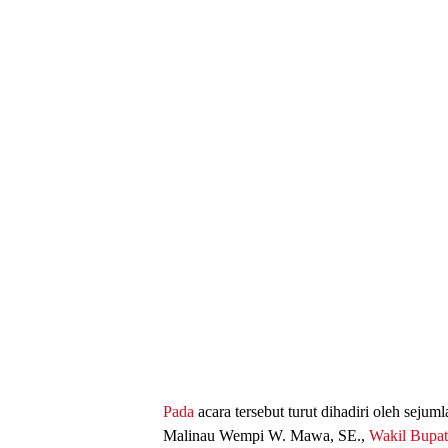
Pada
acara tersebut turut dihadiri oleh sejum
Malinau Wempi W. Mawa, SE.,
Wakil Bupat