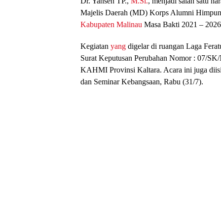
Dr. Yansen TP.,
M.Si.
, menjadi salah satu n
Majelis Daerah (MD) Korps Alumni Himpu
Kabupaten Malinau
Masa Bakti 2021 – 2026
Kegiatan
yang
digelar di ruangan Laga Fera
Surat Keputusan Perubahan Nomor : 07
KAHMI Provinsi Kaltara. Acara ini juga diis
dan Seminar Kebangsaan, Rabu (31/7).