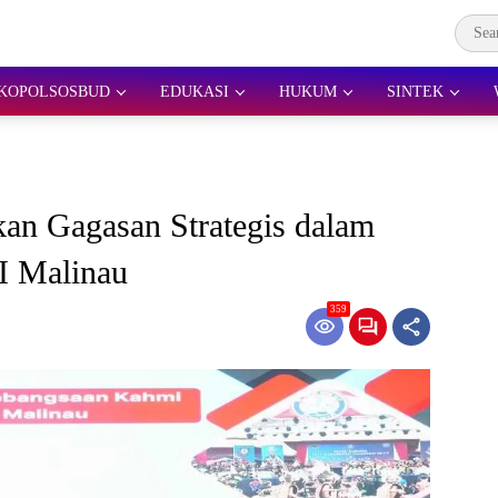
KOPOLSOSBUD
EDUKASI
HUKUM
SINTEK
an Gagasan Strategis dalam
 Malinau
359