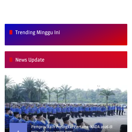
Trending Minggu Ini
News Update
Pemprov Raih Peringkat Pertama IKADA 2026 di
1