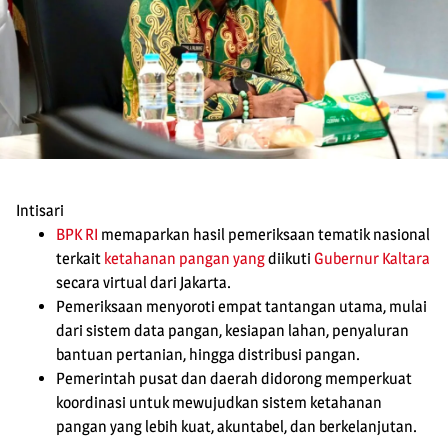
Intisari
BPK RI
memaparkan hasil pemeriksaan tematik nasional
terkait
ketahanan pangan
yang
diikuti
Gubernur Kaltara
secara virtual dari Jakarta.
Pemeriksaan menyoroti empat tantangan utama, mulai
dari sistem data pangan, kesiapan lahan, penyaluran
bantuan pertanian, hingga distribusi pangan.
Pemerintah pusat dan daerah didorong memperkuat
koordinasi untuk mewujudkan sistem ketahanan
pangan yang lebih kuat, akuntabel, dan berkelanjutan.