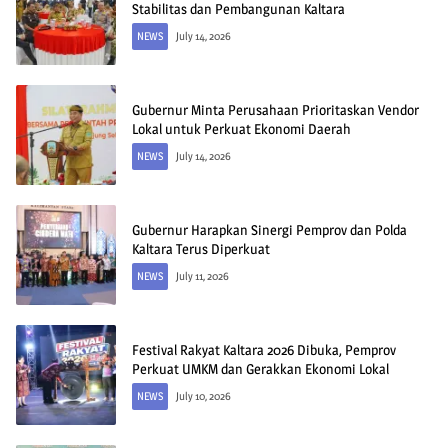
Stabilitas dan Pembangunan Kaltara
NEWS
July 14, 2026
Gubernur Minta Perusahaan Prioritaskan Vendor
Lokal untuk Perkuat Ekonomi Daerah
NEWS
July 14, 2026
Gubernur Harapkan Sinergi Pemprov dan Polda
Kaltara Terus Diperkuat
NEWS
July 11, 2026
Festival Rakyat Kaltara 2026 Dibuka, Pemprov
Perkuat UMKM dan Gerakkan Ekonomi Lokal
NEWS
July 10, 2026