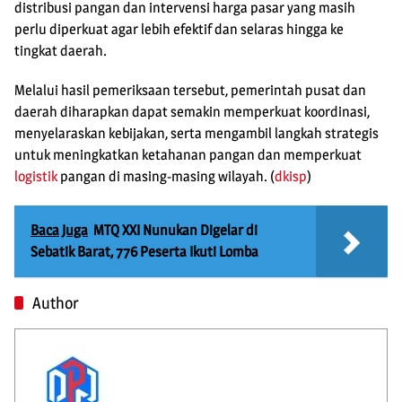
distribusi pangan dan intervensi harga pasar yang masih
perlu diperkuat agar lebih efektif dan selaras hingga ke
tingkat daerah.
Melalui hasil pemeriksaan tersebut, pemerintah pusat dan
daerah diharapkan dapat semakin memperkuat koordinasi,
menyelaraskan kebijakan, serta mengambil langkah strategis
untuk meningkatkan ketahanan pangan dan memperkuat
logistik
pangan di masing-masing wilayah. (
dkisp
)
Baca Juga
MTQ XXI Nunukan Digelar di
Sebatik Barat, 776 Peserta Ikuti Lomba
Author