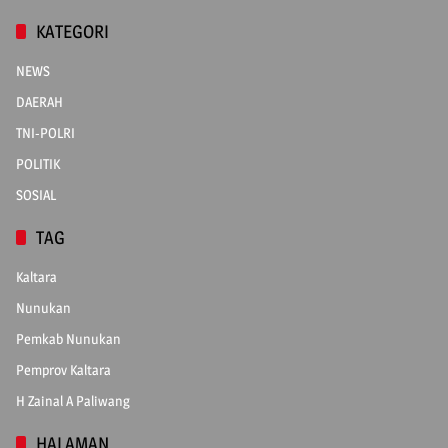
KATEGORI
NEWS
DAERAH
TNI-POLRI
POLITIK
SOSIAL
TAG
Kaltara
Nunukan
Pemkab Nunukan
Pemprov Kaltara
H Zainal A Paliwang
HALAMAN