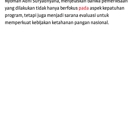
Nyoman Adhi Suryadnyana, menjelaskan bahwa pemeriksaan
yang dilakukan tidak hanya berfokus
pada
aspek kepatuhan
program, tetapi juga menjadi sarana evaluasi untuk
memperkuat kebijakan ketahanan pangan nasional.