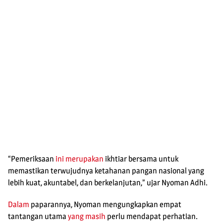
“Pemeriksaan
ini merupakan
ikhtiar bersama untuk
memastikan terwujudnya ketahanan pangan nasional yang
lebih kuat, akuntabel, dan berkelanjutan,” ujar Nyoman Adhi.
Dalam
paparannya, Nyoman mengungkapkan empat
tantangan utama
yang masih
perlu mendapat perhatian.