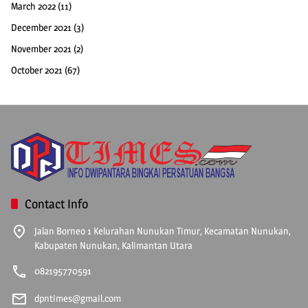
March 2022
(11)
December 2021
(3)
November 2021
(2)
October 2021
(67)
Contact Info
Jalan Borneo 1 Kelurahan Nunukan Timur, Kecamatan Nunukan,
Kabupaten Nunukan, Kalimantan Utara
082195770591
dpntimes@gmail.com