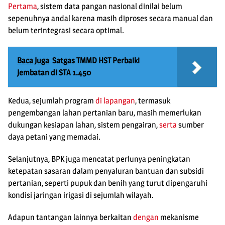
Pertama
, sistem data pangan nasional dinilai belum
sepenuhnya andal karena masih diproses secara manual dan
belum terintegrasi secara optimal.
Baca Juga
Satgas TMMD HST Perbaiki
Jembatan di STA 1.450
Kedua, sejumlah program
di lapangan
, termasuk
pengembangan lahan pertanian baru, masih memerlukan
dukungan kesiapan lahan, sistem pengairan,
serta
sumber
daya petani yang memadai.
Selanjutnya, BPK juga mencatat perlunya peningkatan
ketepatan sasaran dalam penyaluran bantuan dan subsidi
pertanian, seperti pupuk dan benih yang turut dipengaruhi
kondisi jaringan irigasi di sejumlah wilayah.
Adapun tantangan lainnya berkaitan
dengan
mekanisme