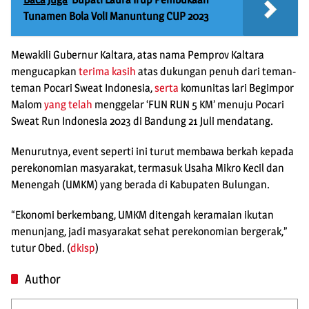
Tunamen Bola Voli Manuntung CUP 2023
Mewakili Gubernur Kaltara, atas nama Pemprov Kaltara
mengucapkan
terima kasih
atas dukungan penuh dari teman-
teman Pocari Sweat Indonesia,
serta
komunitas lari Begimpor
Malom
yang telah
menggelar ‘FUN RUN 5 KM’ menuju Pocari
Sweat Run Indonesia 2023 di Bandung 21 Juli mendatang.
Menurutnya, event seperti ini turut membawa berkah kepada
perekonomian masyarakat, termasuk Usaha Mikro Kecil dan
Menengah (UMKM) yang berada di Kabupaten Bulungan.
“Ekonomi berkembang, UMKM ditengah keramaian ikutan
menunjang, jadi masyarakat sehat perekonomian bergerak,”
tutur Obed. (
dkisp
)
Author