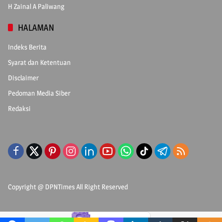
H Zainal A Paliwang
HALAMAN
Indeks Berita
Syarat dan Ketentuan
Disclaimer
Pedoman Media Siber
Redaksi
Copyright @
DPNTimes
All Right Reserved