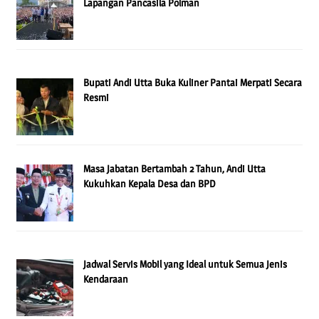
Lapangan Pancasila Polman
Bupati Andi Utta Buka Kuliner Pantai Merpati Secara
Resmi
Masa Jabatan Bertambah 2 Tahun, Andi Utta
Kukuhkan Kepala Desa dan BPD
Jadwal Servis Mobil yang Ideal untuk Semua Jenis
Kendaraan