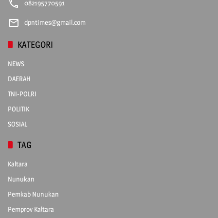
082195770591
dpntimes@gmail.com
KATEGORI
NEWS
DAERAH
TNI-POLRI
POLITIK
SOSIAL
TAG
Kaltara
Nunukan
Pemkab Nunukan
Pemprov Kaltara