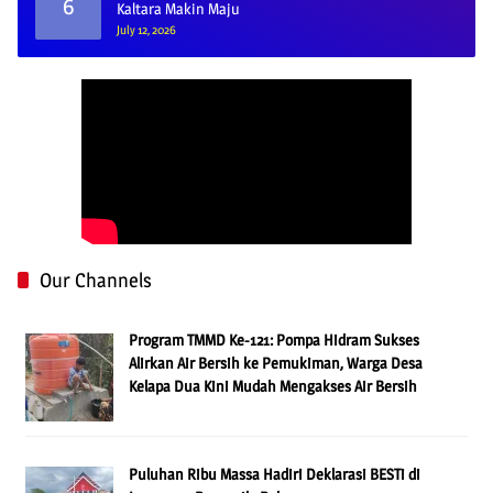
6
Kaltara Makin Maju
July 12, 2026
Our Channels
Program TMMD Ke-121: Pompa Hidram Sukses
Alirkan Air Bersih ke Pemukiman, Warga Desa
Kelapa Dua Kini Mudah Mengakses Air Bersih
Puluhan Ribu Massa Hadiri Deklarasi BESTi di