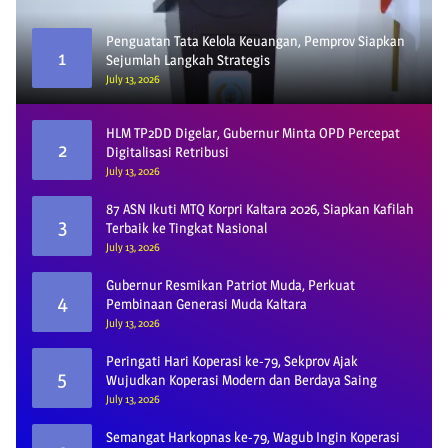
Penguatan Tata Kelola Keuangan, Pemprov Siapkan
1
Sejumlah Langkah Strategis
July 13, 2026
HLM TP2DD Digelar, Gubernur Minta OPD Percepat
2
Digitalisasi Retribusi
July 13, 2026
87 ASN Ikuti MTQ Korpri Kaltara 2026, Siapkan Kafilah
3
Terbaik ke Tingkat Nasional
July 13, 2026
Gubernur Resmikan Patriot Muda, Perkuat
4
Pembinaan Generasi Muda Kaltara
July 13, 2026
Peringati Hari Koperasi ke-79, Sekprov Ajak
5
Wujudkan Koperasi Modern dan Berdaya Saing
July 13, 2026
Semangat Harkopnas ke-79, Wagub Ingin Koperasi