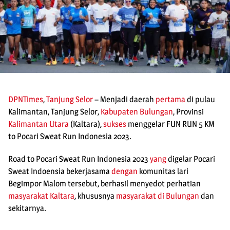
DPNTimes
,
Tanjung Selor
– Menjadi daerah
pertama
di pulau
Kalimantan, Tanjung Selor,
Kabupaten Bulungan
, Provinsi
Kalimantan Utara
(Kaltara),
sukses
menggelar FUN RUN 5 KM
to Pocari Sweat Run Indonesia 2023.
Road to Pocari Sweat Run Indonesia 2023
yang
digelar Pocari
Sweat Indoensia bekerjasama
dengan
komunitas lari
Begimpor Malom tersebut, berhasil menyedot perhatian
masyarakat Kaltara
, khususnya
masyarakat di
Bulungan
dan
sekitarnya.