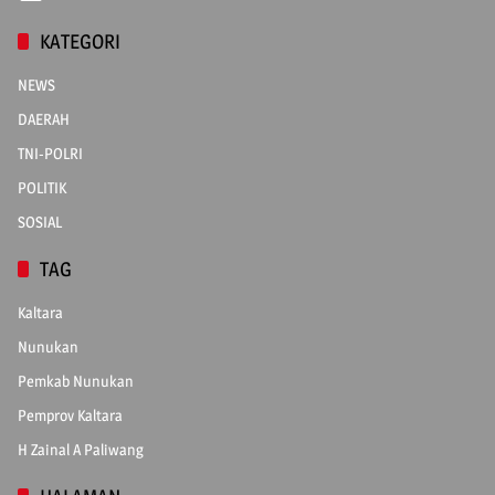
KATEGORI
NEWS
DAERAH
TNI-POLRI
POLITIK
SOSIAL
TAG
Kaltara
Nunukan
Pemkab Nunukan
Pemprov Kaltara
H Zainal A Paliwang