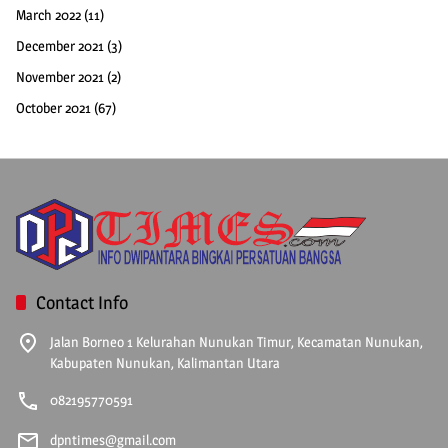
March 2022
(11)
December 2021
(3)
November 2021
(2)
October 2021
(67)
Contact Info
Jalan Borneo 1 Kelurahan Nunukan Timur, Kecamatan Nunukan,
Kabupaten Nunukan, Kalimantan Utara
082195770591
dpntimes@gmail.com