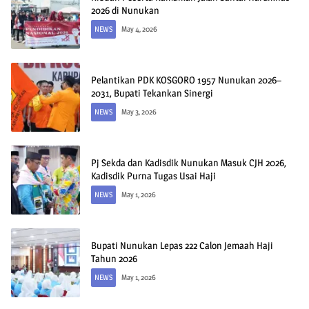
2026 di Nunukan
NEWS
May 4, 2026
Pelantikan PDK KOSGORO 1957 Nunukan 2026–
2031, Bupati Tekankan Sinergi
NEWS
May 3, 2026
Pj Sekda dan Kadisdik Nunukan Masuk CJH 2026,
Kadisdik Purna Tugas Usai Haji
NEWS
May 1, 2026
Bupati Nunukan Lepas 222 Calon Jemaah Haji
Tahun 2026
NEWS
May 1, 2026