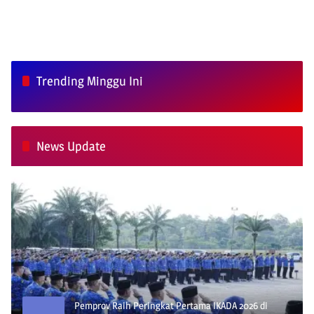
Trending Minggu Ini
News Update
Pemprov Raih Peringkat Pertama IKADA 2026 di