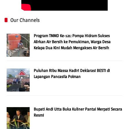
Our Channels
Program TMMD Ke-121: Pompa Hidram Sukses
Alirkan Air Bersih ke Pemukiman, Warga Desa
Kelapa Dua Kini Mudah Mengakses Air Bersih
Puluhan Ribu Massa Hadiri Deklarasi BESTi di
Lapangan Pancasila Polman
Bupati Andi Utta Buka Kuliner Pantai Merpati Secara
Resmi