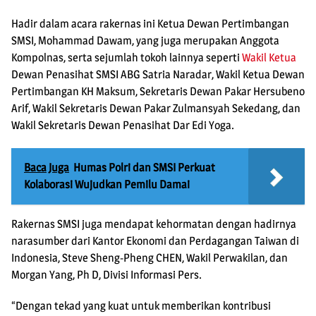
Hadir dalam acara rakernas ini Ketua Dewan Pertimbangan
SMSI, Mohammad Dawam, yang juga merupakan Anggota
Kompolnas, serta sejumlah tokoh lainnya seperti
Wakil Ketua
Dewan Penasihat SMSI ABG Satria Naradar, Wakil Ketua Dewan
Pertimbangan KH Maksum, Sekretaris Dewan Pakar Hersubeno
Arif, Wakil Sekretaris Dewan Pakar Zulmansyah Sekedang, dan
Wakil Sekretaris Dewan Penasihat Dar Edi Yoga.
Baca Juga
Humas Polri dan SMSI Perkuat
Kolaborasi Wujudkan Pemilu Damai
Rakernas SMSI juga mendapat kehormatan dengan hadirnya
narasumber dari Kantor Ekonomi dan Perdagangan Taiwan di
Indonesia, Steve Sheng-Pheng CHEN, Wakil Perwakilan, dan
Morgan Yang, Ph D, Divisi Informasi Pers.
“Dengan tekad yang kuat untuk memberikan kontribusi