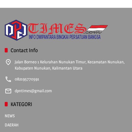
Contact Info
Jalan Borneo 1 Kelurahan Nunukan Timur, Kecamatan Nunukan,
Kabupaten Nunukan, Kalimantan Utara
082195770591
dpntimes@gmail.com
KATEGORI
NEWS
DAERAH