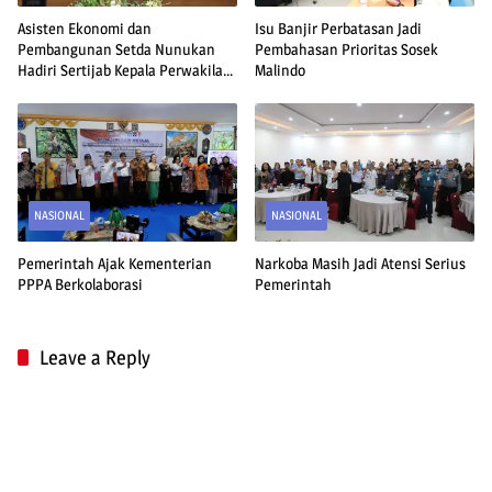
Asisten Ekonomi dan
Isu Banjir Perbatasan Jadi
Pembangunan Setda Nunukan
Pembahasan Prioritas Sosek
Hadiri Sertijab Kepala Perwakilan
Malindo
BPK RI Perwakilan Provinsi
Kalimantan Utara
NASIONAL
NASIONAL
Pemerintah Ajak Kementerian
Narkoba Masih Jadi Atensi Serius
PPPA Berkolaborasi
Pemerintah
Leave a Reply