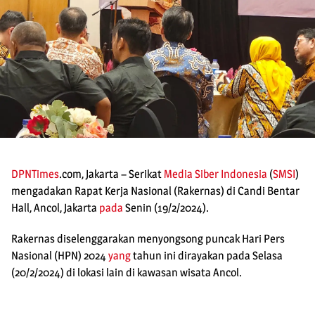
DPNTimes
.com, Jakarta – Serikat
Media Siber Indonesia
(
SMSI
)
mengadakan Rapat Kerja Nasional (Rakernas) di Candi Bentar
Hall, Ancol, Jakarta
pada
Senin (19/2/2024).
Rakernas diselenggarakan menyongsong puncak Hari Pers
Nasional (HPN) 2024
yang
tahun ini dirayakan pada Selasa
(20/2/2024) di lokasi lain di kawasan wisata Ancol.