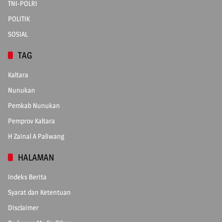
TNI-POLRI
POLITIK
SOSIAL
TAG
Kaltara
Nunukan
Pemkab Nunukan
Pemprov Kaltara
H Zainal A Paliwang
HALAMAN
Indeks Berita
Syarat dan Ketentuan
Disclaimer