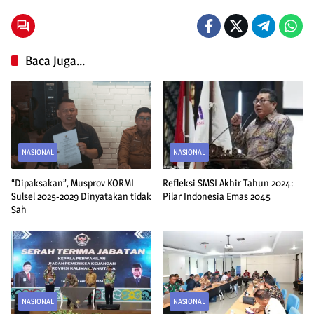
Baca Juga...
NASIONAL
NASIONAL
“Dipaksakan”, Musprov KORMI
Refleksi SMSI Akhir Tahun 2024:
Sulsel 2025-2029 Dinyatakan tidak
Pilar Indonesia Emas 2045
Sah
NASIONAL
NASIONAL