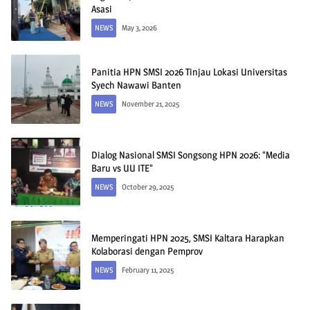
Asasi
NEWS
May 3, 2026
Panitia HPN SMSI 2026 Tinjau Lokasi Universitas
Syech Nawawi Banten
NEWS
November 21, 2025
Dialog Nasional SMSI Songsong HPN 2026: “Media
Baru vs UU ITE”
NEWS
October 29, 2025
Memperingati HPN 2025, SMSI Kaltara Harapkan
Kolaborasi dengan Pemprov
NEWS
February 11, 2025