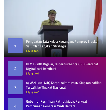
Penguatan Tata Kelola Keuangan, Pemprov Siapkan
1
Sejumlah Langkah Strategis
July 13, 2026
HLM TP2DD Digelar, Gubernur Minta OPD Percepat
2
Digitalisasi Retribusi
July 13, 2026
87 ASN Ikuti MTQ Korpri Kaltara 2026, Siapkan Kafilah
3
Terbaik ke Tingkat Nasional
July 13, 2026
Gubernur Resmikan Patriot Muda, Perkuat
4
Pembinaan Generasi Muda Kaltara