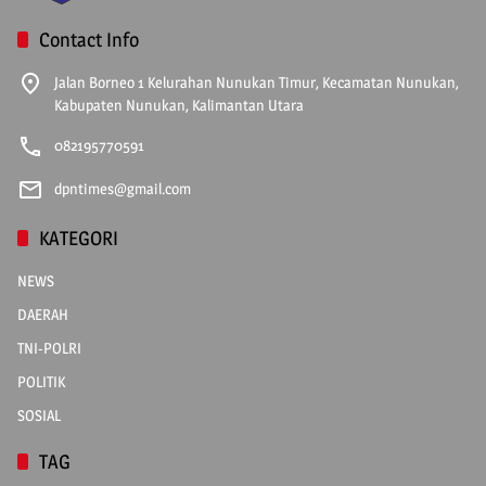
Contact Info
Jalan Borneo 1 Kelurahan Nunukan Timur, Kecamatan Nunukan,
Kabupaten Nunukan, Kalimantan Utara
082195770591
dpntimes@gmail.com
KATEGORI
NEWS
DAERAH
TNI-POLRI
POLITIK
SOSIAL
TAG