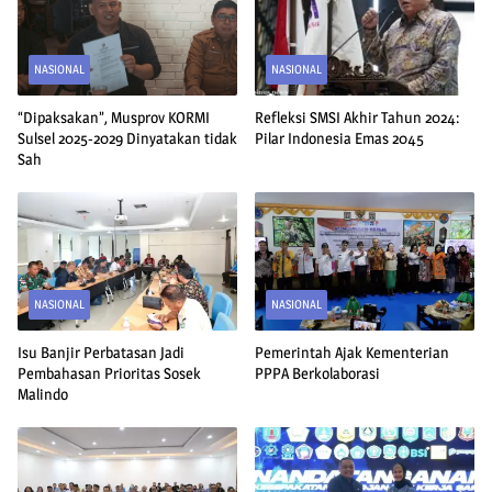
NASIONAL
NASIONAL
“Dipaksakan”, Musprov KORMI
Refleksi SMSI Akhir Tahun 2024:
Sulsel 2025-2029 Dinyatakan tidak
Pilar Indonesia Emas 2045
Sah
NASIONAL
NASIONAL
Isu Banjir Perbatasan Jadi
Pemerintah Ajak Kementerian
Pembahasan Prioritas Sosek
PPPA Berkolaborasi
Malindo