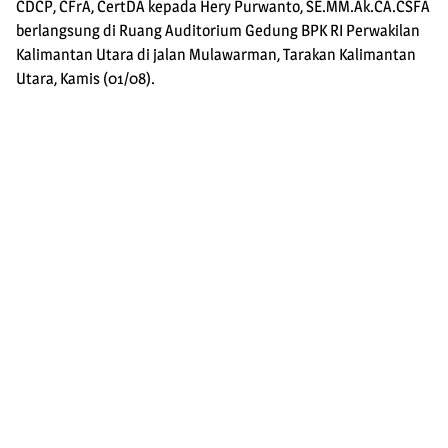
CDCP, CFrA, CertDA kepada Hery Purwanto, SE.MM.Ak.CA.CSFA
berlangsung di Ruang Auditorium Gedung BPK RI Perwakilan
Kalimantan Utara di jalan Mulawarman, Tarakan Kalimantan
Utara, Kamis (01/08).