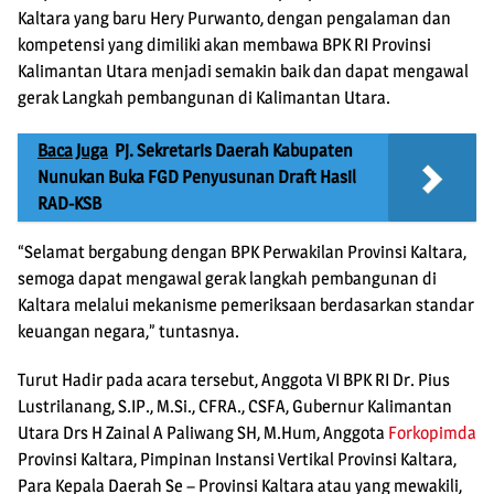
Kaltara yang baru Hery Purwanto, dengan pengalaman dan
kompetensi yang dimiliki akan membawa BPK RI Provinsi
Kalimantan Utara menjadi semakin baik dan dapat mengawal
gerak Langkah pembangunan di Kalimantan Utara.
Baca Juga
Pj. Sekretaris Daerah Kabupaten
Nunukan Buka FGD Penyusunan Draft Hasil
RAD-KSB
“Selamat bergabung dengan BPK Perwakilan Provinsi Kaltara,
semoga dapat mengawal gerak langkah pembangunan di
Kaltara melalui mekanisme pemeriksaan berdasarkan standar
keuangan negara,” tuntasnya.
Turut Hadir pada acara tersebut, Anggota VI BPK RI Dr. Pius
Lustrilanang, S.IP., M.Si., CFRA., CSFA, Gubernur Kalimantan
Utara Drs H Zainal A Paliwang SH, M.Hum, Anggota
Forkopimda
Provinsi Kaltara, Pimpinan Instansi Vertikal Provinsi Kaltara,
Para Kepala Daerah Se – Provinsi Kaltara atau yang mewakili,