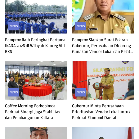
NEWS
NEWS
Pemprov Raih Peringkat Pertama
Pemprov Siapkan Surat Edaran
IKADA 2026 di Wilayah Kanreg VIII
Gubernur, Perusahaan Didorong
BKN
Gunakan Vendor Lokal dan Pelat
KU
NEWS
NEWS
Coffee Morning Forkopimda
Gubernur Minta Perusahaan
Perkuat Sinergi Jaga Stabilitas
Prioritaskan Vendor Lokal untuk
dan Pembangunan Kaltara
Perkuat Ekonomi Daerah