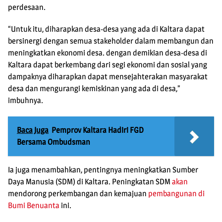
perdesaan.
“Untuk itu, diharapkan desa-desa yang ada di Kaltara dapat
bersinergi dengan semua stakeholder dalam membangun dan
meningkatkan ekonomi desa. dengan demikian desa-desa di
Kaltara dapat berkembang dari segi ekonomi dan sosial yang
dampaknya diharapkan dapat mensejahterakan masyarakat
desa dan mengurangi kemiskinan yang ada di desa,”
imbuhnya.
Baca Juga
Pemprov Kaltara Hadiri FGD
Bersama Ombudsman
Ia juga menambahkan, pentingnya meningkatkan Sumber
Daya Manusia (SDM) di Kaltara. Peningkatan SDM
akan
mendorong perkembangan dan kemajuan
pembangunan di
Bumi Benuanta
ini.