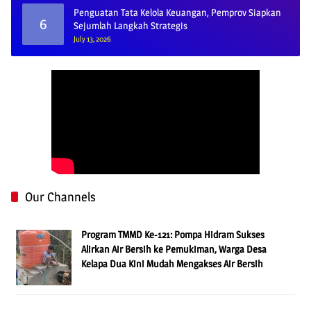
Penguatan Tata Kelola Keuangan, Pemprov Siapkan
6
Sejumlah Langkah Strategis
July 13, 2026
Our Channels
Program TMMD Ke-121: Pompa Hidram Sukses
Alirkan Air Bersih ke Pemukiman, Warga Desa
Kelapa Dua Kini Mudah Mengakses Air Bersih