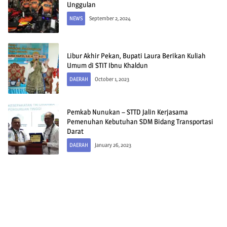
Unggulan
NEWS
September 2, 2024
Libur Akhir Pekan, Bupati Laura Berikan Kuliah
Umum di STIT Ibnu Khaldun
DAERAH
October 1, 2023
Pemkab Nunukan – STTD Jalin Kerjasama
Pemenuhan Kebutuhan SDM Bidang Transportasi
Darat
DAERAH
January 26, 2023