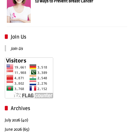
12 Ways to Prevent Breast Cancer
Join Us
Join Us
Archives
July 2026
(40)
June 2026
(65)