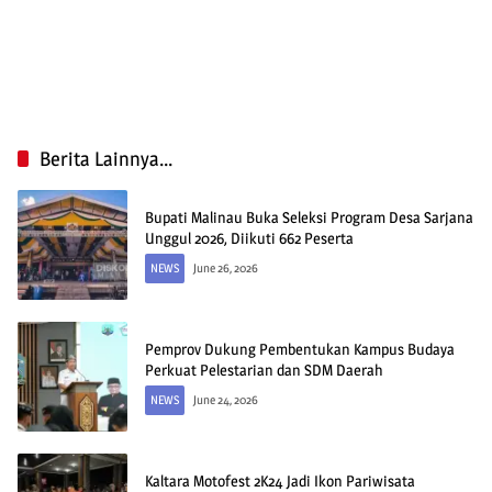
Berita Lainnya...
Bupati Malinau Buka Seleksi Program Desa Sarjana
Unggul 2026, Diikuti 662 Peserta
NEWS
June 26, 2026
Pemprov Dukung Pembentukan Kampus Budaya
Perkuat Pelestarian dan SDM Daerah
NEWS
June 24, 2026
Kaltara Motofest 2K24 Jadi Ikon Pariwisata