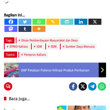
Loading…
Bagikan ini...
Tags:
Dinas Pemberdayaan Masyarakat dan Desa
DPMD Kaltara
IDM
SDM
Sumber Daya Manusia
Topics:
Pemprov Kaltara
DKP Petakan Potensi Hilirasi Produk Perikanan
Baca Juga...