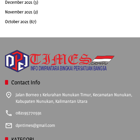
December 2021
(3)
November 2021
(2)
October 2021
(67)
Contact Info
Jalan Borneo 1 Kelurahan Nunukan Timur, Kecamatan Nunukan,
Kabupaten Nunukan, Kalimantan Utara
082195770591
dpntimes@gmail.com
KATEGORI