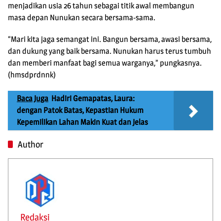
menjadikan usia 26 tahun sebagai titik awal membangun
masa depan Nunukan secara bersama-sama.
“Mari kita jaga semangat ini. Bangun bersama, awasi bersama,
dan dukung yang baik bersama. Nunukan harus terus tumbuh
dan memberi manfaat bagi semua warganya,” pungkasnya.
(hmsdprdnnk)
Baca Juga
Hadiri Gemapatas, Laura:
dengan Patok Batas, Kepastian Hukum
Kepemilikan Lahan Makin Kuat dan Jelas
Author
Redaksi