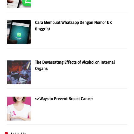
Cara Membuat Whatsapp Dengan Nomor UK
(Inggris)
The Devastating Effects of Alcohol on Internal
Organs
12 Ways to Prevent Breast Cancer