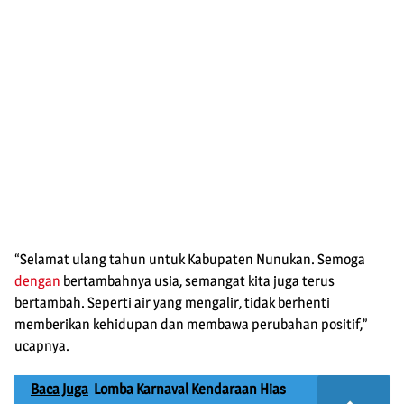
“Selamat ulang tahun untuk Kabupaten Nunukan. Semoga
dengan
bertambahnya usia, semangat kita juga terus
bertambah. Seperti air yang mengalir, tidak berhenti
memberikan kehidupan dan membawa perubahan positif,”
ucapnya.
Baca Juga
Lomba Karnaval Kendaraan Hias