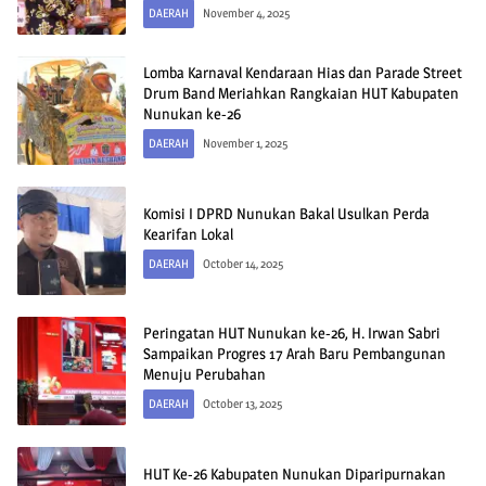
DAERAH
November 4, 2025
Lomba Karnaval Kendaraan Hias dan Parade Street
Drum Band Meriahkan Rangkaian HUT Kabupaten
Nunukan ke-26
DAERAH
November 1, 2025
Komisi I DPRD Nunukan Bakal Usulkan Perda
Kearifan Lokal
DAERAH
October 14, 2025
Peringatan HUT Nunukan ke-26, H. Irwan Sabri
Sampaikan Progres 17 Arah Baru Pembangunan
Menuju Perubahan
DAERAH
October 13, 2025
HUT Ke-26 Kabupaten Nunukan Diparipurnakan