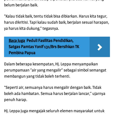
belum berjalan baik.
“Kalau tidak baik, tentu tidak bisa dibiarkan. Harus kita tegur,
harus dikritisi. Tapi kalau sudah baik, berjalan sesuai harapan,
ya harus kita dukung,” tegasnya.
Baca Juga
Peduli Fasilitas Pendidikan,
Satgas Pamtas Yonif 131/Brs Bersihkan TK
Pembina Papua
Dalam beberapa kesempatan, Hj. Leppa menyampaikan
perumpamaan “air yang mengalir” sebagai simbol semangat
membangun yang tidak boleh terhenti.
“Seperti air, semuanya harus mengalir dengan baik. Tidak
boleh ada hambatan. Semua harus berjalan lancar,” ujarnya
penuh harap.
Hj. Leppa juga mengajak seluruh elemen masyarakat untuk