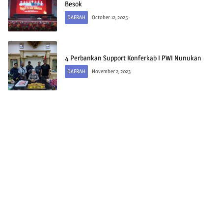
Besok
DAERAH
October 12, 2025
4 Perbankan Support Konferkab I PWI Nunukan
DAERAH
November 2, 2023