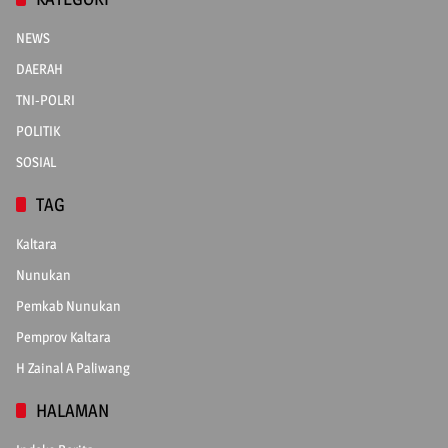
NEWS
DAERAH
TNI-POLRI
POLITIK
SOSIAL
TAG
Kaltara
Nunukan
Pemkab Nunukan
Pemprov Kaltara
H Zainal A Paliwang
HALAMAN