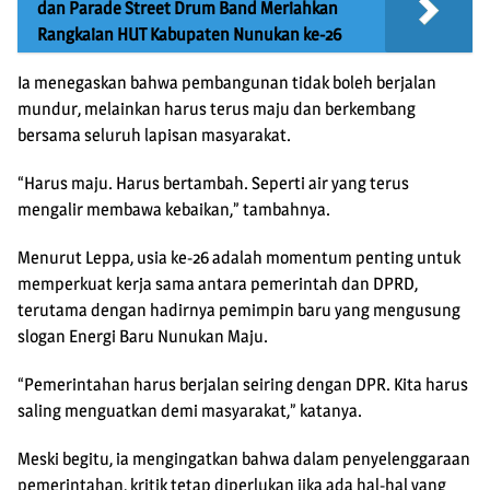
dan Parade Street Drum Band Meriahkan
Rangkaian HUT Kabupaten Nunukan ke-26
Ia menegaskan bahwa pembangunan tidak boleh berjalan
mundur, melainkan harus terus maju dan berkembang
bersama seluruh lapisan masyarakat.
“Harus maju. Harus bertambah. Seperti air yang terus
mengalir membawa kebaikan,” tambahnya.
Menurut Leppa, usia ke-26 adalah momentum penting untuk
memperkuat kerja sama antara pemerintah dan DPRD,
terutama dengan hadirnya pemimpin baru yang mengusung
slogan Energi Baru Nunukan Maju.
“Pemerintahan harus berjalan seiring dengan DPR. Kita harus
saling menguatkan demi masyarakat,” katanya.
Meski begitu, ia mengingatkan bahwa dalam penyelenggaraan
pemerintahan, kritik tetap diperlukan jika ada hal-hal yang