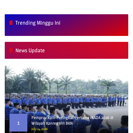
Trending Minggu Ini
News Update
Pemprov Raih Peringkat Pertama IKADA 2026 di
1
Wilayah Kanreg VIII BKN
July 14, 2026