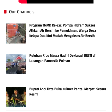
Our Channels
Program TMMD Ke-121: Pompa Hidram Sukses
Alirkan Air Bersih ke Pemukiman, Warga Desa
Kelapa Dua Kini Mudah Mengakses Air Bersih
Puluhan Ribu Massa Hadiri Deklarasi BESTi di
Lapangan Pancasila Polman
Bupati Andi Utta Buka Kuliner Pantai Merpati Secara
Resmi