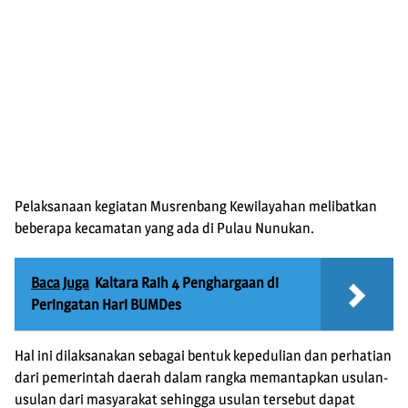
Pelaksanaan kegiatan Musrenbang Kewilayahan melibatkan
beberapa kecamatan yang ada di Pulau Nunukan.
Baca Juga
Kaltara Raih 4 Penghargaan di
Peringatan Hari BUMDes
Hal ini dilaksanakan sebagai bentuk kepedulian dan perhatian
dari pemerintah daerah dalam rangka memantapkan usulan-
usulan dari masyarakat sehingga usulan tersebut dapat