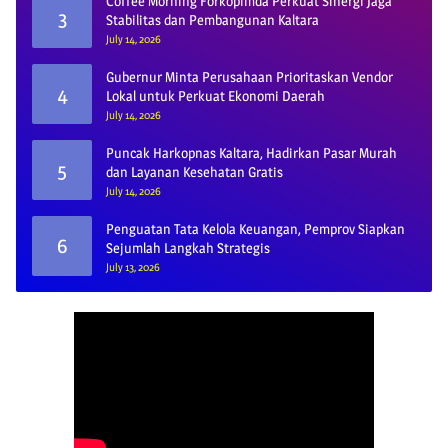
Coffee Morning Forkopimda Perkuat Sinergi Jaga
3
Stabilitas dan Pembangunan Kaltara
July 14, 2026
Gubernur Minta Perusahaan Prioritaskan Vendor
4
Lokal untuk Perkuat Ekonomi Daerah
July 14, 2026
Puncak Harkopnas Kaltara, Hadirkan Pasar Murah
5
dan Layanan Kesehatan Gratis
July 14, 2026
Penguatan Tata Kelola Keuangan, Pemprov Siapkan
6
Sejumlah Langkah Strategis
July 13, 2026