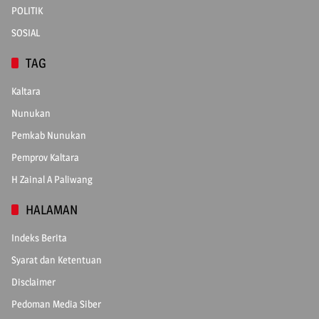
POLITIK
SOSIAL
TAG
Kaltara
Nunukan
Pemkab Nunukan
Pemprov Kaltara
H Zainal A Paliwang
HALAMAN
Indeks Berita
Syarat dan Ketentuan
Disclaimer
Pedoman Media Siber