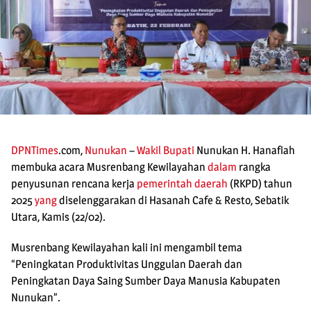
DPNTimes
.com,
Nunukan
–
Wakil Bupati
Nunukan H. Hanafiah
membuka acara Musrenbang Kewilayahan
dalam
rangka
penyusunan rencana kerja
pemerintah daerah
(RKPD) tahun
2025
yang
diselenggarakan di Hasanah Cafe & Resto, Sebatik
Utara, Kamis (22/02).
Musrenbang Kewilayahan kali ini mengambil tema
“Peningkatan Produktivitas Unggulan Daerah dan
Peningkatan Daya Saing Sumber Daya Manusia Kabupaten
Nunukan”.