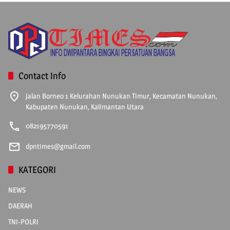
Contact Info
Jalan Borneo 1 Kelurahan Nunukan Timur, Kecamatan Nunukan,
Kabupaten Nunukan, Kalimantan Utara
082195770591
dpntimes@gmail.com
KATEGORI
NEWS
DAERAH
TNI-POLRI