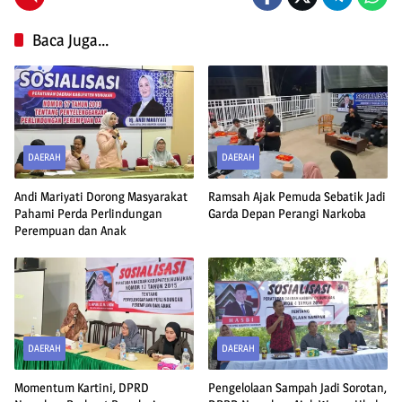
Baca Juga...
DAERAH
DAERAH
Andi Mariyati Dorong Masyarakat
Ramsah Ajak Pemuda Sebatik Jadi
Pahami Perda Perlindungan
Garda Depan Perangi Narkoba
Perempuan dan Anak
DAERAH
DAERAH
Momentum Kartini, DPRD
Pengelolaan Sampah Jadi Sorotan,