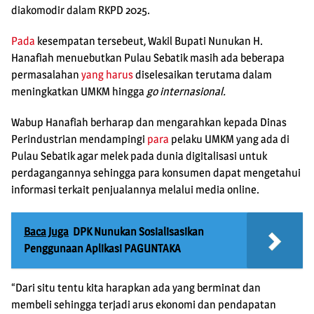
diakomodir dalam RKPD 2025.
Pada
kesempatan tersebeut, Wakil Bupati Nunukan H.
Hanafiah menuebutkan Pulau Sebatik masih ada beberapa
permasalahan
yang harus
diselesaikan terutama dalam
meningkatkan UMKM hingga
go internasional.
Wabup Hanafiah berharap dan mengarahkan kepada Dinas
Perindustrian mendampingi
para
pelaku UMKM yang ada di
Pulau Sebatik agar melek pada dunia digitalisasi untuk
perdagangannya sehingga para konsumen dapat mengetahui
informasi terkait penjualannya melalui media online.
Baca Juga
DPK Nunukan Sosialisasikan
Penggunaan Aplikasi PAGUNTAKA
“Dari situ tentu kita harapkan ada yang berminat dan
membeli sehingga terjadi arus ekonomi dan pendapatan