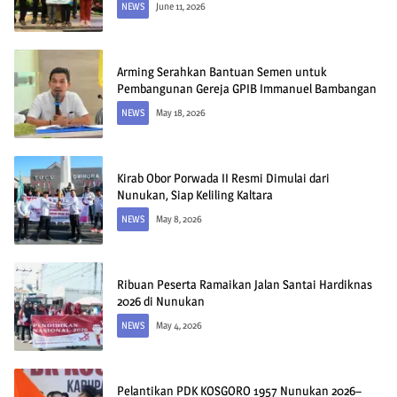
NEWS
June 11, 2026
Arming Serahkan Bantuan Semen untuk
Pembangunan Gereja GPIB Immanuel Bambangan
NEWS
May 18, 2026
Kirab Obor Porwada II Resmi Dimulai dari
Nunukan, Siap Keliling Kaltara
NEWS
May 8, 2026
Ribuan Peserta Ramaikan Jalan Santai Hardiknas
2026 di Nunukan
NEWS
May 4, 2026
Pelantikan PDK KOSGORO 1957 Nunukan 2026–