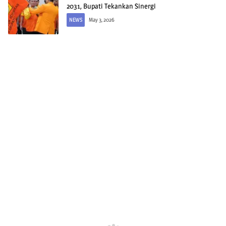
2031, Bupati Tekankan Sinergi
NEWS
May 3, 2026