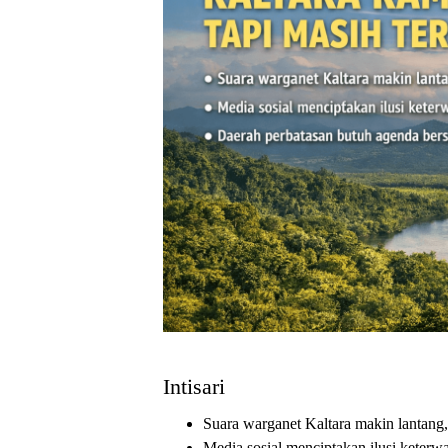
Intisari
Suara warganet Kaltara makin lantang,
Media sosial menciptakan ilusi keterw