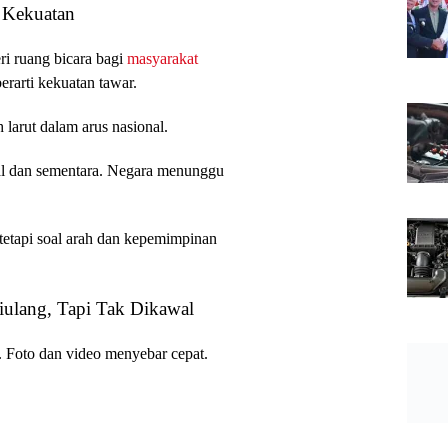
 Kekuatan
i ruang bicara bagi
masyarakat
erarti kekuatan tawar.
larut dalam arus nasional.
l dan sementara. Negara menunggu
tetapi soal arah dan kepemimpinan
iulang, Tapi Tak Dikawal
l. Foto dan video menyebar cepat.