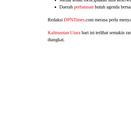
Daerah
perbatasan
butuh agenda bersam
Redaksi
DPNTimes
.com merasa perlu menyam
Kalimantan Utara
hari ini terlihat semakin ra
diangkat.