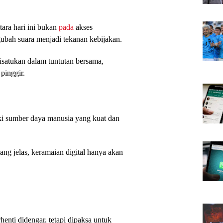
ra hari ini bukan
pada
akses
bah suara menjadi tekanan kebijakan.
disatukan dalam tuntutan bersama,
 pinggir.
i sumber daya manusia yang kuat dan
ng jelas, keramaian digital hanya akan
henti didengar, tetapi dipaksa untuk