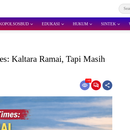
KOPOLSOSBUD
EDUKASI
HUKUM
SINTEK
s: Kaltara Ramai, Tapi Masih
149