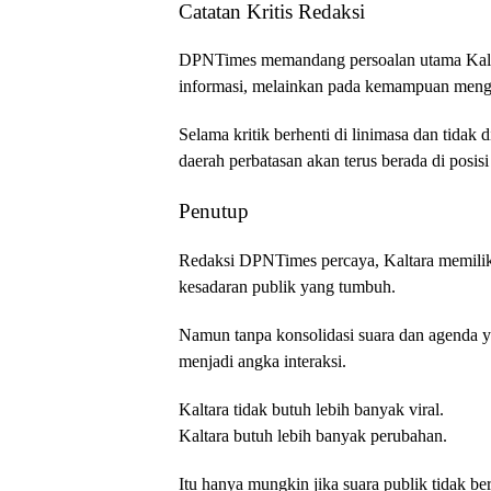
Catatan Kritis Redaksi
DPNTimes memandang persoalan utama Kalta
informasi, melainkan pada kemampuan mengu
Selama kritik berhenti di linimasa dan tidak 
daerah perbatasan akan terus berada di posisi
Penutup
Redaksi DPNTimes percaya, Kaltara memilik
kesadaran publik yang tumbuh.
Namun tanpa konsolidasi suara dan agenda ya
menjadi angka interaksi.
Kaltara tidak butuh lebih banyak viral.
Kaltara butuh lebih banyak perubahan.
Itu hanya mungkin jika suara publik tidak ber