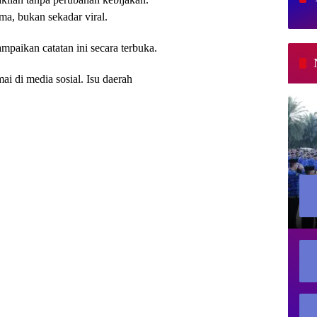
a, bukan sekadar viral.
paikan catatan ini secara terbuka.
mai di media sosial. Isu daerah