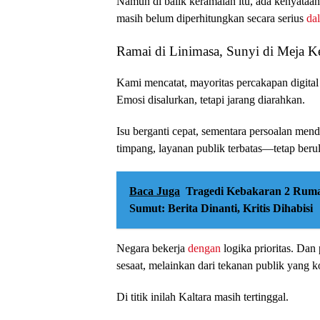
Namun di balik keramaian itu, ada kenyataa
masih belum diperhitungkan secara serius
da
Ramai di Linimasa, Sunyi di Meja K
Kami mencatat, mayoritas percakapan digital d
Emosi disalurkan, tetapi jarang diarahkan.
Isu berganti cepat, sementara persoalan mend
timpang, layanan publik terbatas—tetap beru
Baca Juga
Tragedi Kebakaran 2 Rum
Sumut: Berita Dinanti, Kritis Dihabisi
Negara bekerja
dengan
logika prioritas. Dan p
sesaat, melainkan dari tekanan publik yang ko
Di titik inilah Kaltara masih tertinggal.