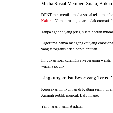
Media Sosial Memberi Suara, Bukan
DPNTimes menilai media sosial telah member
Kaltara
. Namun ruang bicara tidak otomatis b
Tanpa agenda yang jelas, suara daerah mudah 
Algoritma hanya mengangkat yang emosiona
yang terorganisir dan berkelanjutan.
Ini bukan soal kurangnya keberanian warga, 
wacana publik.
Lingkungan: Isu Besar yang Terus D
Kerusakan lingkungan di Kaltara sering vira
Amarah publik muncul. Lalu hilang.
Yang jarang terlihat adalah: