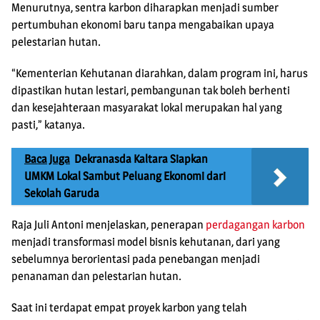
Menurutnya, sentra karbon diharapkan menjadi sumber
pertumbuhan ekonomi baru tanpa mengabaikan upaya
pelestarian hutan.
“Kementerian Kehutanan diarahkan, dalam program ini, harus
dipastikan hutan lestari, pembangunan tak boleh berhenti
dan kesejahteraan masyarakat lokal merupakan hal yang
pasti,” katanya.
Baca Juga
Dekranasda Kaltara Siapkan
UMKM Lokal Sambut Peluang Ekonomi dari
Sekolah Garuda
Raja Juli Antoni menjelaskan, penerapan
perdagangan karbon
menjadi transformasi model bisnis kehutanan, dari yang
sebelumnya berorientasi pada penebangan menjadi
penanaman dan pelestarian hutan.
Saat ini terdapat empat proyek karbon yang telah