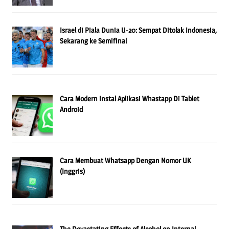
Israel di Piala Dunia U-20: Sempat Ditolak Indonesia,
Sekarang ke Semifinal
Cara Modern Instal Aplikasi Whastapp Di Tablet
Android
Cara Membuat Whatsapp Dengan Nomor UK
(Inggris)
The Devastating Effects of Alcohol on Internal