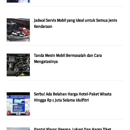
Jadwal Servis Mobil yang Ideal untuk Semua Jenis
Kendaraan
Tanda Mesin Mobil Bermasalah dan Cara
Mengatasinya
Serbu! Ada Belahan Harga Hotel-Paket Wisata
Hingga Rp 1 Juta Selama Idulfitri
Pantai Klayar: Pesona, Lokasi Dan Harga Tiket