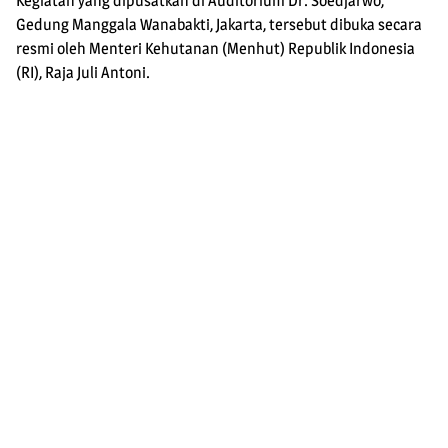
Kegiatan yang dipusatkan di Auditorium Dr. Soedjarwo,
Gedung Manggala Wanabakti, Jakarta, tersebut dibuka secara
resmi oleh Menteri Kehutanan (Menhut) Republik Indonesia
(RI), Raja Juli Antoni.