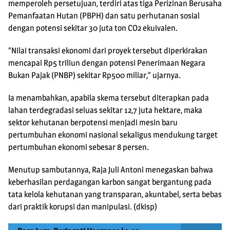
memperoleh persetujuan, terdiri atas tiga Perizinan Berusaha
Pemanfaatan Hutan (PBPH) dan satu perhutanan sosial
dengan potensi sekitar 30 juta ton CO2 ekuivalen.
“Nilai transaksi ekonomi dari proyek tersebut diperkirakan
mencapai Rp5 triliun dengan potensi Penerimaan Negara
Bukan Pajak (PNBP) sekitar Rp500 miliar,” ujarnya.
Ia menambahkan, apabila skema tersebut diterapkan pada
lahan terdegradasi seluas sekitar 12,7 juta hektare, maka
sektor kehutanan berpotensi menjadi mesin baru
pertumbuhan ekonomi nasional sekaligus mendukung target
pertumbuhan ekonomi sebesar 8 persen.
Menutup sambutannya, Raja Juli Antoni menegaskan bahwa
keberhasilan perdagangan karbon sangat bergantung pada
tata kelola kehutanan yang transparan, akuntabel, serta bebas
dari praktik korupsi dan manipulasi. (dkisp)