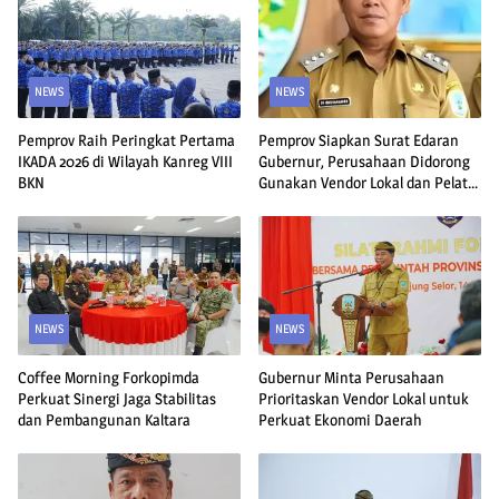
NEWS
NEWS
Pemprov Raih Peringkat Pertama
Pemprov Siapkan Surat Edaran
IKADA 2026 di Wilayah Kanreg VIII
Gubernur, Perusahaan Didorong
BKN
Gunakan Vendor Lokal dan Pelat
KU
NEWS
NEWS
Coffee Morning Forkopimda
Gubernur Minta Perusahaan
Perkuat Sinergi Jaga Stabilitas
Prioritaskan Vendor Lokal untuk
dan Pembangunan Kaltara
Perkuat Ekonomi Daerah