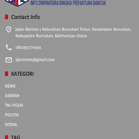
Contact Info
Jalan Borneo 1 Kelurahan Nunukan Timur, Kecamatan Nunukan,
Kabupaten Nunukan, Kalimantan Utara
082195770591
dpntimes@gmail.com
KATEGORI
NEWS
DAERAH
TNI-POLRI
POLITIK
SOSIAL
TAG