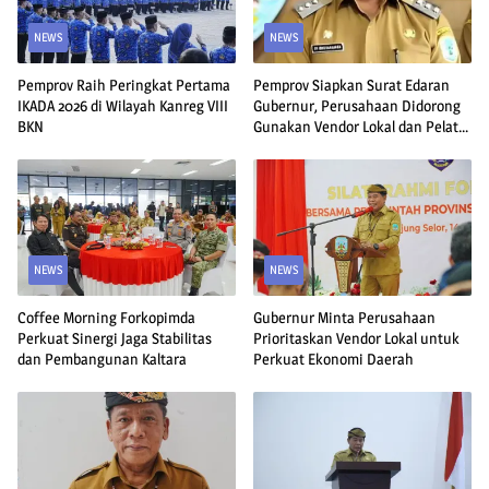
NEWS
NEWS
Pemprov Raih Peringkat Pertama
Pemprov Siapkan Surat Edaran
IKADA 2026 di Wilayah Kanreg VIII
Gubernur, Perusahaan Didorong
BKN
Gunakan Vendor Lokal dan Pelat
KU
NEWS
NEWS
Coffee Morning Forkopimda
Gubernur Minta Perusahaan
Perkuat Sinergi Jaga Stabilitas
Prioritaskan Vendor Lokal untuk
dan Pembangunan Kaltara
Perkuat Ekonomi Daerah