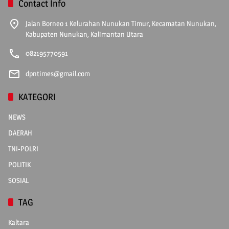
Contact Info
Jalan Borneo 1 Kelurahan Nunukan Timur, Kecamatan Nunukan,
Kabupaten Nunukan, Kalimantan Utara
082195770591
dpntimes@gmail.com
KATEGORI
NEWS
DAERAH
TNI-POLRI
POLITIK
SOSIAL
TAG
Kaltara