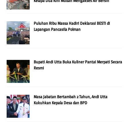
Kelapa Dua Kini Mudah Mengakses Air Bersih
Puluhan Ribu Massa Hadiri Deklarasi BESTi di
Lapangan Pancasila Polman
Bupati Andi Utta Buka Kuliner Pantai Merpati Secara
Resmi
Masa Jabatan Bertambah 2 Tahun, Andi Utta
Kukuhkan Kepala Desa dan BPD