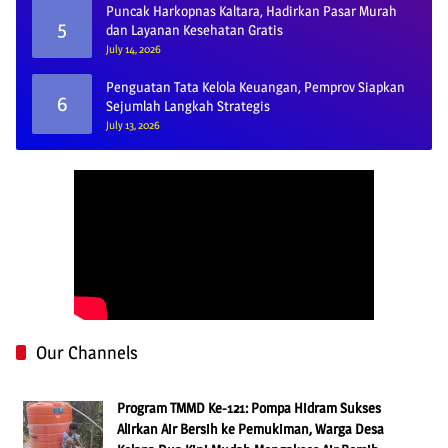
Puncak Harkopnas Kaltara, Hadirkan Pasar Murah
5
dan Layanan Kesehatan Gratis
July 14, 2026
Penguatan Tata Kelola Keuangan, Pemprov Siapkan
6
Sejumlah Langkah Strategis
July 13, 2026
Our Channels
Program TMMD Ke-121: Pompa Hidram Sukses
Alirkan Air Bersih ke Pemukiman, Warga Desa