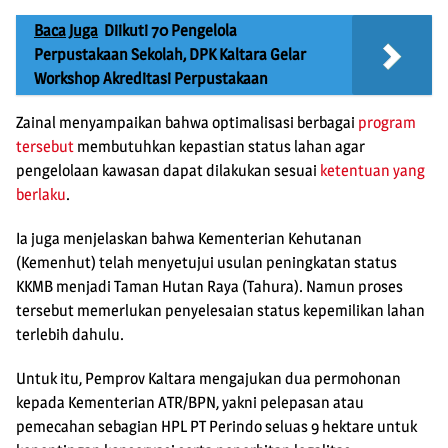
Baca Juga
Diikuti 70 Pengelola
Perpustakaan Sekolah, DPK Kaltara Gelar
Workshop Akreditasi Perpustakaan
Zainal menyampaikan bahwa optimalisasi berbagai
program
tersebut
membutuhkan kepastian status lahan agar
pengelolaan kawasan dapat dilakukan sesuai
ketentuan yang
berlaku
.
Ia juga menjelaskan bahwa Kementerian Kehutanan
(Kemenhut) telah menyetujui usulan peningkatan status
KKMB menjadi Taman Hutan Raya (Tahura). Namun proses
tersebut memerlukan penyelesaian status kepemilikan lahan
terlebih dahulu.
Untuk itu, Pemprov Kaltara mengajukan dua permohonan
kepada Kementerian ATR/BPN, yakni pelepasan atau
pemecahan sebagian HPL PT Perindo seluas 9 hektare untuk