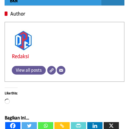
BKN
Author
Redaksi
View all posts
Like this:
Loading…
Bagikan ini...