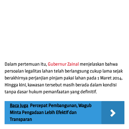
Dalam pertemuan itu,
Gubernur Zainal
menjelaskan bahwa
persoalan legalitas lahan telah berlangsung cukup lama sejak
berakhirnya perjanjian pinjam pakai lahan pada 1 Maret 2014.
Hingga kini, kawasan tersebut masih berada dalam kondisi
tanpa dasar hukum pemanfaatan yang definitif.
Baca Juga
Percepat Pembangunan, Wagub
Minta Pengadaan Lebih Efektif dan
Transparan