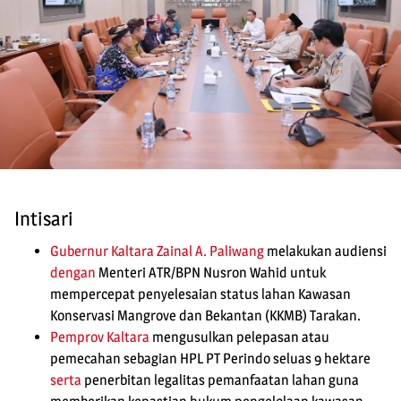
Intisari
Gubernur Kaltara
Zainal A. Paliwang
melakukan audiensi
dengan
Menteri ATR/BPN Nusron Wahid untuk
mempercepat penyelesaian status lahan Kawasan
Konservasi Mangrove dan Bekantan (KKMB) Tarakan.
Pemprov Kaltara
mengusulkan pelepasan atau
pemecahan sebagian HPL PT Perindo seluas 9 hektare
serta
penerbitan legalitas pemanfaatan lahan guna