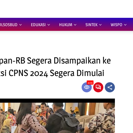
OLSOSBUD
EDUKASI
HUKUM
SINTEK
WISPO
pan-RB Segera Disampaikan ke
ksi CPNS 2024 Segera Dimulai
2170