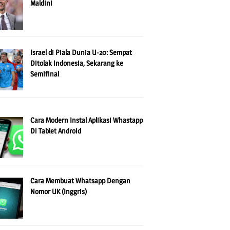
Maldini
Israel di Piala Dunia U-20: Sempat
Ditolak Indonesia, Sekarang ke
Semifinal
Cara Modern Instal Aplikasi Whastapp
Di Tablet Android
Cara Membuat Whatsapp Dengan
Nomor UK (Inggris)