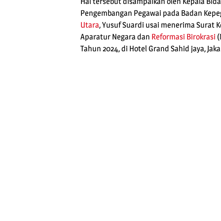
Hal tersebut disampaikan oleh Kepala Bid
Pengembangan Pegawai pada Badan Kepeg
Utara
, Yusuf Suardi usai menerima Surat
Aparatur Negara dan
Reformasi Birokrasi
(
Tahun 2024, di Hotel Grand Sahid jaya, Jaka