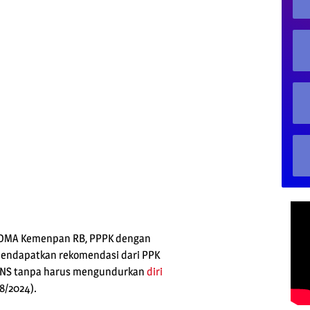
 SDMA Kemenpan RB, PPPK dengan
 mendapatkan rekomendasi dari PPK
CPNS tanpa harus mengundurkan
diri
8/2024).