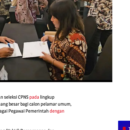
n seleksi CPNS
pada
lingkup
luang besar bagi calon pelamar umum,
bagai Pegawai Pemerintah
dengan