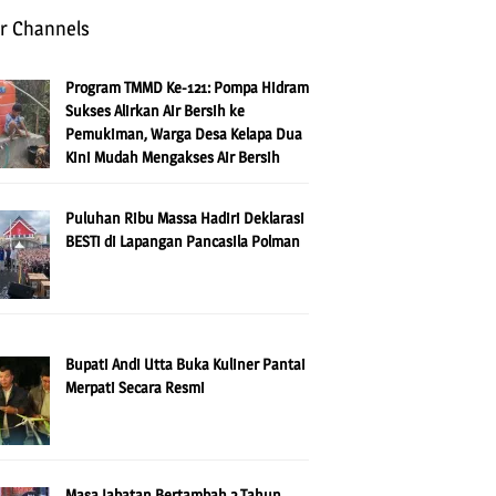
r Channels
Program TMMD Ke-121: Pompa Hidram
Sukses Alirkan Air Bersih ke
Pemukiman, Warga Desa Kelapa Dua
Kini Mudah Mengakses Air Bersih
Puluhan Ribu Massa Hadiri Deklarasi
BESTi di Lapangan Pancasila Polman
Bupati Andi Utta Buka Kuliner Pantai
Merpati Secara Resmi
Masa Jabatan Bertambah 2 Tahun,