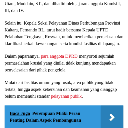
Utara, Muddain, ST., dan dihadiri oleh jajaran anggota Komisi I,
III, dan IV.
Selain itu, Kepala Seksi Pelayanan Dinas Perhubungan Provinsi
Kaltara, Fernando RL, turut hadir bersama Kepala UPTD
Pelabuhan Tengkayu, Roswan, untuk memberikan penjelasan dan
klarifikasi terkait kewenangan serta kondisi fasilitas di lapangan.
Dalam paparannya,
para
anggota DPRD
menyoroti sejumlah
permasalahan krusial yang dinilai tidak kunjung mendapatkan
penyelesaian dari pihak pengelola.
Mulai dari fasilitas umum yang rusak, area publik yang tidak
tertata, hingga aspek kebersihan dan keamanan yang dianggap
belum memenuhi standar
pelayanan publik
.
Baca Juga
Perempuan Miliki Peran
Penting Dalam Aspek Pembangunan