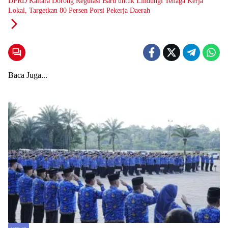
DPRD Kaltara Dorong Regulasi Baru untuk Lindungi Tenaga Kerja
Lokal, Targetkan 80 Persen Porsi Pekerja Daerah
Baca Juga...