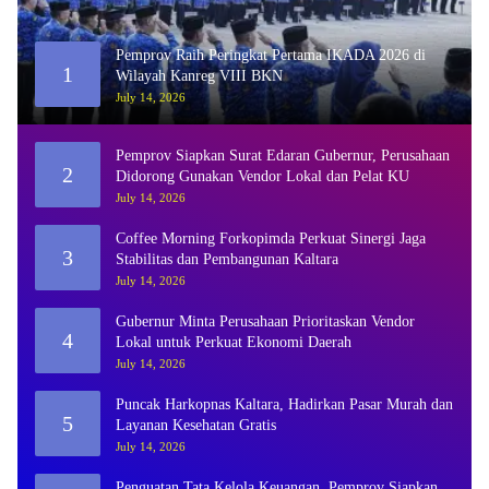
Pemprov Raih Peringkat Pertama IKADA 2026 di
1
Wilayah Kanreg VIII BKN
July 14, 2026
Pemprov Siapkan Surat Edaran Gubernur, Perusahaan
2
Didorong Gunakan Vendor Lokal dan Pelat KU
July 14, 2026
Coffee Morning Forkopimda Perkuat Sinergi Jaga
3
Stabilitas dan Pembangunan Kaltara
July 14, 2026
Gubernur Minta Perusahaan Prioritaskan Vendor
4
Lokal untuk Perkuat Ekonomi Daerah
July 14, 2026
Puncak Harkopnas Kaltara, Hadirkan Pasar Murah dan
5
Layanan Kesehatan Gratis
July 14, 2026
Penguatan Tata Kelola Keuangan, Pemprov Siapkan