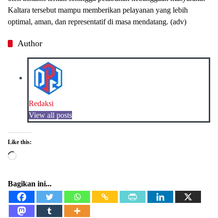
Kaltara tersebut mampu memberikan pelayanan yang lebih
optimal, aman, dan representatif di masa mendatang. (adv)
Author
Redaksi
View all posts
Like this:
Loading…
Bagikan ini...