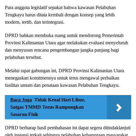
Para anggota legislatif sepakat bahwa kawasan Pelabuhan
Tengkayu harus ditata kembali dengan konsep yang lebih
modern, tertib, dan terintegrasi.
DPRD bahkan membuka ruang untuk mendorong Pemerintah
Provinsi Kalimantan Utara agar melakukan evaluasi menyeluruh
dan menyusun rencana pengembangan jangka panjang bagi
pelabuhan tersebut.
Melalui rapat gabungan ini, DPRD Provinsi Kalimantan Utara
menegaskan komitmennya untuk terus mengawal perbaikan
fasilitas umum dan penataan kawasan Pelabuhan Tengkayu.
Baca Juga
Tidak Kenal Hari Libur,
Satgas TMMD Terus Rampungkan
Sasaran Fisik
DPRD berharap hasil pembahasan ini dapat segera ditindaklanjuti
oleh instansi terkait sehingga pelabuhan kebanggaan masyarakat