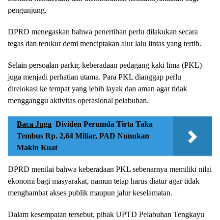
pengunjung.
DPRD menegaskan bahwa penertiban perlu dilakukan secara
tegas dan terukur demi menciptakan alur lalu lintas yang tertib.
Selain persoalan parkir, keberadaan pedagang kaki lima (PKL)
juga menjadi perhatian utama. Para PKL dianggap perlu
direlokasi ke tempat yang lebih layak dan aman agar tidak
mengganggu aktivitas operasional pelabuhan.
Baca Juga
Dividen Perumda Tirta Taka
Tembus Rp. 2,64 Miliar, PAD Nunukan
Makin Kuat
DPRD menilai bahwa keberadaan PKL sebenarnya memiliki nilai
ekonomi bagi masyarakat, namun tetap harus diatur agar tidak
menghambat akses publik maupun jalur keselamatan.
Dalam kesempatan tersebut, pihak UPTD Pelabuhan Tengkayu