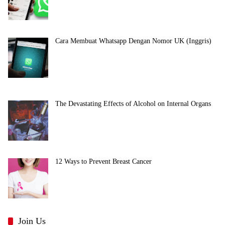
Cara Membuat Whatsapp Dengan Nomor UK (Inggris)
The Devastating Effects of Alcohol on Internal Organs
12 Ways to Prevent Breast Cancer
Join Us