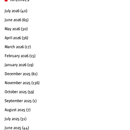
July 2026
(40)
June 2026
(65)
May 2026
(30)
April 2026
(36)
March 2026
(17)
February 2026
(15)
January 2026
(19)
December 2025
(61)
November 2025
(136)
October 2025
(59)
September 2025
(1)
August 2025
(7)
July 2025
(31)
June 2025
(44)