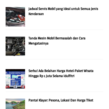
Jadwal Servis Mobil yang Ideal untuk Semua Jenis
Kendaraan
Tanda Mesin Mobil Bermasalah dan Cara
Mengatasinya
Serbu! Ada Belahan Harga Hotel-Paket Wisata
Hingga Rp 1 Juta Selama Idulfitri
Pantai Klayar: Pesona, Lokasi Dan Harga Tiket