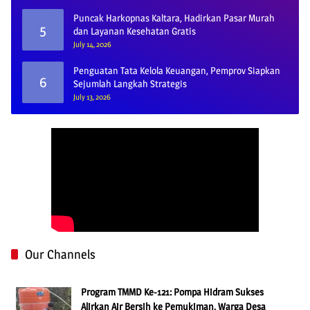
Puncak Harkopnas Kaltara, Hadirkan Pasar Murah
5
dan Layanan Kesehatan Gratis
July 14, 2026
Penguatan Tata Kelola Keuangan, Pemprov Siapkan
6
Sejumlah Langkah Strategis
July 13, 2026
Our Channels
Program TMMD Ke-121: Pompa Hidram Sukses
Alirkan Air Bersih ke Pemukiman, Warga Desa