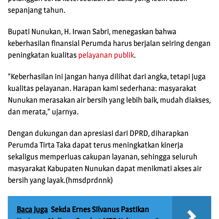
sepanjang tahun.
Bupati Nunukan, H. Irwan Sabri, menegaskan bahwa
keberhasilan finansial Perumda harus berjalan seiring dengan
peningkatan kualitas
pelayanan publik
.
“Keberhasilan ini jangan hanya dilihat dari angka, tetapi juga
kualitas pelayanan. Harapan kami sederhana: masyarakat
Nunukan merasakan air bersih yang lebih baik, mudah diakses,
dan merata,” ujarnya.
Dengan dukungan dan apresiasi dari DPRD, diharapkan
Perumda Tirta Taka dapat terus meningkatkan kinerja
sekaligus memperluas cakupan layanan, sehingga seluruh
masyarakat Kabupaten Nunukan dapat menikmati akses air
bersih yang layak.(hmsdprdnnk)
Baca Juga
Sekda Ernes Silvanus Pastikan