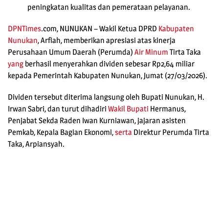
peningkatan kualitas dan pemerataan pelayanan.
DPNTimes
.com, NUNUKAN
– Wakil Ketua DPRD
Kabupaten
Nunukan
, Arfiah, memberikan apresiasi atas kinerja
Perusahaan Umum Daerah (Perumda)
Air Minum
Tirta Taka
yang
berhasil menyerahkan dividen sebesar Rp2,64 miliar
kepada Pemerintah Kabupaten Nunukan, Jumat (27/03/2026).
Dividen tersebut diterima langsung oleh Bupati Nunukan, H.
Irwan Sabri, dan turut dihadiri
Wakil Bupati
Hermanus,
Penjabat Sekda Raden Iwan Kurniawan, jajaran asisten
Pemkab, Kepala Bagian Ekonomi,
serta
Direktur Perumda Tirta
Taka, Arpiansyah.