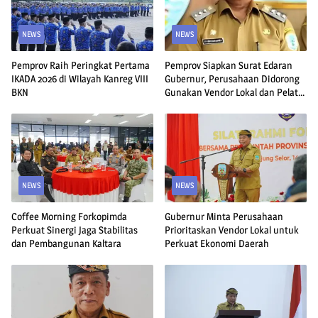
NEWS
NEWS
Pemprov Raih Peringkat Pertama
Pemprov Siapkan Surat Edaran
IKADA 2026 di Wilayah Kanreg VIII
Gubernur, Perusahaan Didorong
BKN
Gunakan Vendor Lokal dan Pelat
KU
NEWS
NEWS
Coffee Morning Forkopimda
Gubernur Minta Perusahaan
Perkuat Sinergi Jaga Stabilitas
Prioritaskan Vendor Lokal untuk
dan Pembangunan Kaltara
Perkuat Ekonomi Daerah