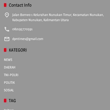
Contact Info
Jalan Borneo 1 Kelurahan Nunukan Timur, Kecamatan Nunukan,
Kabupaten Nunukan, Kalimantan Utara
082195770591
dpntimes@gmail.com
KATEGORI
NEWS
DAERAH
TNI-POLRI
POLITIK
SOSIAL
TAG