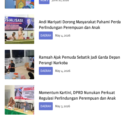
NEWS
June 10, 2026
Andi Mariyati Dorong Masyarakat Pahami Perda
Perlindungan Perempuan dan Anak
DAERAH
May 4, 2026
Ramsah Ajak Pemuda Sebatik Jadi Garda Depan
Perangi Narkoba
DAERAH
May 4, 2026
Momentum Kartini, DPRD Nunukan Perkuat
Regulasi Perlindungan Perempuan dan Anak
DAERAH
May 3, 2026