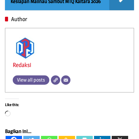
Kesiapan Malinau Sambut MTQ Kaltara 2026
Author
Redaksi
View all posts
Like this:
Loading…
Bagikan ini...