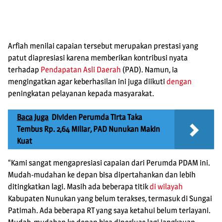
Arfiah menilai capaian tersebut merupakan prestasi yang
patut diapresiasi karena memberikan kontribusi nyata
terhadap
Pendapatan Asli Daerah
(PAD). Namun, ia
mengingatkan agar keberhasilan ini juga diikuti
dengan
peningkatan pelayanan kepada masyarakat.
Baca Juga
Dividen Perumda Tirta Taka
Tembus Rp. 2,64 Miliar, PAD Nunukan Makin
Kuat
“Kami sangat mengapresiasi capaian dari Perumda PDAM ini.
Mudah-mudahan ke depan bisa dipertahankan dan lebih
ditingkatkan lagi. Masih ada beberapa titik
di wilayah
Kabupaten Nunukan yang belum terakses, termasuk di Sungai
Patimah. Ada beberapa RT yang saya ketahui belum terlayani.