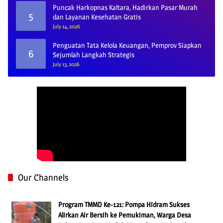
Puncak Harkopnas Kaltara, Hadirkan Pasar Murah
5
dan Layanan Kesehatan Gratis
July 14, 2026
Penguatan Tata Kelola Keuangan, Pemprov Siapkan
6
Sejumlah Langkah Strategis
July 13, 2026
Our Channels
Program TMMD Ke-121: Pompa Hidram Sukses
Alirkan Air Bersih ke Pemukiman, Warga Desa