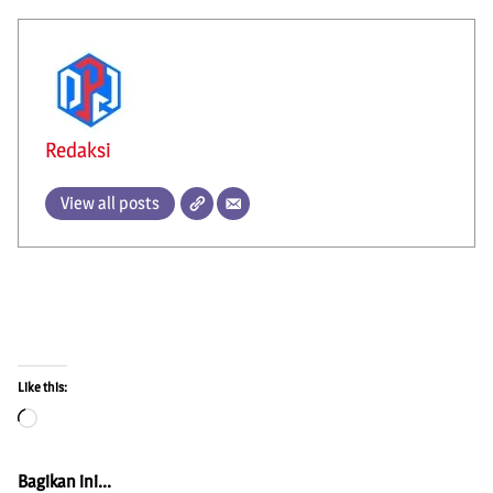
Redaksi
View all posts
Like this:
Loading…
Bagikan ini...