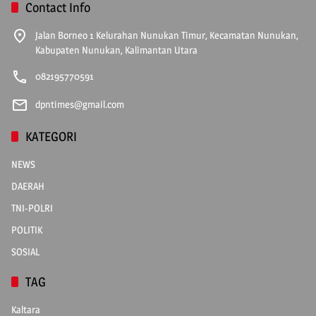
Contact Info
Jalan Borneo 1 Kelurahan Nunukan Timur, Kecamatan Nunukan,
Kabupaten Nunukan, Kalimantan Utara
082195770591
dpntimes@gmail.com
KATEGORI
NEWS
DAERAH
TNI-POLRI
POLITIK
SOSIAL
TAG
Kaltara