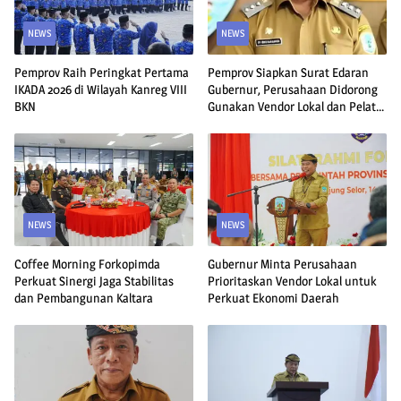
NEWS
NEWS
Pemprov Raih Peringkat Pertama
Pemprov Siapkan Surat Edaran
IKADA 2026 di Wilayah Kanreg VIII
Gubernur, Perusahaan Didorong
BKN
Gunakan Vendor Lokal dan Pelat
KU
NEWS
NEWS
Coffee Morning Forkopimda
Gubernur Minta Perusahaan
Perkuat Sinergi Jaga Stabilitas
Prioritaskan Vendor Lokal untuk
dan Pembangunan Kaltara
Perkuat Ekonomi Daerah