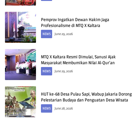
Pemprov Ingatkan Dewan Hakim Jaga
Profesionalisme di MTQ X Kaltara
NEWS
June 29, 2026
MTQ X Kaltara Resmi Dimulai, Sanusi Ajak
Masyarakat Membumikan Nilai Al-Qur’an
NEWS
June 29, 2026
HUT ke-68 Desa Pulau Sapi, Wabup Jakaria Dorong
Pelestarian Budaya dan Penguatan Desa Wisata
NEWS
June 28, 2026