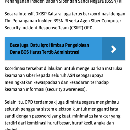
Penanganan Insiden Badan Siber dan Sandi Negara (BSSN) RI.
Secara intensif, DKISP Kaltara juga terus berkoordinasi dengan
Tim Penanganan Insiden BSSN RI serta Agen Siber Computer
Security Incident Response Team (CSIRT) OPD.
Baca Juga
Datu Iqro Himbau Pengelolaan
Dana BOS Harus Tertib Administrasi
Koordinasi tersebut dilakukan untuk mengeluarkan instruksi
keamanan siber kepada seluruh ASN sebagai upaya
meningkatkan kewaspadaan dan kesadaran terhadap
keamanan informasi (security awareness).
Selain itu, OPD terdampak juga diminta segera mengimbau
seluruh pengguna sistem elektronik untuk mengganti kata
sandi dengan password yang kuat, minimal 12 karakter yang
terdiri dari kombinasi huruf besar, huruf kecil, angka dan
simbol.