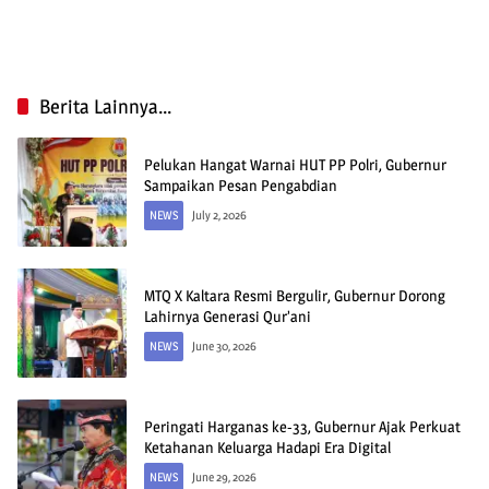
Berita Lainnya...
Pelukan Hangat Warnai HUT PP Polri, Gubernur
Sampaikan Pesan Pengabdian
NEWS
July 2, 2026
MTQ X Kaltara Resmi Bergulir, Gubernur Dorong
Lahirnya Generasi Qur’ani
NEWS
June 30, 2026
Peringati Harganas ke-33, Gubernur Ajak Perkuat
Ketahanan Keluarga Hadapi Era Digital
NEWS
June 29, 2026