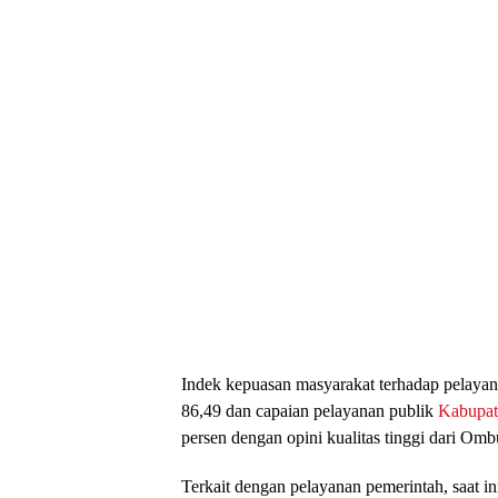
Indek kepuasan masyarakat terhadap pelaya
86,49 dan capaian pelayanan publik
Kabupa
persen dengan opini kualitas tinggi dari Om
Terkait dengan pelayanan pemerintah, saat i