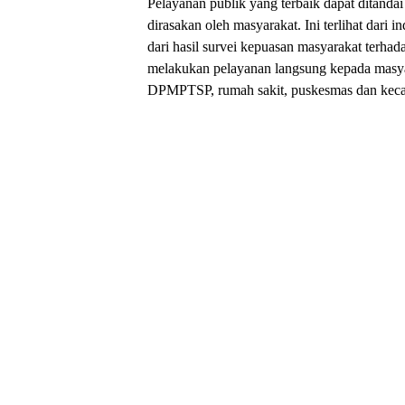
Pelayanan publik yang terbaik dapat ditand
dirasakan oleh masyarakat. Ini terlihat dari 
dari hasil survei kepuasan masyarakat terhad
melakukan pelayanan langsung kepada masyar
DPMPTSP, rumah sakit, puskesmas dan kec