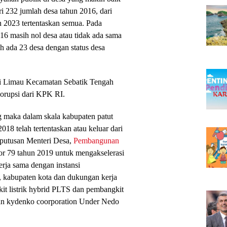
ri 232 jumlah desa tahun 2016, dari
un 2023 tertentaskan semua. Pada
016 masih nol desa atau tidak ada sama
ah ada 23 desa dengan status desa
ei Limau Kecamatan Sebatik Tengah
orupsi dari KPK RI.
 maka dalam skala kabupaten patut
8 telah tertentaskan atau keluar dari
Keputusan Menteri Desa,
Pembangunan
r 79 tahun 2019 untuk mengakselerasi
rja sama dengan instansi
i, kabupaten kota dan dukungan kerja
t listrik hybrid PLTS dan pembangkit
gan kydenko coorporation Under Nedo