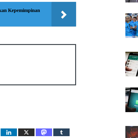
utkan Kepemimpinan