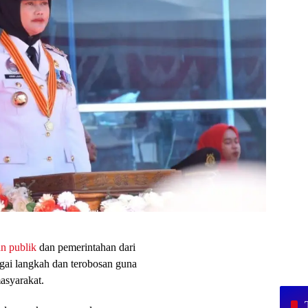
n publik
dan pemerintahan dari
gai langkah dan terobosan guna
asyarakat.