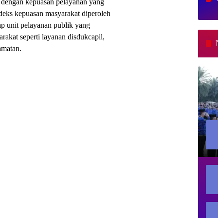
ai dengan kepuasan pelayanan yang
indeks kepuasan masyarakat diperoleh
ap unit pelayanan publik yang
akat seperti layanan disdukcapil,
amatan.