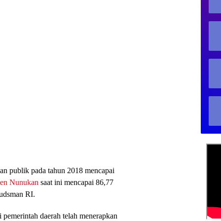
nan publik pada tahun 2018 mencapai
ten Nunukan
saat ini mencapai 86,77
budsman RI.
ni pemerintah daerah telah menerapkan