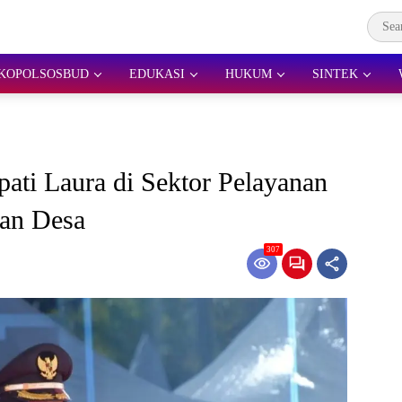
KOPOLSOSBUD
EDUKASI
HUKUM
SINTEK
ati Laura di Sektor Pelayanan
an Desa
307