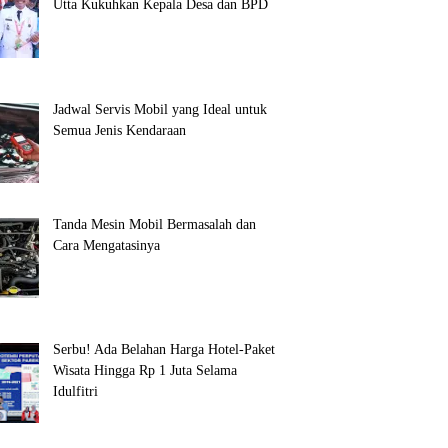
Utta Kukuhkan Kepala Desa dan BPD
Jadwal Servis Mobil yang Ideal untuk
Semua Jenis Kendaraan
Tanda Mesin Mobil Bermasalah dan
Cara Mengatasinya
Serbu! Ada Belahan Harga Hotel-Paket
Wisata Hingga Rp 1 Juta Selama
Idulfitri