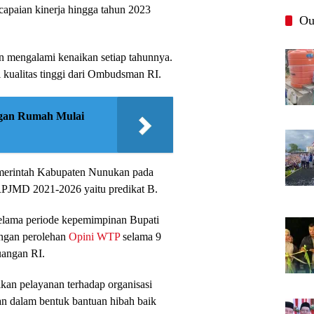
 capaian kinerja hingga tahun 2023
Ou
 mengalami kenaikan setiap tahunnya.
 kualitas tinggi dari Ombudsman RI.
gan Rumah Mulai
erintah Kabupaten Nunukan pada
 RPJMD 2021-2026 yaitu predikat B.
elama periode kepemimpinan Bupati
engan perolehan
Opini WTP
selama 9
uangan RI.
an pelayanan terhadap organisasi
n dalam bentuk bantuan hibah baik