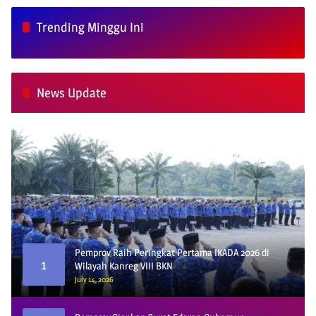
Trending Minggu Ini
News Update
Pemprov Raih Peringkat Pertama IKADA 2026 di
1
Wilayah Kanreg VIII BKN
July 14, 2026