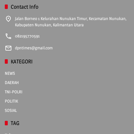
Contact Info
Jalan Borneo 1 Kelurahan Nunukan Timur, Kecamatan Nunukan,
Kabupaten Nunukan, Kalimantan Utara
082195770591
dpntimes@gmail.com
KATEGORI
NEWS
DAERAH
TNI-POLRI
POLITIK
SOSIAL
TAG