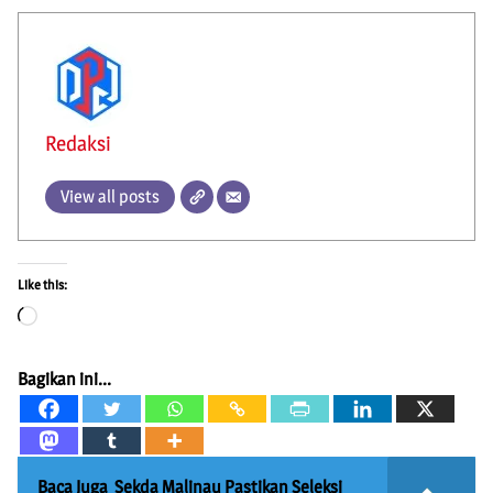
Redaksi
View all posts
Like this:
Loading…
Bagikan ini...
Baca Juga
Sekda Malinau Pastikan Seleksi