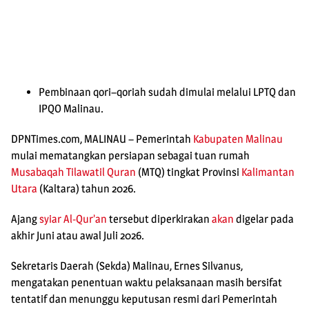
Pembinaan qori–qoriah sudah dimulai melalui LPTQ dan
IPQO Malinau.
DPNTimes.com, MALINAU – Pemerintah
Kabupaten Malinau
mulai mematangkan persiapan sebagai tuan rumah
Musabaqah Tilawatil Quran
(MTQ) tingkat Provinsi
Kalimantan
Utara
(Kaltara) tahun 2026.
Ajang
syiar Al-Qur’an
tersebut diperkirakan
akan
digelar pada
akhir Juni atau awal Juli 2026.
Sekretaris Daerah (Sekda) Malinau, Ernes Silvanus,
mengatakan penentuan waktu pelaksanaan masih bersifat
tentatif dan menunggu keputusan resmi dari Pemerintah