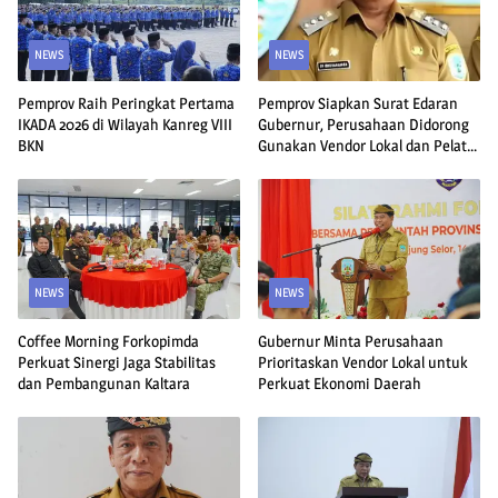
NEWS
NEWS
Pemprov Raih Peringkat Pertama
Pemprov Siapkan Surat Edaran
IKADA 2026 di Wilayah Kanreg VIII
Gubernur, Perusahaan Didorong
BKN
Gunakan Vendor Lokal dan Pelat
KU
NEWS
NEWS
Coffee Morning Forkopimda
Gubernur Minta Perusahaan
Perkuat Sinergi Jaga Stabilitas
Prioritaskan Vendor Lokal untuk
dan Pembangunan Kaltara
Perkuat Ekonomi Daerah