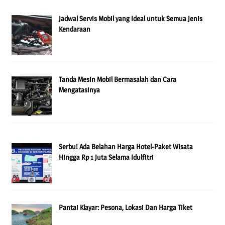
Jadwal Servis Mobil yang Ideal untuk Semua Jenis
Kendaraan
Tanda Mesin Mobil Bermasalah dan Cara
Mengatasinya
Serbu! Ada Belahan Harga Hotel-Paket Wisata
Hingga Rp 1 Juta Selama Idulfitri
Pantai Klayar: Pesona, Lokasi Dan Harga Tiket