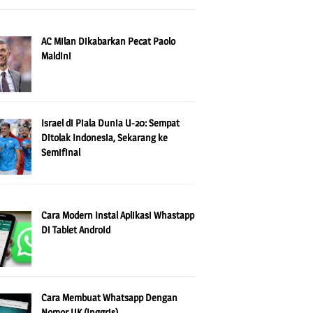
AC Milan Dikabarkan Pecat Paolo
Maldini
Israel di Piala Dunia U-20: Sempat
Ditolak Indonesia, Sekarang ke
Semifinal
Cara Modern Instal Aplikasi Whastapp
Di Tablet Android
Cara Membuat Whatsapp Dengan
Nomor UK (Inggris)