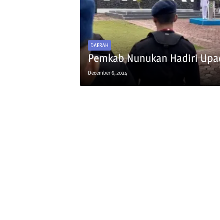
DAERAH
Pemkab Nunukan Hadiri Upac
December 6, 2024