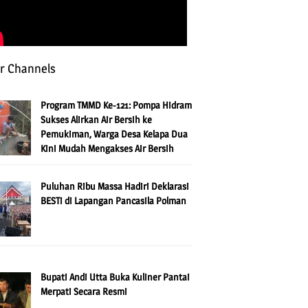
r Channels
Program TMMD Ke-121: Pompa Hidram
Sukses Alirkan Air Bersih ke
Pemukiman, Warga Desa Kelapa Dua
Kini Mudah Mengakses Air Bersih
Puluhan Ribu Massa Hadiri Deklarasi
BESTi di Lapangan Pancasila Polman
Bupati Andi Utta Buka Kuliner Pantai
Merpati Secara Resmi