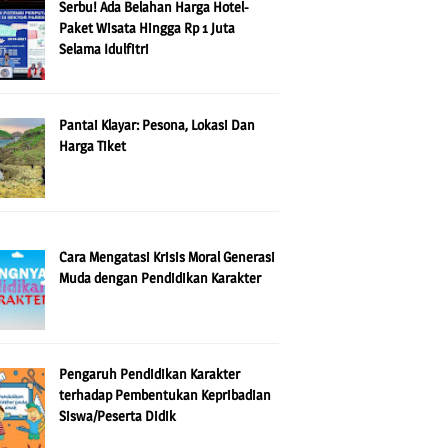
Serbu! Ada Belahan Harga Hotel-
Paket Wisata Hingga Rp 1 Juta
Selama Idulfitri
Pantai Klayar: Pesona, Lokasi Dan
Harga Tiket
Cara Mengatasi Krisis Moral Generasi
Muda dengan Pendidikan Karakter
Pengaruh Pendidikan Karakter
terhadap Pembentukan Kepribadian
Siswa/Peserta Didik