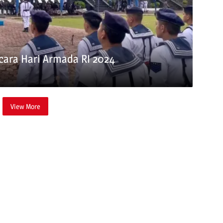
ara Hari Armada RI 2024
View More