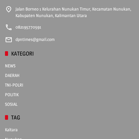
Jalan Borneo 1 Kelurahan Nunukan Timur, Kecamatan Nunukan,
Kabupaten Nunukan, Kalimantan Utara
082195770591
dpntimes@gmail.com
KATEGORI
NEWS
DAERAH
TNI-POLRI
POLITIK
SOSIAL
TAG
Kaltara