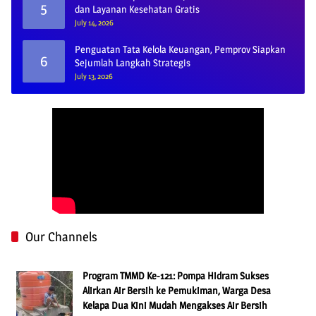
5
dan Layanan Kesehatan Gratis
July 14, 2026
Penguatan Tata Kelola Keuangan, Pemprov Siapkan
6
Sejumlah Langkah Strategis
July 13, 2026
Our Channels
Program TMMD Ke-121: Pompa Hidram Sukses
Alirkan Air Bersih ke Pemukiman, Warga Desa
Kelapa Dua Kini Mudah Mengakses Air Bersih