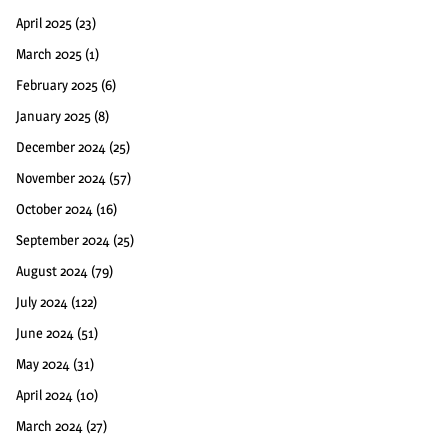
April 2025
(23)
March 2025
(1)
February 2025
(6)
January 2025
(8)
December 2024
(25)
November 2024
(57)
October 2024
(16)
September 2024
(25)
August 2024
(79)
July 2024
(122)
June 2024
(51)
May 2024
(31)
April 2024
(10)
March 2024
(27)