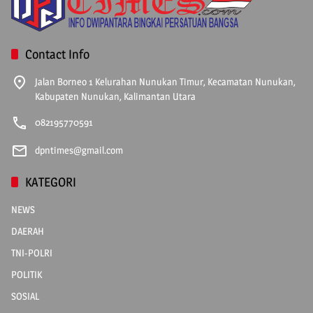
Contact Info
Jalan Borneo 1 Kelurahan Nunukan Timur, Kecamatan Nunukan,
Kabupaten Nunukan, Kalimantan Utara
082195770591
dpntimes@gmail.com
KATEGORI
NEWS
DAERAH
TNI-POLRI
POLITIK
SOSIAL