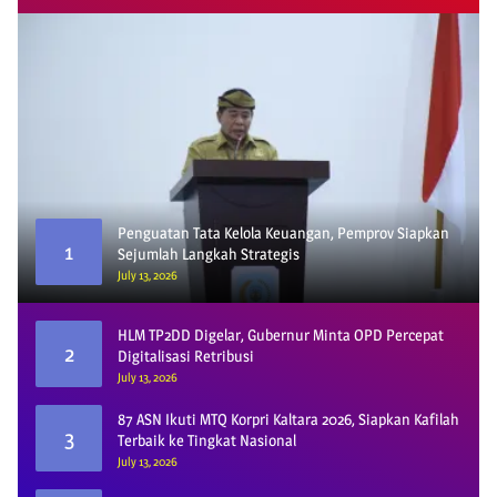
Penguatan Tata Kelola Keuangan, Pemprov Siapkan
1
Sejumlah Langkah Strategis
July 13, 2026
HLM TP2DD Digelar, Gubernur Minta OPD Percepat
2
Digitalisasi Retribusi
July 13, 2026
87 ASN Ikuti MTQ Korpri Kaltara 2026, Siapkan Kafilah
3
Terbaik ke Tingkat Nasional
July 13, 2026