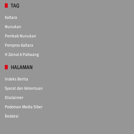
TAG
Kaltara
Nunukan
Pemkab Nunukan
Pemprov Kaltara
H Zainal A Paliwang
HALAMAN
Indeks Berita
Syarat dan Ketentuan
Disclaimer
Pedoman Media Siber
Redaksi