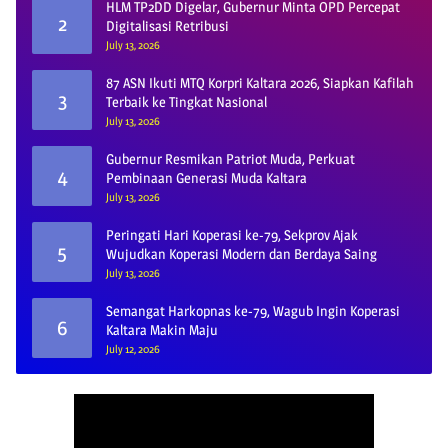
HLM TP2DD Digelar, Gubernur Minta OPD Percepat
2
Digitalisasi Retribusi
July 13, 2026
87 ASN Ikuti MTQ Korpri Kaltara 2026, Siapkan Kafilah
3
Terbaik ke Tingkat Nasional
July 13, 2026
Gubernur Resmikan Patriot Muda, Perkuat
4
Pembinaan Generasi Muda Kaltara
July 13, 2026
Peringati Hari Koperasi ke-79, Sekprov Ajak
5
Wujudkan Koperasi Modern dan Berdaya Saing
July 13, 2026
Semangat Harkopnas ke-79, Wagub Ingin Koperasi
6
Kaltara Makin Maju
July 12, 2026