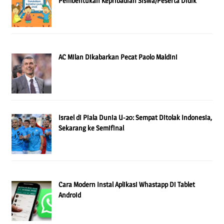
Pembentukan Kepribadian Siswa/Peserta Didik
AC Milan Dikabarkan Pecat Paolo Maldini
Israel di Piala Dunia U-20: Sempat Ditolak Indonesia,
Sekarang ke Semifinal
Cara Modern Instal Aplikasi Whastapp Di Tablet
Android