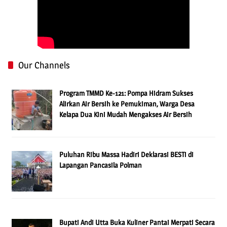
Our Channels
Program TMMD Ke-121: Pompa Hidram Sukses
Alirkan Air Bersih ke Pemukiman, Warga Desa
Kelapa Dua Kini Mudah Mengakses Air Bersih
Puluhan Ribu Massa Hadiri Deklarasi BESTi di
Lapangan Pancasila Polman
Bupati Andi Utta Buka Kuliner Pantai Merpati Secara