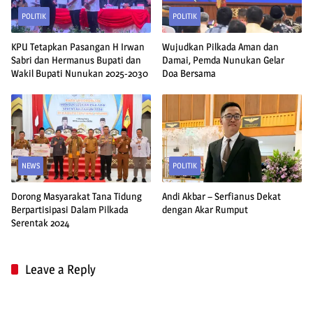
POLITIK
POLITIK
KPU Tetapkan Pasangan H Irwan
Wujudkan Pilkada Aman dan
Sabri dan Hermanus Bupati dan
Damai, Pemda Nunukan Gelar
Wakil Bupati Nunukan 2025-2030
Doa Bersama
NEWS
POLITIK
Dorong Masyarakat Tana Tidung
Andi Akbar – Serfianus Dekat
Berpartisipasi Dalam Pilkada
dengan Akar Rumput
Serentak 2024
Leave a Reply