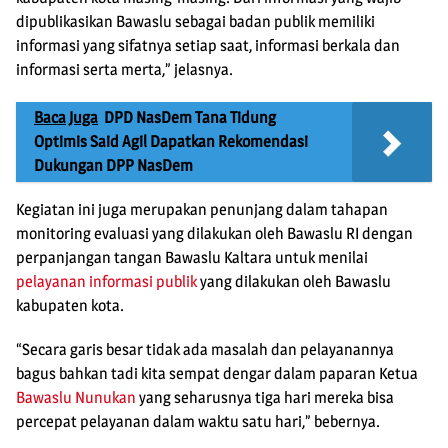
dipublikasikan Bawaslu sebagai badan publik memiliki
informasi yang sifatnya setiap saat, informasi berkala dan
informasi serta merta,” jelasnya.
Baca Juga
DPD NasDem Tana Tidung
Optimis Said Agil Dapatkan Rekomendasi
Dukungan DPP NasDem
Kegiatan ini juga merupakan penunjang dalam tahapan
monitoring evaluasi yang dilakukan oleh Bawaslu RI dengan
perpanjangan tangan Bawaslu Kaltara untuk menilai
pelayanan informasi publik
yang dilakukan oleh Bawaslu
kabupaten kota.
“Secara garis besar tidak ada masalah dan pelayanannya
bagus bahkan tadi kita sempat dengar dalam paparan Ketua
Bawaslu Nunukan
yang seharusnya tiga hari mereka bisa
percepat pelayanan dalam waktu satu hari,” bebernya.