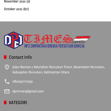
November 2021
(2)
October 2021
(67)
Contact Info
Jalan Borneo 1 Kelurahan Nunukan Timur, Kecamatan Nunukan,
Kabupaten Nunukan, Kalimantan Utara
082195770591
dpntimes@gmail.com
KATEGORI