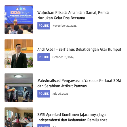
Wujudkan Pilkada Aman dan Damai, Pemda
Nunukan Gelar Doa Bersama
POLITIK
November 22, 2024
Andi Akbar – Serfianus Dekat dengan Akar Rumput
POLITIK
October 18, 2024
Maksimalisasi Pengawasan, Yakobus Perkuat SDM
dan Serahkan Atribut Panwas
POLITIK
July 26, 2024
SMSI Apresiasi Komitmen Jajarannya Jaga
Independensi dan Kedamaian Pemilu 2024