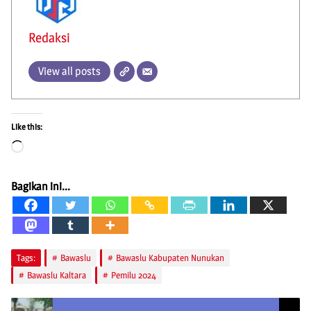
Redaksi
View all posts
Like this:
Loading…
Bagikan ini...
Tags:
Bawaslu
Bawaslu Kabupaten Nunukan
Bawaslu Kaltara
Pemilu 2024