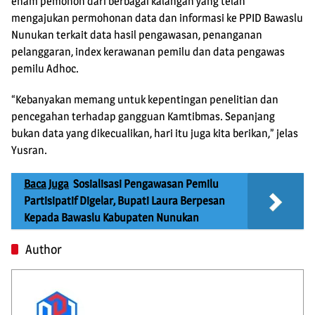
enam pemohon dari berbagai kalangan yang telah
mengajukan permohonan data dan informasi ke PPID Bawaslu
Nunukan terkait data hasil pengawasan, penanganan
pelanggaran, index kerawanan pemilu dan data pengawas
pemilu Adhoc.
“Kebanyakan memang untuk kepentingan penelitian dan
pencegahan terhadap gangguan Kamtibmas. Sepanjang
bukan data yang dikecualikan, hari itu juga kita berikan,” jelas
Yusran.
Baca Juga
Sosialisasi Pengawasan Pemilu
Partisipatif Digelar, Bupati Laura Berpesan
Kepada Bawaslu Kabupaten Nunukan
Author