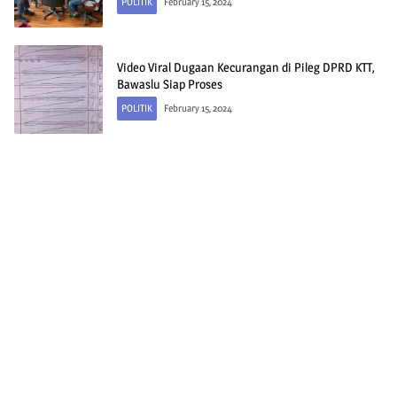
POLITIK
February 15, 2024
Video Viral Dugaan Kecurangan di Pileg DPRD KTT,
Bawaslu Siap Proses
POLITIK
February 15, 2024