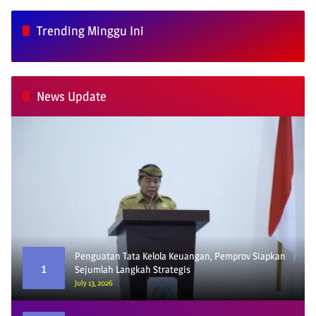
Trending Minggu Ini
News Update
Penguatan Tata Kelola Keuangan, Pemprov Siapkan
1
Sejumlah Langkah Strategis
July 13, 2026