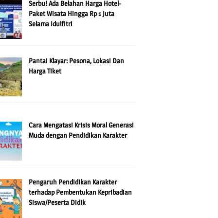
Serbu! Ada Belahan Harga Hotel-
Paket Wisata Hingga Rp 1 Juta
Selama Idulfitri
Pantai Klayar: Pesona, Lokasi Dan
Harga Tiket
Cara Mengatasi Krisis Moral Generasi
Muda dengan Pendidikan Karakter
Pengaruh Pendidikan Karakter
terhadap Pembentukan Kepribadian
Siswa/Peserta Didik