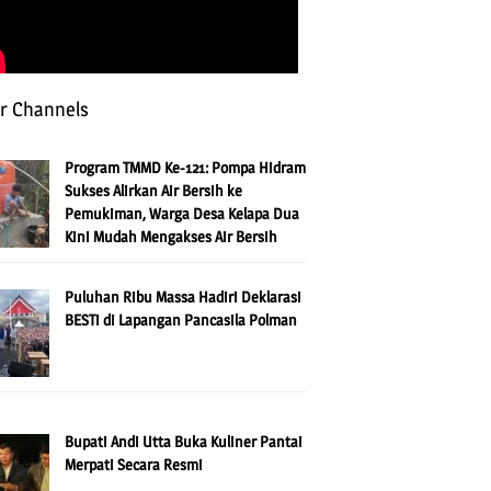
r Channels
Program TMMD Ke-121: Pompa Hidram
Sukses Alirkan Air Bersih ke
Pemukiman, Warga Desa Kelapa Dua
Kini Mudah Mengakses Air Bersih
Puluhan Ribu Massa Hadiri Deklarasi
BESTi di Lapangan Pancasila Polman
Bupati Andi Utta Buka Kuliner Pantai
Merpati Secara Resmi