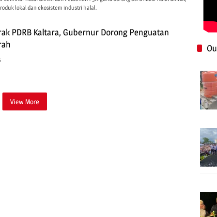
roduk lokal dan ekosistem industri halal.
ak PDRB Kaltara, Gubernur Dorong Penguatan
rah
Ou
6
View More