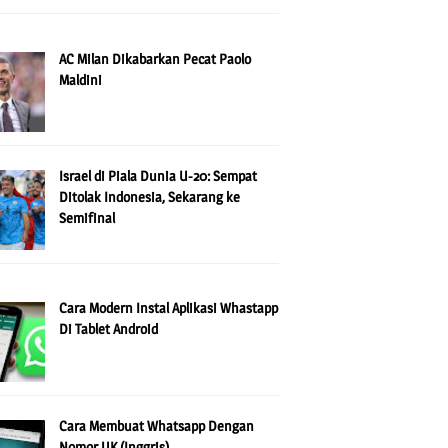
AC Milan Dikabarkan Pecat Paolo
Maldini
Israel di Piala Dunia U-20: Sempat
Ditolak Indonesia, Sekarang ke
Semifinal
Cara Modern Instal Aplikasi Whastapp
Di Tablet Android
Cara Membuat Whatsapp Dengan
Nomor UK (Inggris)