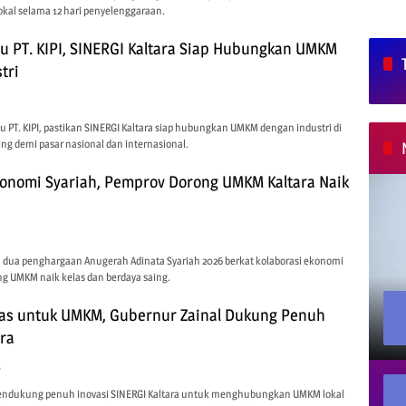
kal selama 12 hari penyelenggaraan.
au PT. KIPI, SINERGI Kaltara Siap Hubungkan UMKM
tri
au PT. KIPI, pastikan SINERGI Kaltara siap hubungkan UMKM dengan industri di
g demi pasar nasional dan internasional.
konomi Syariah, Pemprov Dorong UMKM Kaltara Naik
h dua penghargaan Anugerah Adinata Syariah 2026 berkat kolaborasi ekonomi
ong UMKM naik kelas dan berdaya saing.
as untuk UMKM, Gubernur Zainal Dukung Penuh
ara
6
endukung penuh inovasi SINERGI Kaltara untuk menghubungkan UMKM lokal