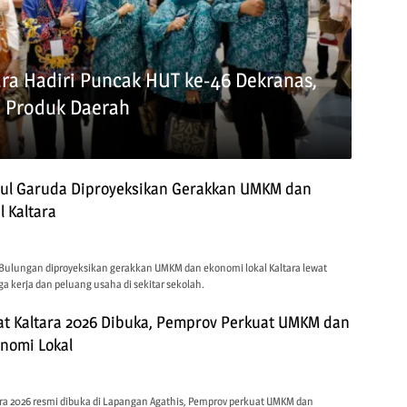
ara Hadiri Puncak HUT ke-46 Dekranas,
i Produk Daerah
ul Garuda Diproyeksikan Gerakkan UMKM dan
 Kaltara
Bulungan diproyeksikan gerakkan UMKM dan ekonomi lokal Kaltara lewat
 kerja dan peluang usaha di sekitar sekolah.
yat Kaltara 2026 Dibuka, Pemprov Perkuat UMKM dan
nomi Lokal
tara 2026 resmi dibuka di Lapangan Agathis, Pemprov perkuat UMKM dan