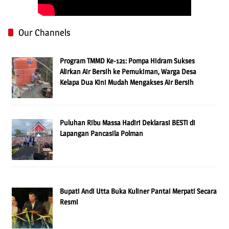
Our Channels
Program TMMD Ke-121: Pompa Hidram Sukses
Alirkan Air Bersih ke Pemukiman, Warga Desa
Kelapa Dua Kini Mudah Mengakses Air Bersih
Puluhan Ribu Massa Hadiri Deklarasi BESTi di
Lapangan Pancasila Polman
Bupati Andi Utta Buka Kuliner Pantai Merpati Secara
Resmi