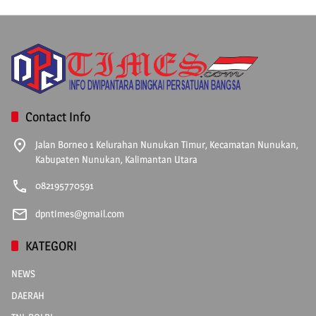
Contact Info
Jalan Borneo 1 Kelurahan Nunukan Timur, Kecamatan Nunukan,
Kabupaten Nunukan, Kalimantan Utara
082195770591
dpntimes@gmail.com
KATEGORI
NEWS
DAERAH