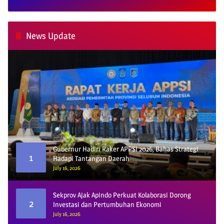
News Update
Gubernur Hadiri Raker APPSI 2026, Bahas Strategi
1
Hadapi Tantangan Daerah
July 16, 2026
Sekprov Ajak Apindo Perkuat Kolaborasi Dorong
2
Investasi dan Pertumbuhan Ekonomi
July 16, 2026