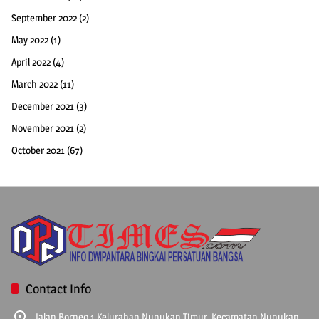
September 2022
(2)
May 2022
(1)
April 2022
(4)
March 2022
(11)
December 2021
(3)
November 2021
(2)
October 2021
(67)
Contact Info
Jalan Borneo 1 Kelurahan Nunukan Timur, Kecamatan Nunukan,