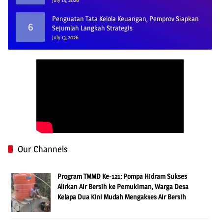
July 14, 2026
Penguatan Tata Kelola Keuangan, Pemprov Siapkan
6
Sejumlah Langkah Strategis
July 13, 2026
Our Channels
Program TMMD Ke-121: Pompa Hidram Sukses
Alirkan Air Bersih ke Pemukiman, Warga Desa
Kelapa Dua Kini Mudah Mengakses Air Bersih