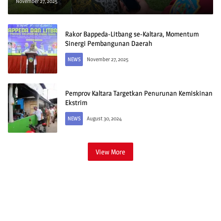
November 27, 2025
Rakor Bappeda-Litbang se-Kaltara, Momentum
Sinergi Pembangunan Daerah
NEWS
November 27, 2025
Pemprov Kaltara Targetkan Penurunan Kemiskinan
Ekstrim
NEWS
August 30, 2024
View More