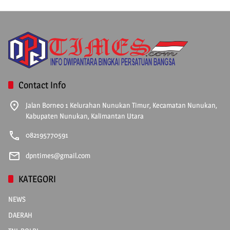
Contact Info
Jalan Borneo 1 Kelurahan Nunukan Timur, Kecamatan Nunukan,
Kabupaten Nunukan, Kalimantan Utara
082195770591
dpntimes@gmail.com
KATEGORI
NEWS
DAERAH