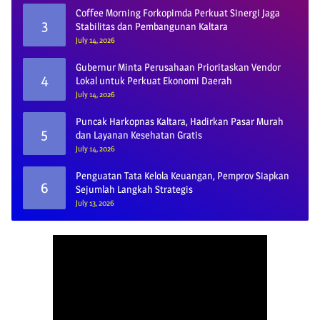
Coffee Morning Forkopimda Perkuat Sinergi Jaga
3
Stabilitas dan Pembangunan Kaltara
July 14, 2026
Gubernur Minta Perusahaan Prioritaskan Vendor
4
Lokal untuk Perkuat Ekonomi Daerah
July 14, 2026
Puncak Harkopnas Kaltara, Hadirkan Pasar Murah
5
dan Layanan Kesehatan Gratis
July 14, 2026
Penguatan Tata Kelola Keuangan, Pemprov Siapkan
6
Sejumlah Langkah Strategis
July 13, 2026