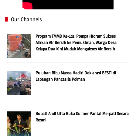
Our Channels
Program TMMD Ke-121: Pompa Hidram Sukses
Alirkan Air Bersih ke Pemukiman, Warga Desa
Kelapa Dua Kini Mudah Mengakses Air Bersih
Puluhan Ribu Massa Hadiri Deklarasi BESTi di
Lapangan Pancasila Polman
Bupati Andi Utta Buka Kuliner Pantai Merpati Secara
Resmi