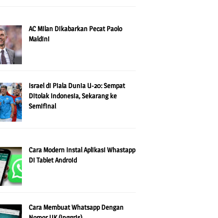
AC Milan Dikabarkan Pecat Paolo
Maldini
Israel di Piala Dunia U-20: Sempat
Ditolak Indonesia, Sekarang ke
Semifinal
Cara Modern Instal Aplikasi Whastapp
Di Tablet Android
Cara Membuat Whatsapp Dengan
Nomor UK (Inggris)