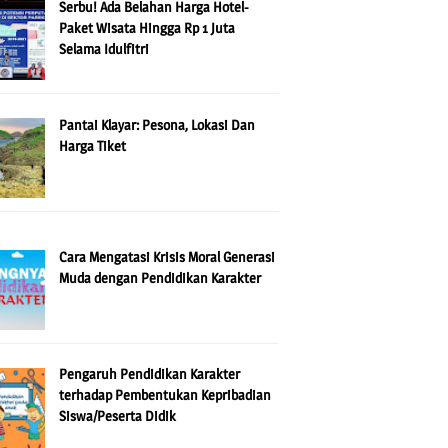
Serbu! Ada Belahan Harga Hotel-
Paket Wisata Hingga Rp 1 Juta
Selama Idulfitri
Pantai Klayar: Pesona, Lokasi Dan
Harga Tiket
Cara Mengatasi Krisis Moral Generasi
Muda dengan Pendidikan Karakter
Pengaruh Pendidikan Karakter
terhadap Pembentukan Kepribadian
Siswa/Peserta Didik