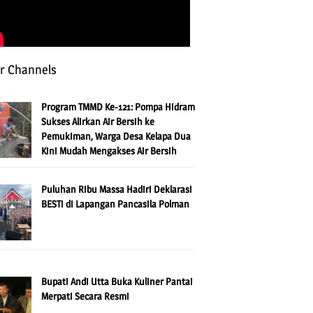
r Channels
Program TMMD Ke-121: Pompa Hidram
Sukses Alirkan Air Bersih ke
Pemukiman, Warga Desa Kelapa Dua
Kini Mudah Mengakses Air Bersih
Puluhan Ribu Massa Hadiri Deklarasi
BESTi di Lapangan Pancasila Polman
Bupati Andi Utta Buka Kuliner Pantai
Merpati Secara Resmi