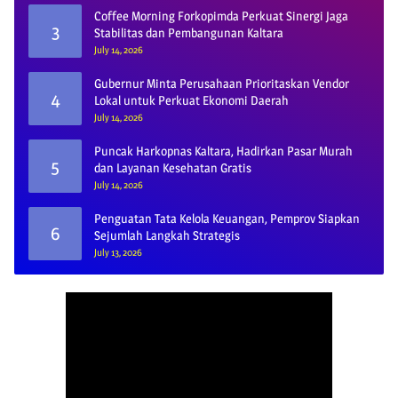
Coffee Morning Forkopimda Perkuat Sinergi Jaga
3
Stabilitas dan Pembangunan Kaltara
July 14, 2026
Gubernur Minta Perusahaan Prioritaskan Vendor
4
Lokal untuk Perkuat Ekonomi Daerah
July 14, 2026
Puncak Harkopnas Kaltara, Hadirkan Pasar Murah
5
dan Layanan Kesehatan Gratis
July 14, 2026
Penguatan Tata Kelola Keuangan, Pemprov Siapkan
6
Sejumlah Langkah Strategis
July 13, 2026