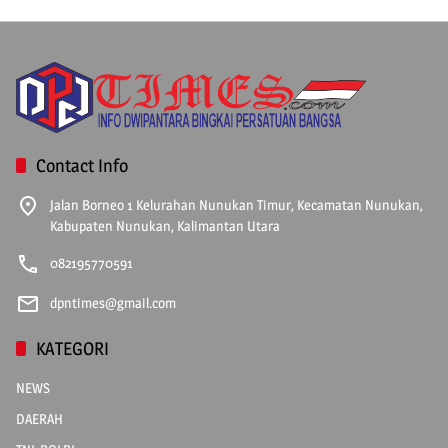
Contact Info
Jalan Borneo 1 Kelurahan Nunukan Timur, Kecamatan Nunukan,
Kabupaten Nunukan, Kalimantan Utara
082195770591
dpntimes@gmail.com
KATEGORI
NEWS
DAERAH