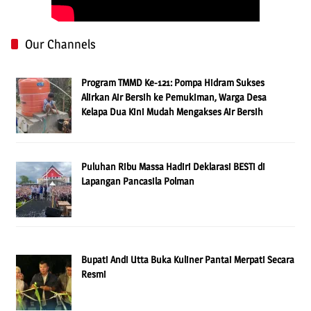
Our Channels
Program TMMD Ke-121: Pompa Hidram Sukses
Alirkan Air Bersih ke Pemukiman, Warga Desa
Kelapa Dua Kini Mudah Mengakses Air Bersih
Puluhan Ribu Massa Hadiri Deklarasi BESTi di
Lapangan Pancasila Polman
Bupati Andi Utta Buka Kuliner Pantai Merpati Secara
Resmi