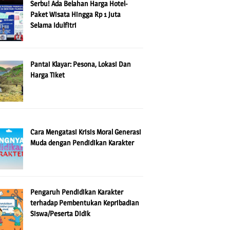
Serbu! Ada Belahan Harga Hotel-
Paket Wisata Hingga Rp 1 Juta
Selama Idulfitri
Pantai Klayar: Pesona, Lokasi Dan
Harga Tiket
Cara Mengatasi Krisis Moral Generasi
Muda dengan Pendidikan Karakter
Pengaruh Pendidikan Karakter
terhadap Pembentukan Kepribadian
Siswa/Peserta Didik