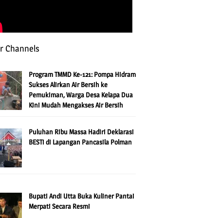
r Channels
Program TMMD Ke-121: Pompa Hidram
Sukses Alirkan Air Bersih ke
Pemukiman, Warga Desa Kelapa Dua
Kini Mudah Mengakses Air Bersih
Puluhan Ribu Massa Hadiri Deklarasi
BESTi di Lapangan Pancasila Polman
Bupati Andi Utta Buka Kuliner Pantai
Merpati Secara Resmi