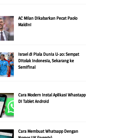
AC Milan Dikabarkan Pecat Paolo
Maldini
Israel di Piala Dunia U-20: Sempat
Ditolak Indonesia, Sekarang ke
Semifinal
Cara Modern Instal Aplikasi Whastapp
Di Tablet Android
Cara Membuat Whatsapp Dengan
Nomor UK (Inggris)