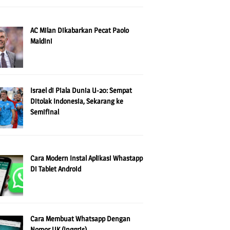
AC Milan Dikabarkan Pecat Paolo
Maldini
Israel di Piala Dunia U-20: Sempat
Ditolak Indonesia, Sekarang ke
Semifinal
Cara Modern Instal Aplikasi Whastapp
Di Tablet Android
Cara Membuat Whatsapp Dengan
Nomor UK (Inggris)