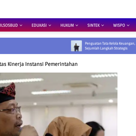
OLSOSBUD
EDUKASI
HUKUM
SINTEK
WISPO
Penguatan Tata Kelola Keuangan, Pemprov Siapkan
Sejumlah Langkah Strategis
tas Kinerja Instansi Pemerintahan