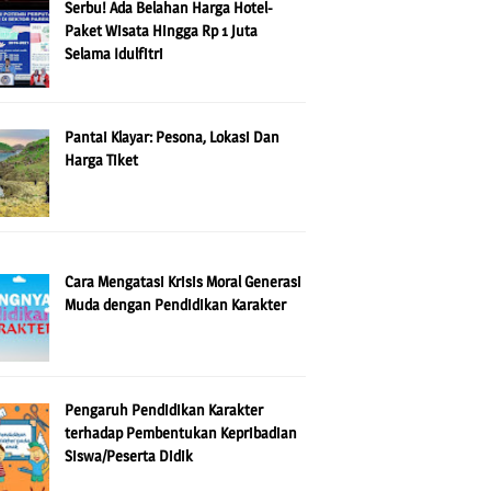
Serbu! Ada Belahan Harga Hotel-
Paket Wisata Hingga Rp 1 Juta
Selama Idulfitri
Pantai Klayar: Pesona, Lokasi Dan
Harga Tiket
Cara Mengatasi Krisis Moral Generasi
Muda dengan Pendidikan Karakter
Pengaruh Pendidikan Karakter
terhadap Pembentukan Kepribadian
Siswa/Peserta Didik