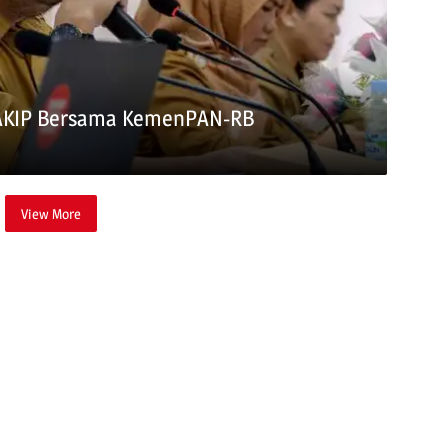
SAKIP Bersama KemenPAN-RB
View More