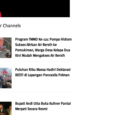
r Channels
Program TMMD Ke-121: Pompa Hidram
Sukses Alirkan Air Bersih ke
Pemukiman, Warga Desa Kelapa Dua
Kini Mudah Mengakses Air Bersih
Puluhan Ribu Massa Hadiri Deklarasi
BESTi di Lapangan Pancasila Polman
Bupati Andi Utta Buka Kuliner Pantai
Merpati Secara Resmi