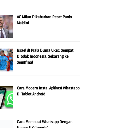
AC Milan Dikabarkan Pecat Paolo
Maldini
Israel di Piala Dunia U-20: Sempat
Ditolak Indonesia, Sekarang ke
Semifinal
Cara Modern Instal Aplikasi Whastapp
Di Tablet Android
Cara Membuat Whatsapp Dengan
Nomor UK (Inggris)