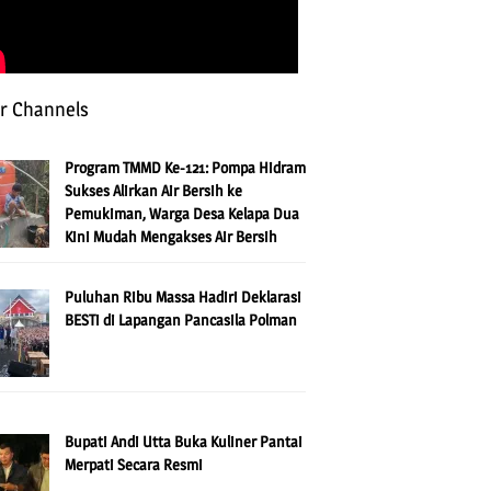
r Channels
Program TMMD Ke-121: Pompa Hidram
Sukses Alirkan Air Bersih ke
Pemukiman, Warga Desa Kelapa Dua
Kini Mudah Mengakses Air Bersih
Puluhan Ribu Massa Hadiri Deklarasi
BESTi di Lapangan Pancasila Polman
Bupati Andi Utta Buka Kuliner Pantai
Merpati Secara Resmi