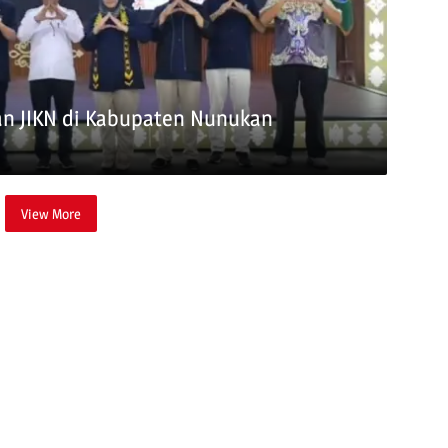
dan JIKN di Kabupaten Nunukan
View More