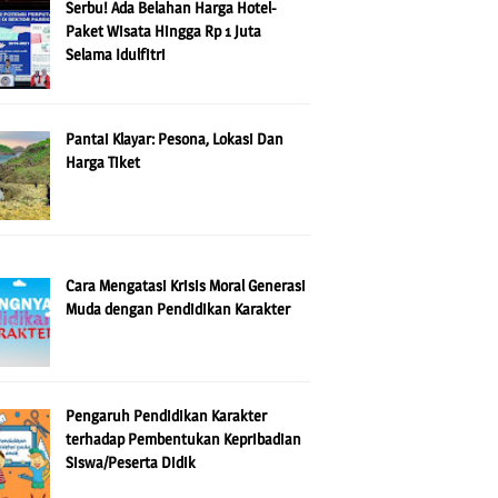
Serbu! Ada Belahan Harga Hotel-
Paket Wisata Hingga Rp 1 Juta
Selama Idulfitri
Pantai Klayar: Pesona, Lokasi Dan
Harga Tiket
Cara Mengatasi Krisis Moral Generasi
Muda dengan Pendidikan Karakter
Pengaruh Pendidikan Karakter
terhadap Pembentukan Kepribadian
Siswa/Peserta Didik